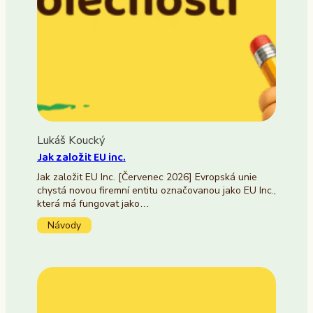
Lukáš Koucký
Jak založit EU inc.
Jak založit EU Inc. [Červenec 2026] Evropská unie
chystá novou firemní entitu označovanou jako EU Inc.,
která má fungovat jako…
Návody