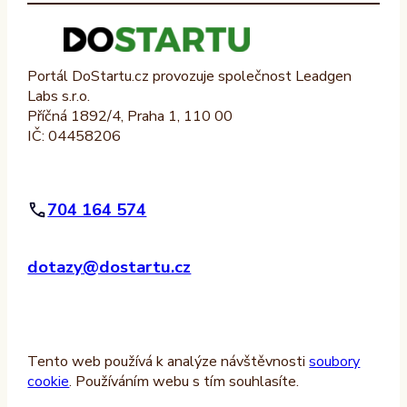
Portál DoStartu.cz provozuje společnost Leadgen
Labs s.r.o.
Příčná 1892/4, Praha 1, 110 00
IČ: 04458206
704 164 574
dotazy@dostartu.cz
Tento web používá k analýze návštěvnosti
soubory
cookie
. Používáním webu s tím souhlasíte.