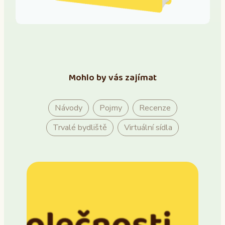
Mohlo by vás zajímat
Návody
Pojmy
Recenze
Trvalé bydliště
Virtuální sídla