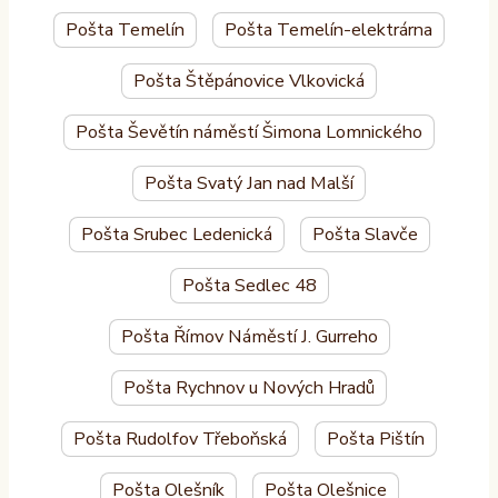
Pošta Temelín
Pošta Temelín-elektrárna
Pošta Štěpánovice Vlkovická
Pošta Ševětín náměstí Šimona Lomnického
Pošta Svatý Jan nad Malší
Pošta Srubec Ledenická
Pošta Slavče
Pošta Sedlec 48
Pošta Římov Náměstí J. Gurreho
Pošta Rychnov u Nových Hradů
Pošta Rudolfov Třeboňská
Pošta Pištín
Pošta Olešník
Pošta Olešnice