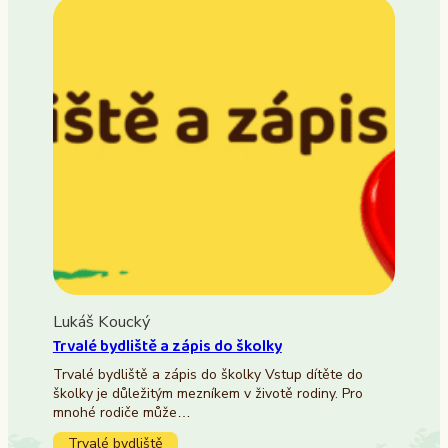
Lukáš Koucký
Trvalé bydliště a zápis do školky
Trvalé bydliště a zápis do školky Vstup dítěte do
školky je důležitým mezníkem v životě rodiny. Pro
mnohé rodiče může…
Trvalé bydliště