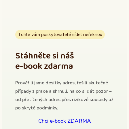
Tohle vám poskytovatelé sídel neřeknou
Stáhněte si náš
e-book zdarma
Prověřili jsme desítky adres, řešili skutečné
případy z praxe a shrnuli, na co si dát pozor –
od přetížených adres přes rizikové sousedy až
po skryté podmínky.
Chci e-book ZDARMA