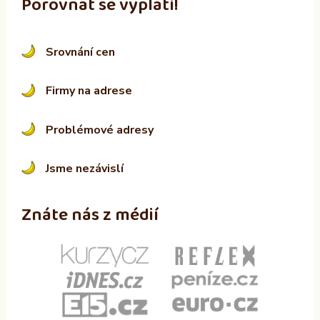
Porovnat se vyplatí!
Srovnání cen
Firmy na adrese
Problémové adresy
Jsme nezávislí
Znáte nás z médií