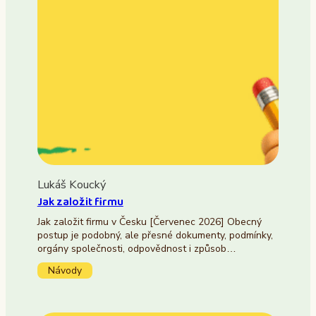
Lukáš Koucký
Jak založit firmu
Jak založit firmu v Česku [Červenec 2026] Obecný
postup je podobný, ale přesné dokumenty, podmínky,
orgány společnosti, odpovědnost i způsob…
Návody