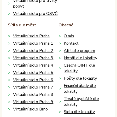
Virtuální sídlo pro trvalý
pobyt
Virtuální sídlo pro OSVČ
Sídla dle měst
Obecné
Virtuální sídlo Praha
O nás
Virtuální sídlo Praha 1
Kontakt
Virtuální sídlo Praha 2
Affiliate program
Virtuální sídlo Praha 3
Notáři dle lokality
Virtuální sídlo Praha 4
CzechPOINT dle
lokality
Virtuální sídlo Praha 5
Pošty dle lokality
Virtuální sídlo Praha 6
Finanční úřady dle
Virtuální sídlo Praha 7
lokality
Virtuální sídlo Praha 8
Trvalé bydliště dle
Virtuální sídlo Praha 9
lokality
Virtuální sídlo Brno
Sídla dle lokality