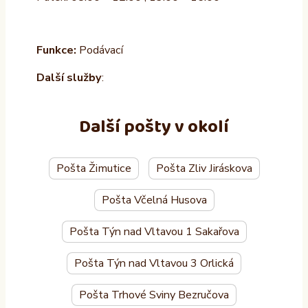
Funkce:
Podávací
Další služby
:
Další pošty v okolí
Pošta Žimutice
Pošta Zliv Jiráskova
Pošta Včelná Husova
Pošta Týn nad Vltavou 1 Sakařova
Pošta Týn nad Vltavou 3 Orlická
Pošta Trhové Sviny Bezručova