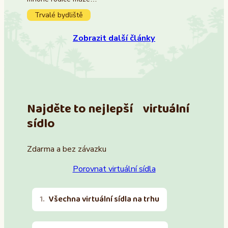
Trvalé bydliště
Zobrazit další články
Najděte to nejlepší virtuální
sídlo
Zdarma a bez závazku
Porovnat virtuální sídla
Všechna virtuální sídla na trhu