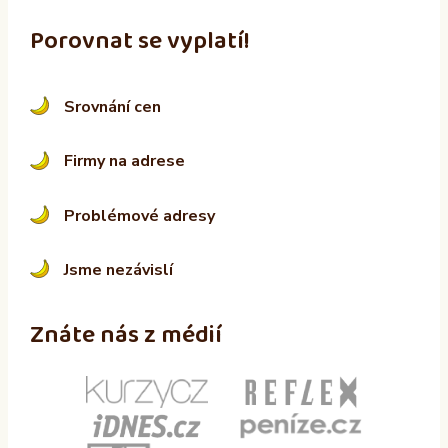
Porovnat se vyplatí!
Srovnání cen
Firmy na adrese
Problémové adresy
Jsme nezávislí
Znáte nás z médií