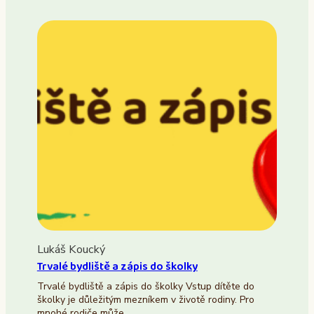
Lukáš Koucký
Trvalé bydliště a zápis do školky
Trvalé bydliště a zápis do školky Vstup dítěte do
školky je důležitým mezníkem v životě rodiny. Pro
mnohé rodiče může…