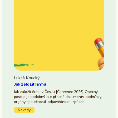
Lukáš Koucký
Jak založit firmu
Jak založit firmu v Česku [Červenec 2026] Obecný
postup je podobný, ale přesné dokumenty, podmínky,
orgány společnosti, odpovědnost i způsob…
Návody