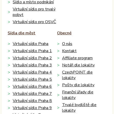
Sídlo a místo podnikání
Virtuální sídlo pro trvalý
pobyt
Virtuální sídlo pro OSVČ
Sídla dle měst
Obecné
Virtuální sídlo Praha
O nás
Virtuální sídlo Praha 1
Kontakt
Virtuální sídlo Praha 2
Affiliate program
Virtuální sídlo Praha 3
Notáři dle lokality
Virtuální sídlo Praha 4
CzechPOINT dle
lokality
Virtuální sídlo Praha 5
Pošty dle lokality
Virtuální sídlo Praha 6
Finanční úřady dle
Virtuální sídlo Praha 7
lokality
Virtuální sídlo Praha 8
Trvalé bydliště dle
Virtuální sídlo Praha 9
lokality