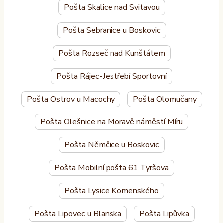
Pošta Skalice nad Svitavou
Pošta Sebranice u Boskovic
Pošta Rozseč nad Kunštátem
Pošta Rájec-Jestřebí Sportovní
Pošta Ostrov u Macochy
Pošta Olomučany
Pošta Olešnice na Moravě náměstí Míru
Pošta Němčice u Boskovic
Pošta Mobilní pošta 61 Tyršova
Pošta Lysice Komenského
Pošta Lipovec u Blanska
Pošta Lipůvka