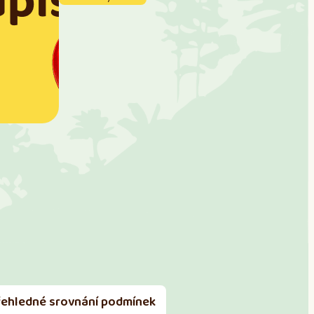
řehledné srovnání podmínek