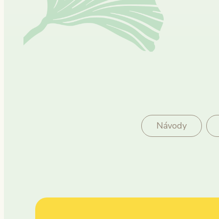
Návody