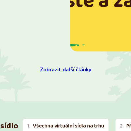
Zobrazit další články
sídlo
Všechna virtuální sídla na trhu
P