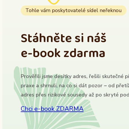
Tohle vám poskytovatelé sídel neřeknou
Stáhněte si náš
e-book zdarma
Prověřili jsme desítky adres, řešili skutečné p
praxe a shrnuli, na co si dát pozor – od přet
adres přes rizikové sousedy až po skryté pod
Chci e-book ZDARMA