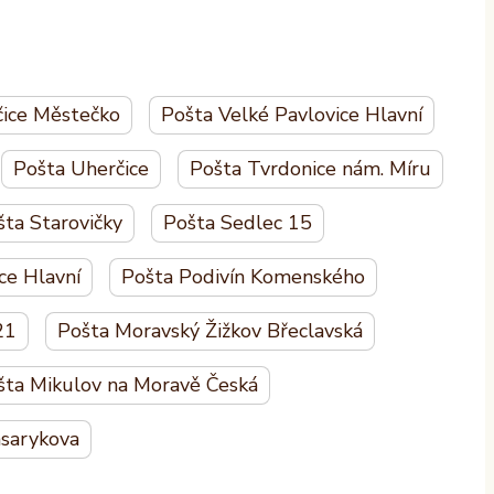
ice Městečko
Pošta Velké Pavlovice Hlavní
Pošta Uherčice
Pošta Tvrdonice nám. Míru
šta Starovičky
Pošta Sedlec 15
ce Hlavní
Pošta Podivín Komenského
21
Pošta Moravský Žižkov Břeclavská
šta Mikulov na Moravě Česká
sarykova