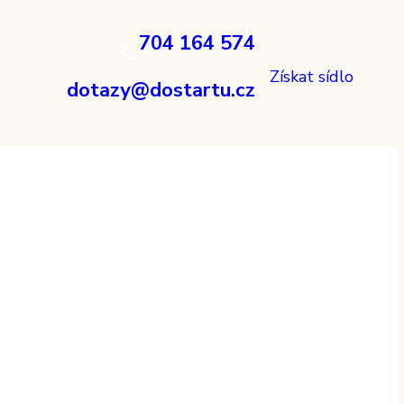
704 164 574
Získat sídlo
dotazy@dostartu.cz