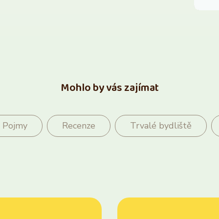
Mohlo by vás zajímat
Pojmy
Recenze
Trvalé bydliště