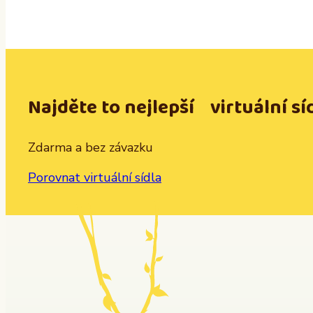
Najděte to nejlepší virtuální sí
Zdarma a bez závazku
Porovnat virtuální sídla