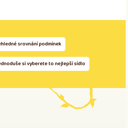
ehledné srovnání podmínek
ednoduše si vyberete to nejlepší sídlo