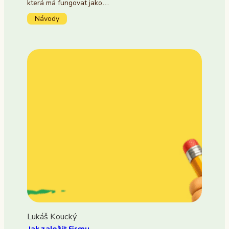
která má fungovat jako…
Návody
Lukáš Koucký