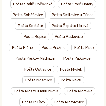
Pošta Staříč Fryčovická
Pošta Staré Hamry
Pošta Soběšovice
Pošta Smilovice u Třince
Pošta Sedliště
Pošta Řepiště Mírová
Pošta Ropice
Pošta Raškovice
Pošta Pržno
Pošta Pražmo
Pošta Písek
Pošta Paskov Nádražní
Pošta Palkovice
Pošta Ostravice
Pošta Nýdek
Pošta Nošovice
Pošta Návsí
Pošta Mosty u Jablunkova
Pošta Morávka
Pošta Milíkov
Pošta Metylovice