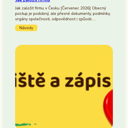
Jak založit firmu
Jak založit firmu v Česku [Červenec 2026] Obecný
postup je podobný, ale přesné dokumenty, podmínky,
orgány společnosti, odpovědnost i způsob…
Návody