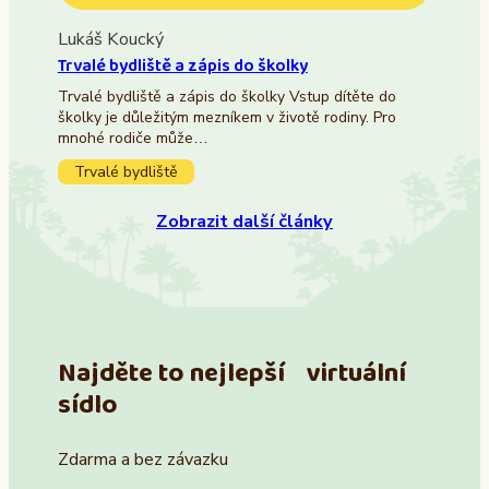
Lukáš Koucký
Trvalé bydliště a zápis do školky
Trvalé bydliště a zápis do školky Vstup dítěte do
školky je důležitým mezníkem v životě rodiny. Pro
mnohé rodiče může…
Trvalé bydliště
Zobrazit další články
Najděte to nejlepší virtuální
sídlo
Zdarma a bez závazku