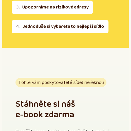
Upozorníme na rizikové adresy
Jednoduše si vyberete to nejlepší sídlo
Tohle vám poskytovatelé sídel neřeknou
Stáhněte si náš
e-book zdarma