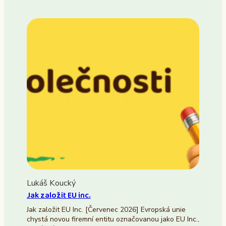
Lukáš Koucký
Jak založit EU inc.
Jak založit EU Inc. [Červenec 2026] Evropská unie
chystá novou firemní entitu označovanou jako EU Inc.,