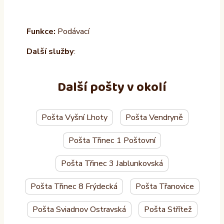
Funkce:
Podávací
Další služby
:
Další pošty v okolí
Pošta Vyšní Lhoty
Pošta Vendryně
Pošta Třinec 1 Poštovní
Pošta Třinec 3 Jablunkovská
Pošta Třinec 8 Frýdecká
Pošta Třanovice
Pošta Sviadnov Ostravská
Pošta Střítež