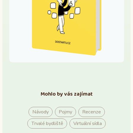
Mohlo by vás zajímat
Návody
Pojmy
Recenze
Trvalé bydliště
Virtuální sídla