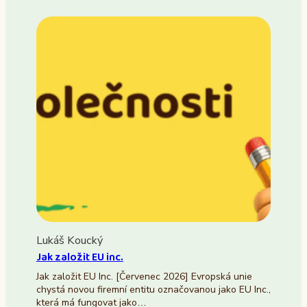
Lukáš Koucký
Jak založit EU inc.
Jak založit EU Inc. [Červenec 2026] Evropská unie
chystá novou firemní entitu označovanou jako EU Inc.,
která má fungovat jako…