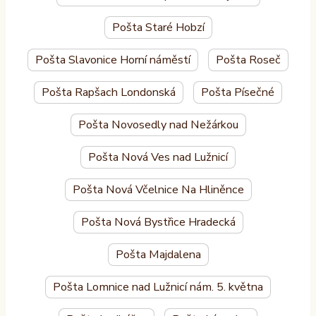
Pošta Staré Hobzí
Pošta Slavonice Horní náměstí
Pošta Roseč
Pošta Rapšach Londonská
Pošta Písečné
Pošta Novosedly nad Nežárkou
Pošta Nová Ves nad Lužnicí
Pošta Nová Včelnice Na Hliněnce
Pošta Nová Bystřice Hradecká
Pošta Majdalena
Pošta Lomnice nad Lužnicí nám. 5. května