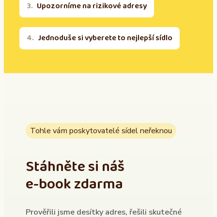
Upozorníme na rizikové adresy
Jednoduše si vyberete to nejlepší sídlo
Tohle vám poskytovatelé sídel neřeknou
Stáhněte si náš
e-book zdarma
Prověřili jsme desítky adres, řešili skutečné