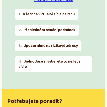
Všechna virtuální sídla na trhu
Přehledné srovnání podmínek
Upozorníme na rizikové adresy
Jednoduše si vyberete to nejlepší
sídlo
Potřebujete poradit?