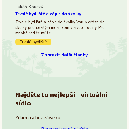
Lukáš Koucký
Trvalé bydliště a zápis do školky
Trvalé bydliště a zápis do školky Vstup dítěte do
školky je důležitým mezníkem v životě rodiny. Pro
mnohé rodiče může…
Trvalé bydliště
Zobrazit další články
Najděte to nejlepší virtuální
sídlo
Zdarma a bez závazku
Porovnat virtuální sídla