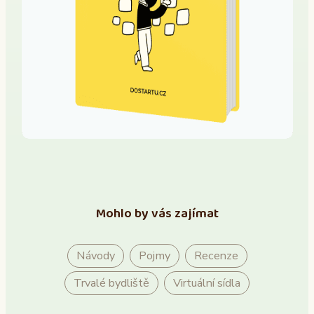
Mohlo by vás zajímat
Návody
Pojmy
Recenze
Trvalé bydliště
Virtuální sídla