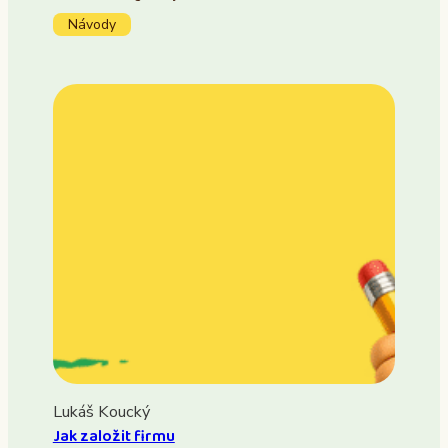
Návody
Lukáš Koucký
Jak založit firmu