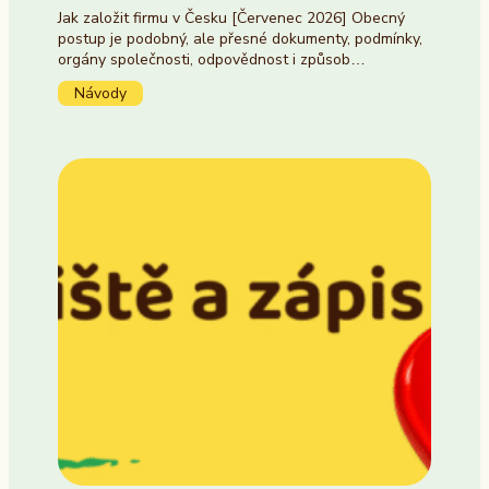
Jak založit firmu v Česku [Červenec 2026] Obecný
postup je podobný, ale přesné dokumenty, podmínky,
orgány společnosti, odpovědnost i způsob…
Návody