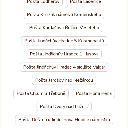
Pošta Lodhéřov
Pošta Lásenice
Pošta Kunžak náměstí Komenského
Pošta Kardašova Řečice Veselého
Pošta Jindřichův Hradec 5 Kosmonautů
Pošta Jindřichův Hradec 1 Husova
Pošta Jindřichův Hradec 4 sídliště Vajgar
Pošta Jarošov nad Nežárkou
Pošta Chlum u Třeboně
Pošta Horní Pěna
Pošta Dvory nad Lužnicí
Pošta Deštná u Jindřichova Hradce nám. Míru