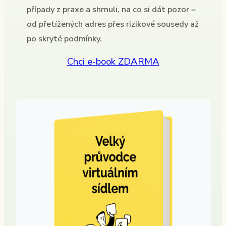
případy z praxe a shrnuli, na co si dát pozor –
od přetížených adres přes rizikové sousedy až
po skryté podmínky.
Chci e-book ZDARMA