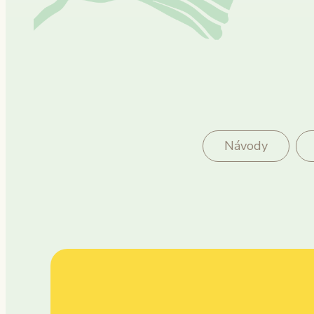
Návody