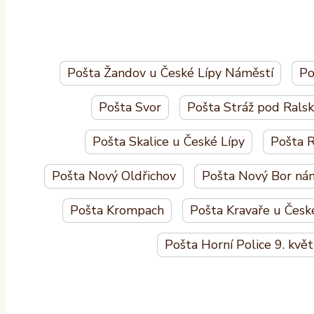
Pošta Žandov u České Lípy Náměstí
Po
Pošta Svor
Pošta Stráž pod Ral
Pošta Skalice u České Lípy
Pošta R
Pošta Nový Oldřichov
Pošta Nový Bor nám
Pošta Krompach
Pošta Kravaře u Česk
Pošta Horní Police 9. kvě