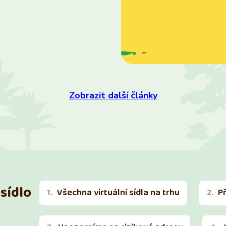
Zobrazit další články
sídlo
Všechna virtuální sídla na trhu
P