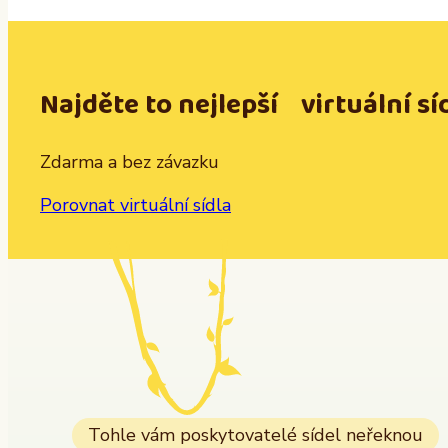
Najděte to nejlepší virtuální sí
Zdarma a bez závazku
Porovnat virtuální sídla
Tohle vám poskytovatelé sídel neřeknou