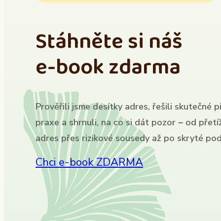
Stáhněte si náš
e-book zdarma
Prověřili jsme desítky adres, řešili skutečné p
praxe a shrnuli, na co si dát pozor – od přet
adres přes rizikové sousedy až po skryté pod
Chci e-book ZDARMA