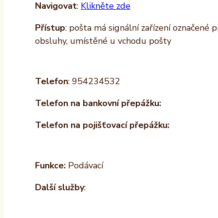
Navigovat
:
Klikněte zde
Přístup
: pošta má signální zařízení označené 
obsluhy, umístěné u vchodu pošty
Telefon
: 954234532
Telefon na bankovní přepážku:
Telefon na pojišťovací přepážku:
Funkce:
Podávací
Další služby
: