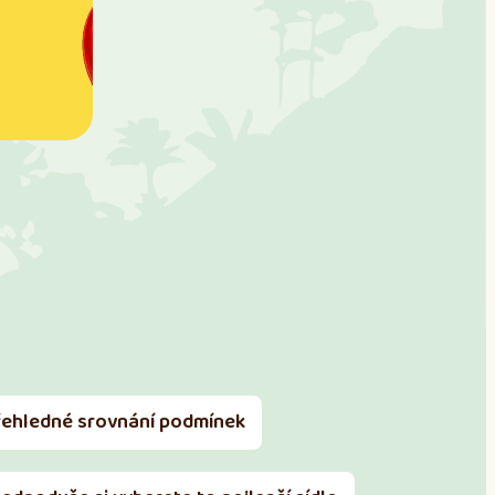
řehledné srovnání podmínek