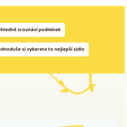
ehledné srovnání podmínek
ednoduše si vyberete to nejlepší sídlo