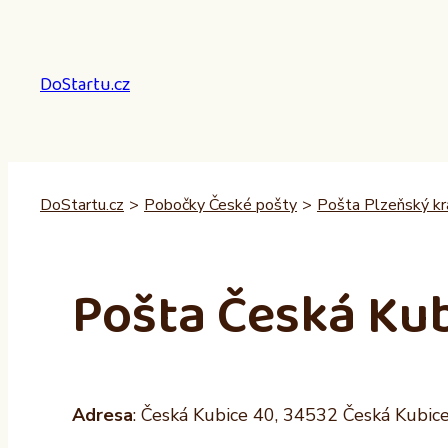
Přeskočit
na
obsah
DoStartu.cz
DoStartu.cz
>
Pobočky České pošty
>
Pošta Plzeňský kr
Pošta Česká Ku
Adresa
: Česká Kubice 40, 34532 Česká Kubic