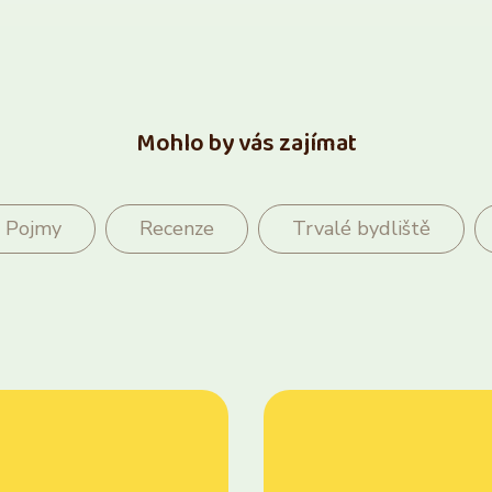
Mohlo by vás zajímat
Pojmy
Recenze
Trvalé bydliště