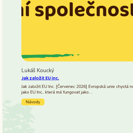
Lukáš Koucký
Jak založit EU inc.
Jak založit EU Inc. [Červenec 2026] Evropská unie chystá 
jako EU Inc., která má fungovat jako…
Návody