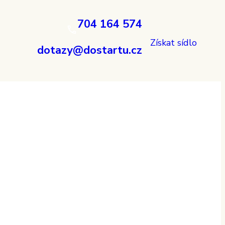
704 164 574
Získat sídlo
dotazy@dostartu.cz