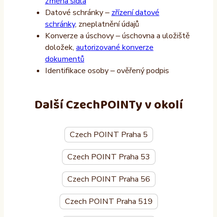
změna sídla
Datové schránky –
zřízení datové
schránky
, zneplatnění údajů
Konverze a úschovy – úschovna a uložiště
doložek,
autorizované konverze
dokumentů
Identifikace osoby – ověřený podpis
Další CzechPOINTy v okolí
Czech POINT Praha 5
Czech POINT Praha 53
Czech POINT Praha 56
Czech POINT Praha 519