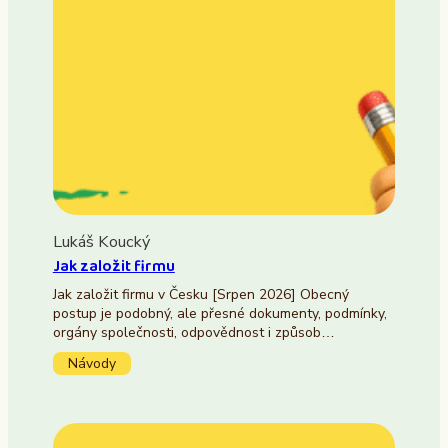
Lukáš Koucký
Jak založit firmu
Jak založit firmu v Česku [Srpen 2026] Obecný
postup je podobný, ale přesné dokumenty, podmínky,
orgány společnosti, odpovědnost i způsob…
Návody