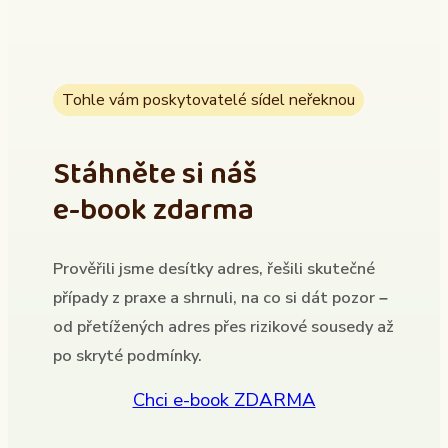
Tohle vám poskytovatelé sídel neřeknou
Stáhněte si náš
e-book zdarma
Prověřili jsme desítky adres, řešili skutečné
případy z praxe a shrnuli, na co si dát pozor –
od přetížených adres přes rizikové sousedy až
po skryté podmínky.
Chci e-book ZDARMA