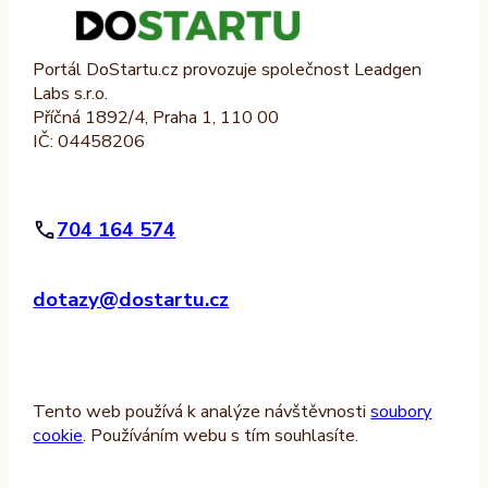
Portál DoStartu.cz provozuje společnost Leadgen
Labs s.r.o.
Příčná 1892/4, Praha 1, 110 00
IČ: 04458206
704 164 574
dotazy@dostartu.cz
Tento web používá k analýze návštěvnosti
soubory
cookie
. Používáním webu s tím souhlasíte.