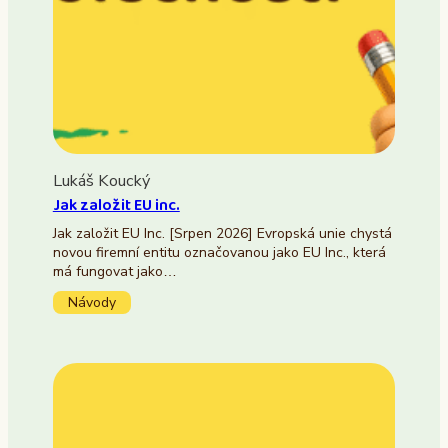
Lukáš Koucký
Jak založit EU inc.
Jak založit EU Inc. [Srpen 2026] Evropská unie chystá
novou firemní entitu označovanou jako EU Inc., která
má fungovat jako…
Návody