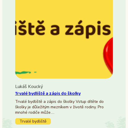
Lukáš Koucký
Trvalé bydliště a zápis do školky
Trvalé bydliště a zápis do školky Vstup dítěte do
školky je důležitým mezníkem v životě rodiny. Pro
mnohé rodiče může…
Trvalé bydliště