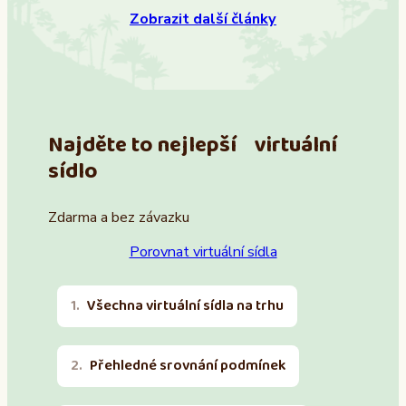
Zobrazit další články
Najděte to nejlepší virtuální
sídlo
Zdarma a bez závazku
Porovnat virtuální sídla
Všechna virtuální sídla na trhu
Přehledné srovnání podmínek