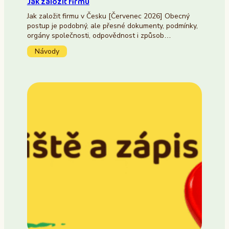
Jak založit firmu
Jak založit firmu v Česku [Červenec 2026] Obecný
postup je podobný, ale přesné dokumenty, podmínky,
orgány společnosti, odpovědnost i způsob…
Návody