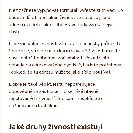
Než začnete vyplňovat formulář, vyřešte si tři věci. Co
budete dělat, pod jakou živnost to spadá a jakou
adresu uvedete jako sídlo. Právě tady vzniká nejvíc
chyb.
U běžné volné živnosti vám stačí občanský průkaz. U
řemeslné, vázané nebo koncesované živnosti musíte
navíc doložit odbornou způsobilost. Pokud sídlo
nebude na adrese vašeho bydliště, budete potřebovat
i doklad, že tu adresu můžete jako sídlo používat.
Dobré je také vědět, jestli nepotřebujete
odpovědného zástupce. To se týká hlavně
regulovaných živností, kde sami nesplňujete
požadovanou kvalifikaci.
Jaké druhy živností existují