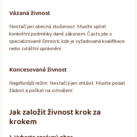
Vázaná živnost
Nestačí jen obecná zkušenost. Musíte splnit
konkrétní podmínky dané zákonem. Často jde o
specializované činnosti, kde je vyžadovaná kvalifikace
nebo zvláštní oprávnění.
Koncesovaná živnost
Nejpřísnější režim. Nestačí ji jen ohlásit. Musíte podat
žádost a počkat na schválení.
Jak založit živnost krok za
krokem