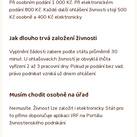
Při osobním podání 1 000 Kč. Při elektronickém
podání 800 Kč. Každé další ohlášení živnosti stojí 500
Kč osobně a 400 Kč elektronicky.
Jak dlouho trvá založení živnosti
Vyplnění žádosti zabere podle státu průměrně 30
minut. U ohlašovacích živností je obvyklá lhůta
vyřízení 2 až 3 pracovní dny. Pokud je podání bez vad,
právo podnikat vzniká už dnem ohlášení.
Musím chodit osobně na úřad
Nemusíte. Živnost lze založit i elektronicky. Stát pro
to přímo doporučuje aplikaci JRF na Portálu
živnostenského podnikání.