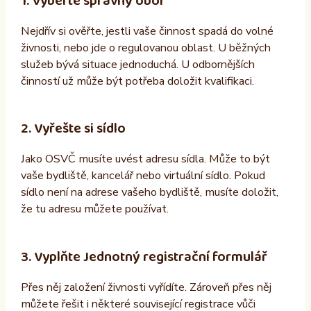
1. Vyberte správný obor
Nejdřív si ověřte, jestli vaše činnost spadá do volné
živnosti, nebo jde o regulovanou oblast. U běžných
služeb bývá situace jednoduchá. U odbornějších
činností už může být potřeba doložit kvalifikaci.
2. Vyřešte si sídlo
Jako OSVČ musíte uvést adresu sídla. Může to být
vaše bydliště, kancelář nebo virtuální sídlo. Pokud
sídlo není na adrese vašeho bydliště, musíte doložit,
že tu adresu můžete používat.
3. Vyplňte Jednotný registrační formulář
Přes něj založení živnosti vyřídíte. Zároveň přes něj
můžete řešit i některé související registrace vůči