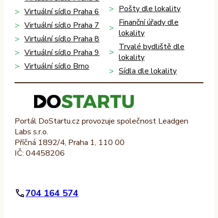
Pošty dle lokality
Virtuální sídlo Praha 6
Finanční úřady dle
Virtuální sídlo Praha 7
lokality
Virtuální sídlo Praha 8
Trvalé bydliště dle
Virtuální sídlo Praha 9
lokality
Virtuální sídlo Brno
Sídla dle lokality
Portál DoStartu.cz provozuje společnost Leadgen
Labs s.r.o.
Příčná 1892/4, Praha 1, 110 00
IČ: 04458206
704 164 574