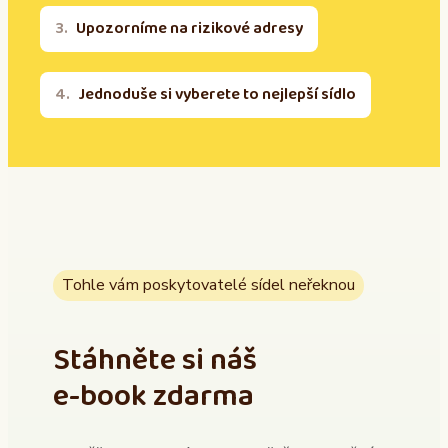
Upozorníme na rizikové adresy
Jednoduše si vyberete to nejlepší sídlo
Tohle vám poskytovatelé sídel neřeknou
Stáhněte si náš
e-book zdarma