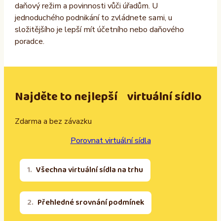
daňový režim a povinnosti vůči úřadům. U
jednoduchého podnikání to zvládnete sami, u
složitějšího je lepší mít účetního nebo daňového
poradce.
Najděte to nejlepší virtuální sídlo
Zdarma a bez závazku
Porovnat virtuální sídla
Všechna virtuální sídla na trhu
Přehledné srovnání podmínek