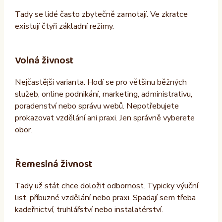
Tady se lidé často zbytečně zamotají. Ve zkratce
existují čtyři základní režimy.
Volná živnost
Nejčastější varianta. Hodí se pro většinu běžných
služeb, online podnikání, marketing, administrativu,
poradenství nebo správu webů. Nepotřebujete
prokazovat vzdělání ani praxi. Jen správně vyberete
obor.
Řemeslná živnost
Tady už stát chce doložit odbornost. Typicky výuční
list, příbuzné vzdělání nebo praxi. Spadají sem třeba
kadeřnictví, truhlářství nebo instalatérství.