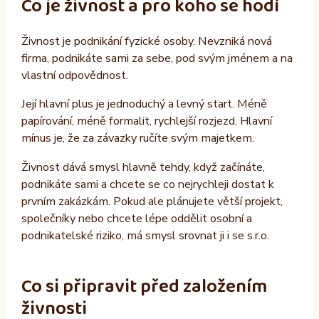
Co je živnost a pro koho se hodí
Živnost je podnikání fyzické osoby. Nevzniká nová
firma, podnikáte sami za sebe, pod svým jménem a na
vlastní odpovědnost.
Její hlavní plus je jednoduchý a levný start. Méně
papírování, méně formalit, rychlejší rozjezd. Hlavní
mínus je, že za závazky ručíte svým majetkem.
Živnost dává smysl hlavně tehdy, když začínáte,
podnikáte sami a chcete se co nejrychleji dostat k
prvním zakázkám. Pokud ale plánujete větší projekt,
společníky nebo chcete lépe oddělit osobní a
podnikatelské riziko, má smysl srovnat ji i se s.r.o.
Co si připravit před založením
živnosti