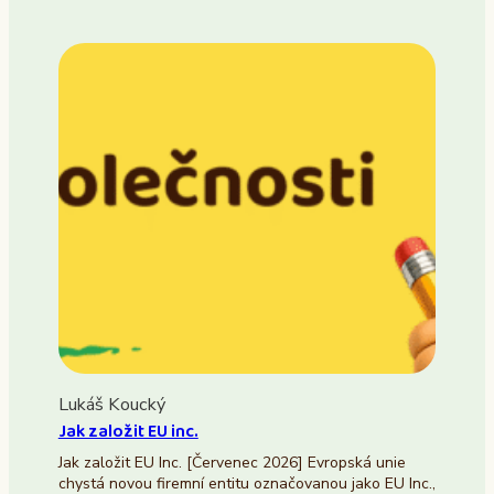
Lukáš Koucký
Jak založit EU inc.
Jak založit EU Inc. [Červenec 2026] Evropská unie
chystá novou firemní entitu označovanou jako EU Inc.,