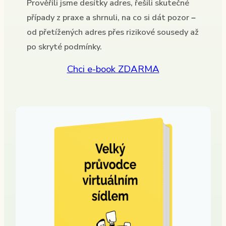
Prověřili jsme desítky adres, řešili skutečné
případy z praxe a shrnuli, na co si dát pozor –
od přetížených adres přes rizikové sousedy až
po skryté podmínky.
Chci e-book ZDARMA