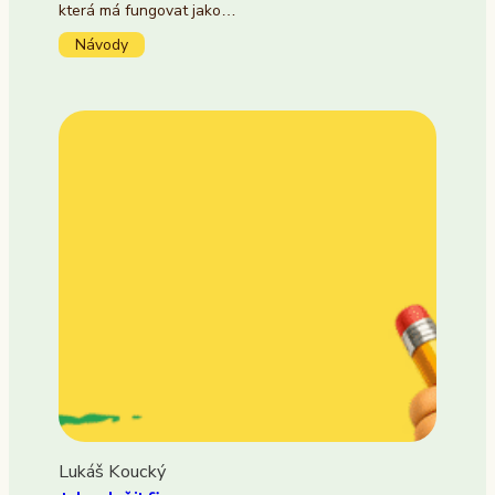
která má fungovat jako…
Návody
Lukáš Koucký