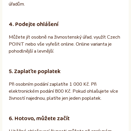
úřadům.
4. Podejte ohlášení
Můžete jít osobně na živnostenský úřad, využít Czech
POINT nebo vše vyřešit online. Online varianta je
pohodlnější a levnější.
5. Zaplaťte poplatek
Při osobním podání zaplatíte 1 000 Kč. Při
elektronickém podání 800 Kč. Pokud ohlašujete více
živností najednou, platíte jen jeden poplatek.
6. Hotovo, můžete začít