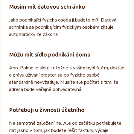
Musím mít datovou schránku
Jako podnikající fyzická osoba ji budete mít. Datová
schránka se podnikajícím fyzickým osobám zřizuje
automaticky ze zákona.
Můžu mít sídlo podnikání doma
Ano. Pokud je sídlo totožné s vaším bydlištěm, doklad
o právu užívání prostor se po fyzické osobě
standardně nevyžaduje. Musíte ale počítat s tím, že
adresa bude veřejně dohledatelná.
Potřebuji u živnosti účetního
Na samotné založení ne. Ale od začátku potřebujete
mít jasno v tom, jak budete řešit faktury, výdaje,