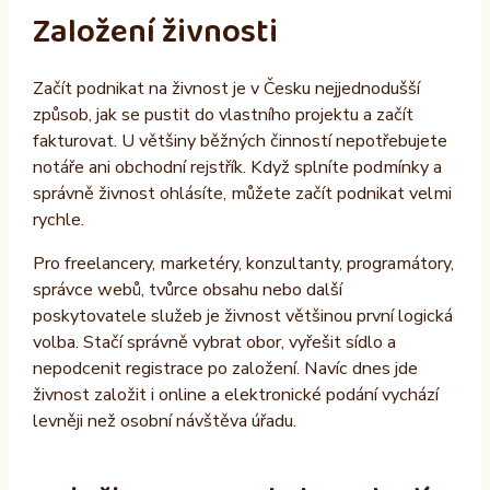
Založení živnosti
Začít podnikat na živnost je v Česku nejjednodušší
způsob, jak se pustit do vlastního projektu a začít
fakturovat. U většiny běžných činností nepotřebujete
notáře ani obchodní rejstřík. Když splníte podmínky a
správně živnost ohlásíte, můžete začít podnikat velmi
rychle.
Pro freelancery, marketéry, konzultanty, programátory,
správce webů, tvůrce obsahu nebo další
poskytovatele služeb je živnost většinou první logická
volba. Stačí správně vybrat obor, vyřešit sídlo a
nepodcenit registrace po založení. Navíc dnes jde
živnost založit i online a elektronické podání vychází
levněji než osobní návštěva úřadu.