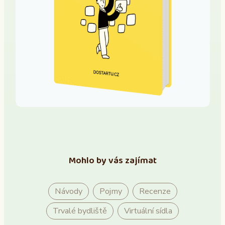
Mohlo by vás zajímat
Návody
Pojmy
Recenze
Trvalé bydliště
Virtuální sídla