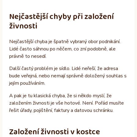
Nejčastější chyby při založení
živnosti
Nejčastější chyba je špatně vybraný obor podnikání.
Lidé často sáhnou po něčem, co zní podobně, ale
právně to nesedí.
Další častý problém je sídlo. Lidé neřeší, že adresa
bude veřejná, nebo nemají správně doložený souhlas s
jejím používáním.
A pak je tu klasická chyba, že si někdo myslí, že
založením živnosti je vše hotové. Není. Pořád musíte
řešit úřady, pojištění, faktury a datovou schránku.
Založení živnosti v kostce