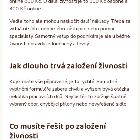
online 800 Kč. U další živnosti je to 500 Kč osobně a
400 Kč online.
Vedle toho ale mohou naskočit další náklady. Třeba za
virtuální sídlo, odborného zástupce nebo pomoc
specialisty. Samotný vstup do podnikání je ale u běžné
živnosti opravdu jednoduchý a levný.
Jak dlouho trvá založení živnosti
Když máte vše připravené, je to rychlé. Samotné
vyplnění formuláře zabere chvíli a vyřízení bývá otázka
několika pracovních dnů. Nejčastěji to zdržuje špatně
vybraný obor, chybějící přílohy nebo nevyřešené sídlo.
Co musíte řešit po založení
živnosti