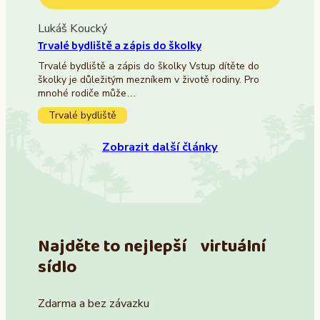
Lukáš Koucký
Trvalé bydliště a zápis do školky
Trvalé bydliště a zápis do školky Vstup dítěte do
školky je důležitým mezníkem v životě rodiny. Pro
mnohé rodiče může…
Trvalé bydliště
Zobrazit další články
Najděte to nejlepší virtuální
sídlo
Zdarma a bez závazku