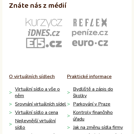
Znáte nás z médií
O virtuálních sídlech
Praktické informace
Virtuální sídlo a vše o
Bydliště a zápis do
něm
školky
Srovnání virtuálních sídel
Parkování v Praze
Virtuální sídlo a cena
Kontroly finančního
úřadu
Nejlevnější virtuální
sídlo
Jak na změnu sídla firmy