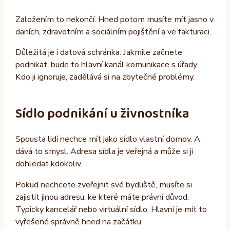
Založením to nekončí. Hned potom musíte mít jasno v
daních, zdravotním a sociálním pojištění a ve fakturaci.
Důležitá je i datová schránka. Jakmile začnete
podnikat, bude to hlavní kanál komunikace s úřady.
Kdo ji ignoruje, zadělává si na zbytečné problémy.
Sídlo podnikání u živnostníka
Spousta lidí nechce mít jako sídlo vlastní domov. A
dává to smysl. Adresa sídla je veřejná a může si ji
dohledat kdokoliv.
Pokud nechcete zveřejnit své bydliště, musíte si
zajistit jinou adresu, ke které máte právní důvod.
Typicky kancelář nebo virtuální sídlo. Hlavní je mít to
vyřešené správně hned na začátku.