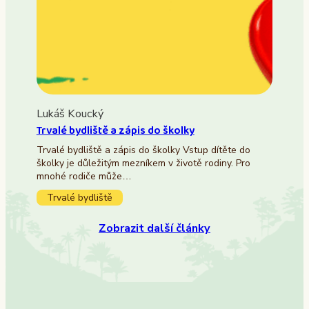
Lukáš Koucký
Trvalé bydliště a zápis do školky
Trvalé bydliště a zápis do školky Vstup dítěte do
školky je důležitým mezníkem v životě rodiny. Pro
mnohé rodiče může…
Trvalé bydliště
Zobrazit další články