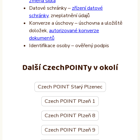
změna sídla
Datové schránky –
zřízení datové
schránky
, zneplatnění údajů
Konverze a úschovy – úschovna a uložiště
doložek,
autorizované konverze
dokumentů
Identifikace osoby – ověřený podpis
Další CzechPOINTy v okolí
Czech POINT Starý Plzenec
Czech POINT Plzeň 1
Czech POINT Plzeň 8
Czech POINT Plzeň 9