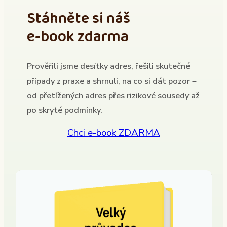
Stáhněte si náš
e-book zdarma
Prověřili jsme desítky adres, řešili skutečné
případy z praxe a shrnuli, na co si dát pozor –
od přetížených adres přes rizikové sousedy až
po skryté podmínky.
Chci e-book ZDARMA