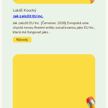
Lukáš Koucký
Jak založit EU inc.
Jak založit EU Inc. [Červenec 2026] Evropská unie
chystá novou firemní entitu označovanou jako EU Inc.,
která má fungovat jako…
Návody