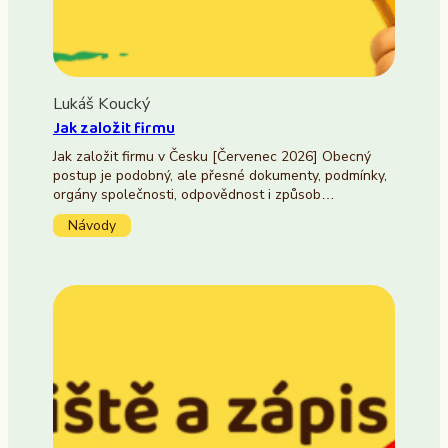
Lukáš Koucký
Jak založit firmu
Jak založit firmu v Česku [Červenec 2026] Obecný
postup je podobný, ale přesné dokumenty, podmínky,
orgány společnosti, odpovědnost i způsob…
Návody