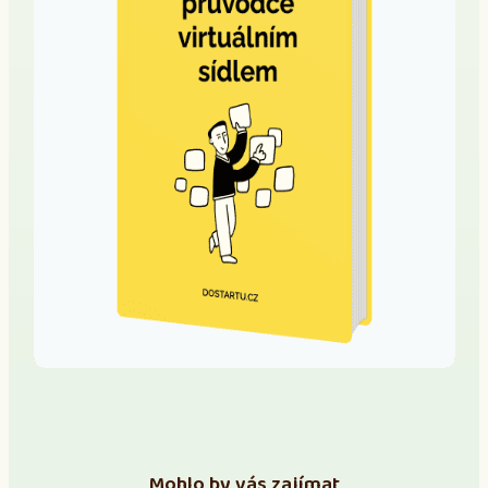
Mohlo by vás zajímat