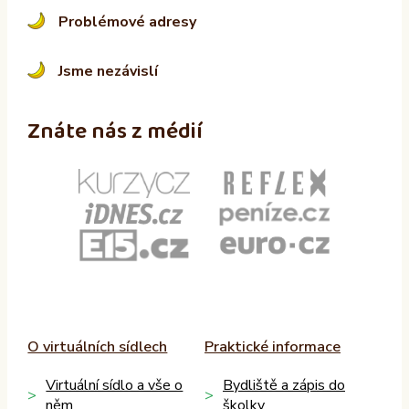
Problémové adresy
Jsme nezávislí
Znáte nás z médií
O virtuálních sídlech
Praktické informace
Virtuální sídlo a vše o
Bydliště a zápis do
něm
školky