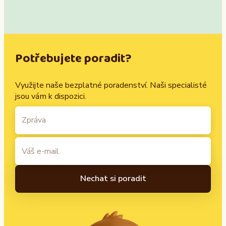
Potřebujete poradit?
Využijte naše bezplatné poradenství. Naši specialisté
jsou vám k dispozici.
A
l