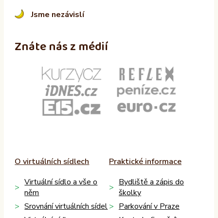
Jsme nezávislí
Znáte nás z médií
O virtuálních sídlech
Praktické informace
Virtuální sídlo a vše o
Bydliště a zápis do
něm
školky
Srovnání virtuálních sídel
Parkování v Praze