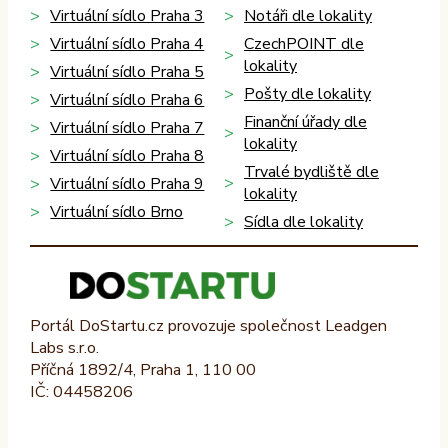
Virtuální sídlo Praha 3
Notáři dle lokality
Virtuální sídlo Praha 4
CzechPOINT dle
lokality
Virtuální sídlo Praha 5
Pošty dle lokality
Virtuální sídlo Praha 6
Finanční úřady dle
Virtuální sídlo Praha 7
lokality
Virtuální sídlo Praha 8
Trvalé bydliště dle
Virtuální sídlo Praha 9
lokality
Virtuální sídlo Brno
Sídla dle lokality
Portál DoStartu.cz provozuje společnost Leadgen
Labs s.r.o.
Příčná 1892/4, Praha 1, 110 00
IČ: 04458206