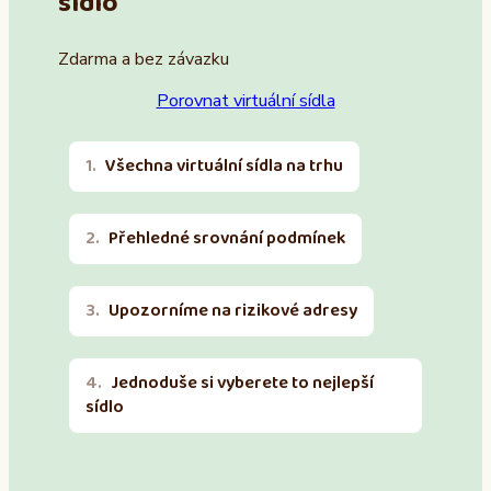
sídlo
Zdarma a bez závazku
Porovnat virtuální sídla
Všechna virtuální sídla na trhu
Přehledné srovnání podmínek
Upozorníme na rizikové adresy
Jednoduše si vyberete to nejlepší
sídlo