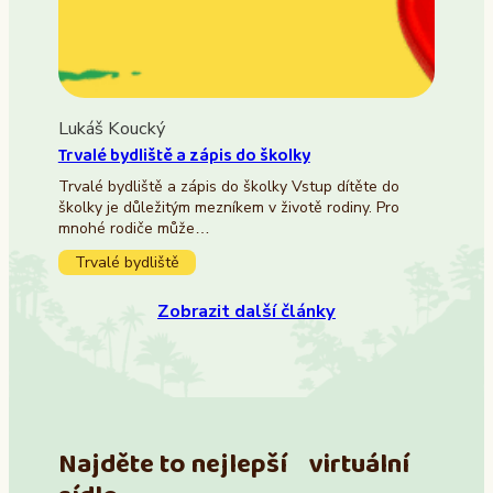
Lukáš Koucký
Trvalé bydliště a zápis do školky
Trvalé bydliště a zápis do školky Vstup dítěte do
školky je důležitým mezníkem v životě rodiny. Pro
mnohé rodiče může…
Trvalé bydliště
Zobrazit další články
Najděte to nejlepší virtuální