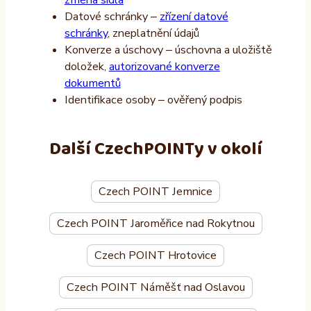
Datové schránky –
zřízení datové
schránky
, zneplatnění údajů
Konverze a úschovy – úschovna a uložiště
doložek,
autorizované konverze
dokumentů
Identifikace osoby – ověřený podpis
Další CzechPOINTy v okolí
Czech POINT Jemnice
Czech POINT Jaroměřice nad Rokytnou
Czech POINT Hrotovice
Czech POINT Náměšť nad Oslavou