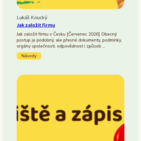
Lukáš Koucký
Jak založit firmu
Jak založit firmu v Česku [Červenec 2026] Obecný
postup je podobný, ale přesné dokumenty, podmínky,
orgány společnosti, odpovědnost i způsob…
Návody