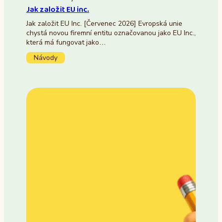
Jak založit EU inc.
Jak založit EU Inc. [Červenec 2026] Evropská unie
chystá novou firemní entitu označovanou jako EU Inc.,
která má fungovat jako…
Návody