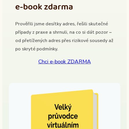
e-book zdarma
Prověřili jsme desítky adres, řešili skutečné
případy z praxe a shrnuli, na co si dát pozor –
od přetížených adres přes rizikové sousedy až
po skryté podmínky.
Chci e-book ZDARMA