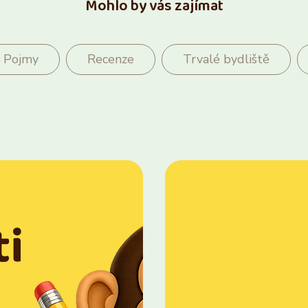
Mohlo by vás zajímat
Pojmy
Recenze
Trvalé bydliště