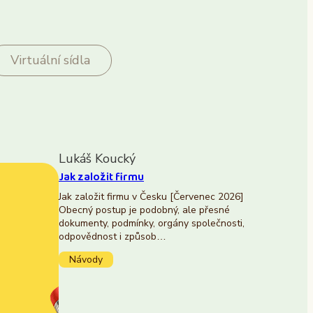
Virtuální sídla
Lukáš Koucký
Jak založit firmu
Jak založit firmu v Česku [Červenec 2026]
Obecný postup je podobný, ale přesné
dokumenty, podmínky, orgány společnosti,
odpovědnost i způsob…
Návody