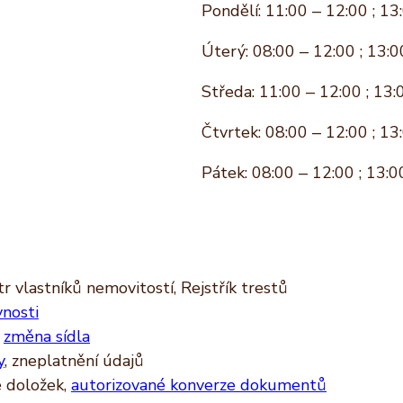
Pondělí: 11:00 – 12:00 ; 13
Úterý: 08:00 – 12:00 ; 13:0
Středa: 11:00 – 12:00 ; 13:
Čtvrtek: 08:00 – 12:00 ; 13
Pátek: 08:00 – 12:00 ; 13:0
r vlastníků nemovitostí, Rejstřík trestů
vnosti
,
změna sídla
y
, zneplatnění údajů
ě doložek,
autorizované konverze dokumentů