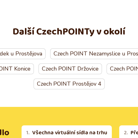
Další CzechPOINTy v okolí
dek u Prostějova
Czech POINT Nezamyslice u Pros
OINT Konice
Czech POINT Držovice
Czech POIN
Czech POINT Prostějov 4
dlo
Všechna virtuální sídla na trhu
Př