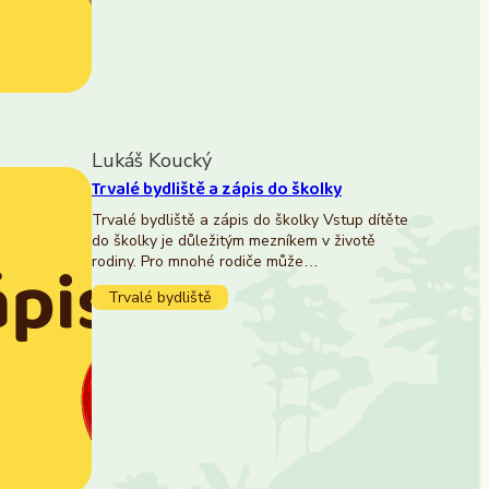
Lukáš Koucký
Trvalé bydliště a zápis do školky
Trvalé bydliště a zápis do školky Vstup dítěte
do školky je důležitým mezníkem v životě
rodiny. Pro mnohé rodiče může…
Trvalé bydliště