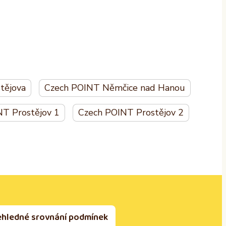
tějova
Czech POINT Němčice nad Hanou
T Prostějov 1
Czech POINT Prostějov 2
ehledné srovnání podmínek