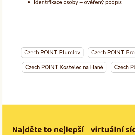
Identifikace osoby – ověřený podpis
Czech POINT Plumlov
Czech POINT Bro
Czech POINT Kostelec na Hané
Czech P
Najděte to nejlepší virtuální sí