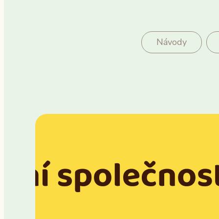
Návody