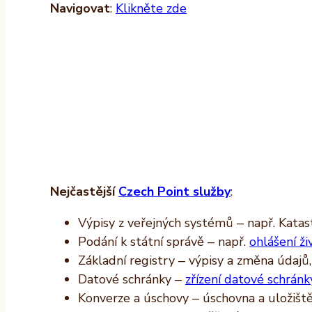
Navigovat
:
Klikněte zde
Nejčastější
Czech Point služby
:
Výpisy z veřejných systémů – např. Katast
Podání k státní správě – např.
ohlášení ži
Základní registry – výpisy a změna údajů
Datové schránky –
zřízení datové schránk
Konverze a úschovy – úschovna a uložišt