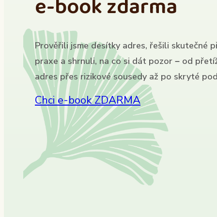
e-book zdarma
Prověřili jsme desítky adres, řešili skutečné p
praxe a shrnuli, na co si dát pozor – od přet
adres přes rizikové sousedy až po skryté pod
Chci e-book ZDARMA