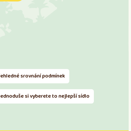
řehledné srovnání podmínek
Jednoduše si vyberete to nejlepší sídlo