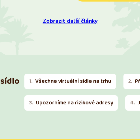
Zobrazit další články
sídlo
Všechna virtuální sídla na trhu
P
Upozorníme na rizikové adresy