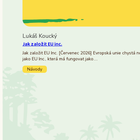
Lukáš Koucký
Jak založit EU inc.
Jak založit EU Inc. [Červenec 2026] Evropská unie chystá 
jako EU Inc., která má fungovat jako…
Návody