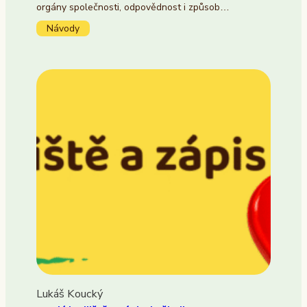
orgány společnosti, odpovědnost i způsob…
Návody
Lukáš Koucký