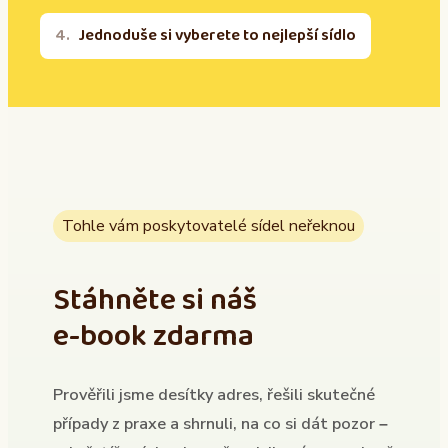
Jednoduše si vyberete to nejlepší sídlo
Tohle vám poskytovatelé sídel neřeknou
Stáhněte si náš
e-book zdarma
Prověřili jsme desítky adres, řešili skutečné
případy z praxe a shrnuli, na co si dát pozor –