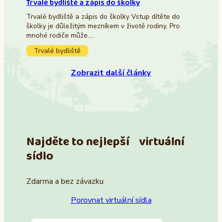
Trvalé bydliště a zápis do školky
Trvalé bydliště a zápis do školky Vstup dítěte do
školky je důležitým mezníkem v životě rodiny. Pro
mnohé rodiče může…
Trvalé bydliště
Zobrazit další články
Najděte to nejlepší virtuální
sídlo
Zdarma a bez závazku
Porovnat virtuální sídla