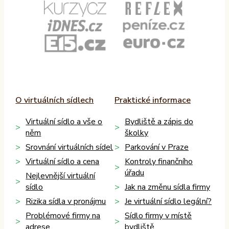
O virtuálních sídlech
Praktické informace
Virtuální sídlo a vše o
Bydliště a zápis do
něm
školky
Srovnání virtuálních sídel
Parkování v Praze
Virtuální sídlo a cena
Kontroly finančního
úřadu
Nejlevnější virtuální
sídlo
Jak na změnu sídla firmy
Rizika sídla v pronájmu
Je virtuální sídlo legální?
Problémové firmy na
Sídlo firmy v místě
adrese
bydliště