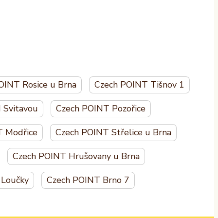
OINT Rosice u Brna
Czech POINT Tišnov 1
 Svitavou
Czech POINT Pozořice
T Modřice
Czech POINT Střelice u Brna
Czech POINT Hrušovany u Brna
 Loučky
Czech POINT Brno 7