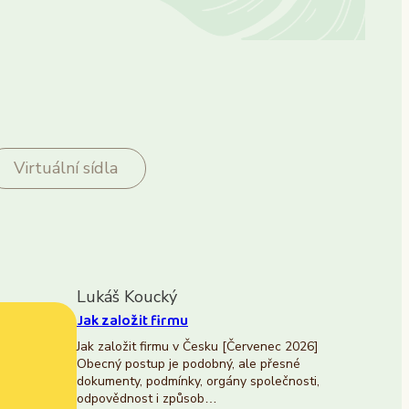
Virtuální sídla
Lukáš Koucký
Jak založit firmu
Jak založit firmu v Česku [Červenec 2026]
Obecný postup je podobný, ale přesné
dokumenty, podmínky, orgány společnosti,
odpovědnost i způsob…