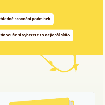
ehledné srovnání podmínek
ednoduše si vyberete to nejlepší sídlo