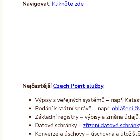
Navigovat
:
Klikněte zde
Nejčastější
Czech Point služby
:
Výpisy z veřejných systémů – např. Katast
Podání k státní správě – např.
ohlášení ži
Základní registry – výpisy a změna údajů
Datové schránky –
zřízení datové schránk
Konverze a úschovy – úschovna a uložišt