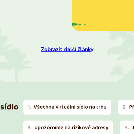
Zobrazit další články
sídlo
Všechna virtuální sídla na trhu
P
Upozorníme na rizikové adresy