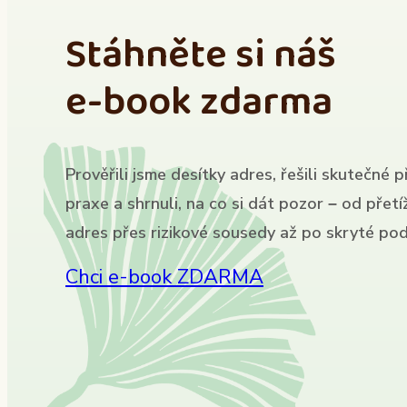
Stáhněte si náš
e-book zdarma
Prověřili jsme desítky adres, řešili skutečné p
praxe a shrnuli, na co si dát pozor – od přet
adres přes rizikové sousedy až po skryté pod
Chci e-book ZDARMA