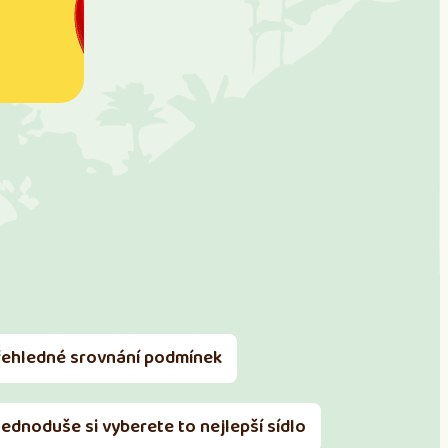
řehledné srovnání podmínek
Jednoduše si vyberete to nejlepší sídlo