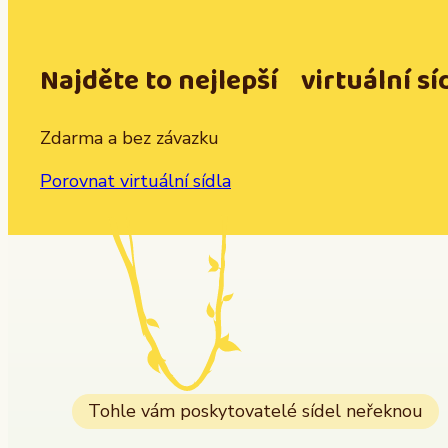
Najděte to nejlepší virtuální sí
Zdarma a bez závazku
Porovnat virtuální sídla
Tohle vám poskytovatelé sídel neřeknou