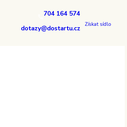
704 164 574
Získat sídlo
dotazy@dostartu.cz