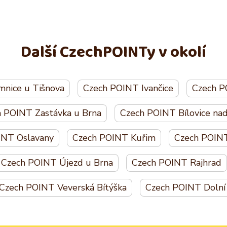
Další CzechPOINTy v okolí
nice u Tišnova
Czech POINT Ivančice
Czech P
 POINT Zastávka u Brna
Czech POINT Bílovice nad
INT Oslavany
Czech POINT Kuřim
Czech POIN
Czech POINT Újezd u Brna
Czech POINT Rajhrad
Czech POINT Veverská Bítýška
Czech POINT Dolní