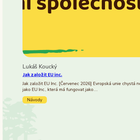
Lukáš Koucký
Jak založit EU inc.
Jak založit EU Inc. [Červenec 2026] Evropská unie chystá 
jako EU Inc., která má fungovat jako…
Návody