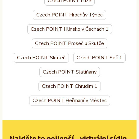
Czech POINT Luže
Czech POINT Hrochův Týnec
Czech POINT Hlinsko v Čechách 1
Czech POINT Proseč u Skutče
Czech POINT Skuteč
Czech POINT Seč 1
Czech POINT Slatiňany
Czech POINT Chrudim 1
Czech POINT Heřmanův Městec
Najděte to nejlepší virtuální sídlo