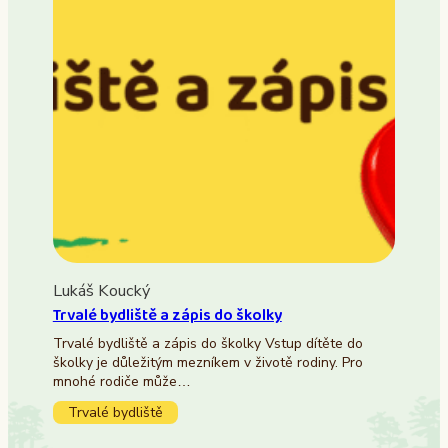
Lukáš Koucký
Trvalé bydliště a zápis do školky
Trvalé bydliště a zápis do školky Vstup dítěte do
školky je důležitým mezníkem v životě rodiny. Pro
mnohé rodiče může…
Trvalé bydliště