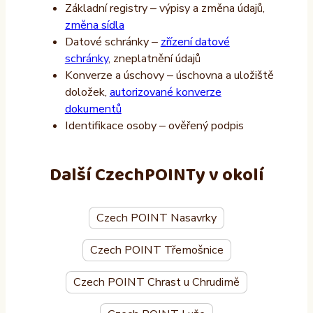
Základní registry – výpisy a změna údajů,
změna sídla
Datové schránky –
zřízení datové
schránky
, zneplatnění údajů
Konverze a úschovy – úschovna a uložiště
doložek,
autorizované konverze
dokumentů
Identifikace osoby – ověřený podpis
Další CzechPOINTy v okolí
Czech POINT Nasavrky
Czech POINT Třemošnice
Czech POINT Chrast u Chrudimě