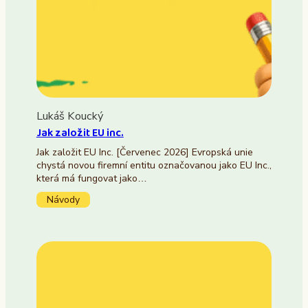
Lukáš Koucký
Jak založit EU inc.
Jak založit EU Inc. [Červenec 2026] Evropská unie
chystá novou firemní entitu označovanou jako EU Inc.,
která má fungovat jako…
Návody