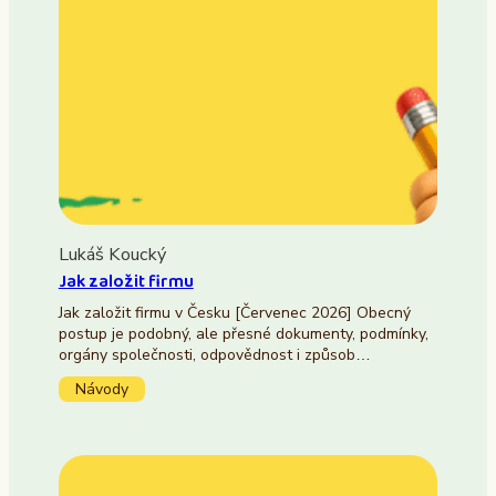
Lukáš Koucký
Jak založit firmu
Jak založit firmu v Česku [Červenec 2026] Obecný
postup je podobný, ale přesné dokumenty, podmínky,
orgány společnosti, odpovědnost i způsob…
Návody