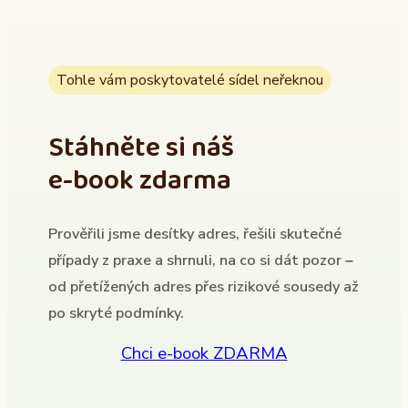
Tohle vám poskytovatelé sídel neřeknou
Stáhněte si náš
e-book zdarma
Prověřili jsme desítky adres, řešili skutečné
případy z praxe a shrnuli, na co si dát pozor –
od přetížených adres přes rizikové sousedy až
po skryté podmínky.
Chci e-book ZDARMA