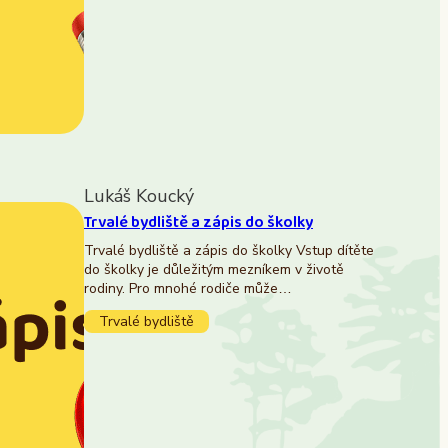
Lukáš Koucký
Trvalé bydliště a zápis do školky
Trvalé bydliště a zápis do školky Vstup dítěte
do školky je důležitým mezníkem v životě
rodiny. Pro mnohé rodiče může…
Trvalé bydliště