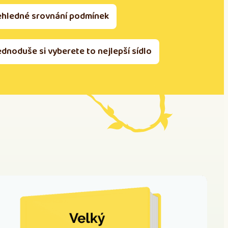
ehledné srovnání podmínek
ednoduše si vyberete to nejlepší sídlo