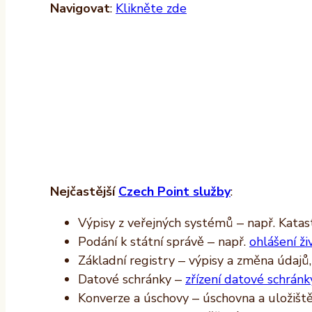
Navigovat
:
Klikněte zde
Nejčastější
Czech Point služby
:
Výpisy z veřejných systémů – např. Katast
Podání k státní správě – např.
ohlášení ži
Základní registry – výpisy a změna údajů
Datové schránky –
zřízení datové schránk
Konverze a úschovy – úschovna a uložišt