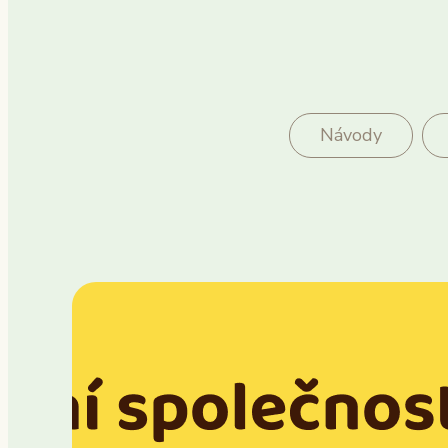
Návody