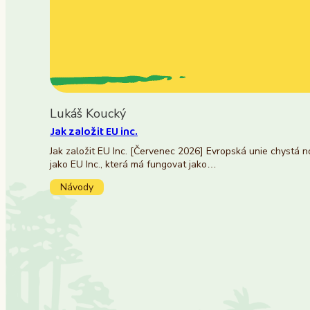
Lukáš Koucký
Jak založit EU inc.
Jak založit EU Inc. [Červenec 2026] Evropská unie chystá 
jako EU Inc., která má fungovat jako…
Návody