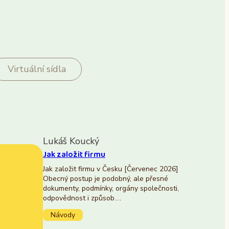
Virtuální sídla
Lukáš Koucký
Jak založit firmu
Jak založit firmu v Česku [Červenec 2026]
Obecný postup je podobný, ale přesné
dokumenty, podmínky, orgány společnosti,
odpovědnost i způsob…
Návody