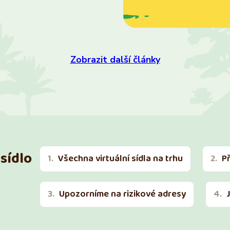
Zobrazit další články
sídlo
Všechna virtuální sídla na trhu
P
Upozorníme na rizikové adresy