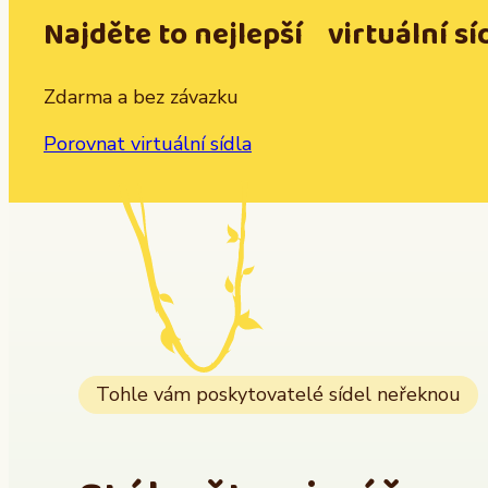
Najděte to nejlepší virtuální sí
Zdarma a bez závazku
Porovnat virtuální sídla
Tohle vám poskytovatelé sídel neřeknou