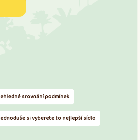
řehledné srovnání podmínek
Jednoduše si vyberete to nejlepší sídlo