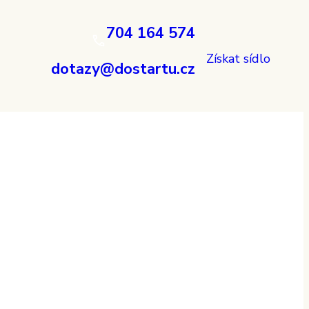
704 164 574
Získat sídlo
dotazy@dostartu.cz