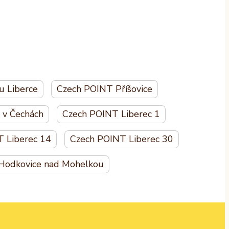
u Liberce
Czech POINT Příšovice
 v Čechách
Czech POINT Liberec 1
 Liberec 14
Czech POINT Liberec 30
Hodkovice nad Mohelkou