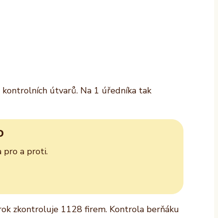
i kontrolních útvarů. Na 1 úředníka tak
D
pro a proti.
rok zkontroluje 1128 firem. Kontrola berňáku