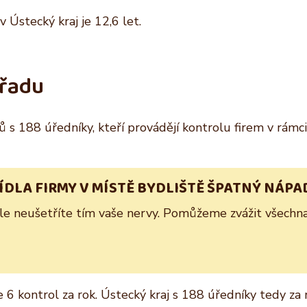
 Ústecký kraj je 12,6 let.
úřadu
ů s 188 úředníky, kteří provádějí kontrolu firem v rámc
SÍDLA FIRMY V MÍSTĚ BYDLIŠTĚ ŠPATNÝ NÁPA
Ale neušetříte tím vaše nervy. Pomůžeme zvážit všechna 
6 kontrol za rok. Ústecký kraj s 188 úředníky tedy za 