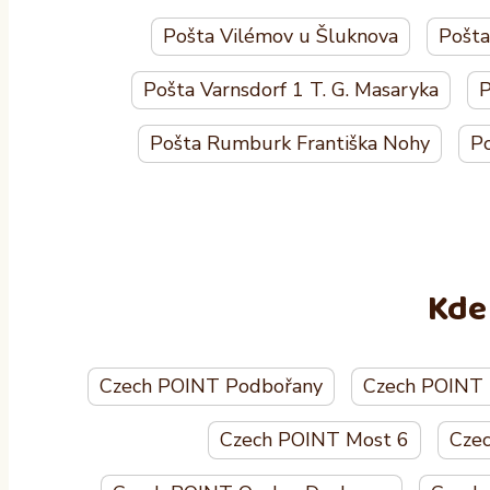
Pošta Vilémov u Šluknova
Pošta
Pošta Varnsdorf 1 T. G. Masaryka
P
Pošta Rumburk Františka Nohy
Po
Kde
Czech POINT Podbořany
Czech POINT K
Czech POINT Most 6
Cze