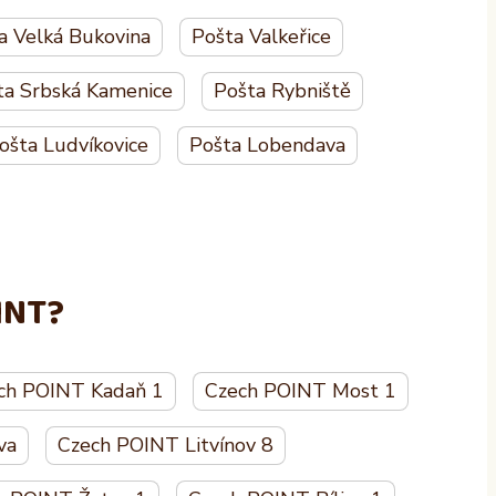
a Velká Bukovina
Pošta Valkeřice
ta Srbská Kamenice
Pošta Rybniště
ošta Ludvíkovice
Pošta Lobendava
INT?
ch POINT Kadaň 1
Czech POINT Most 1
va
Czech POINT Litvínov 8