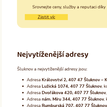
Srovnejte ceny, služby a reputaci dík
Zjistit víc
Nejvytíženější adresy
Šluknov a nejvytíženější adresy jsou:
Adresa
Království 2, 407 47 Šluknov – K
Adresa
Lužická 1074, 407 77 Šluknov
, 
Adresa
Dvořákova 420, 407 77 Šluknov
Adresa
nám. Míru 344, 407 77 Šluknov
,
Adresa
Rumburská 707, 407 77 Šluknov