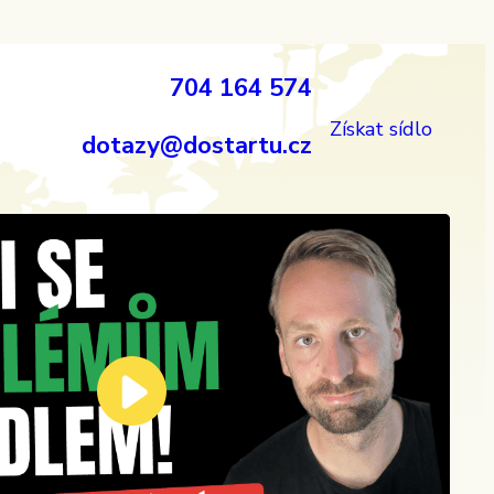
704 164 574
Získat sídlo
dotazy@dostartu.cz