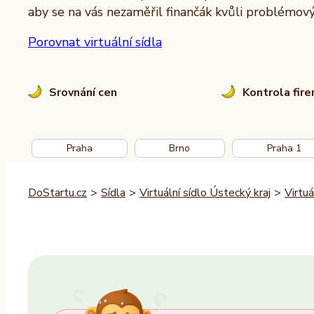
aby se na vás nezaměřil finančák kvůli problémo
Porovnat virtuální sídla
Srovnání cen
Kontrola fir
Praha
Brno
Praha 1
DoStartu.cz
>
Sídla
>
Virtuální sídlo Ústecký kraj
>
Virtuá