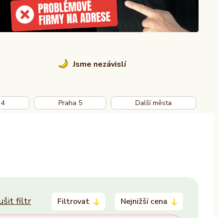
Jsme nezávislí
 4
Praha 5
Další města
ušit filtr
Filtrovat
Nejnižší cena