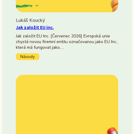
Lukáš Koucký
Jak založit EU inc.
Jak založit EU Inc. [Červenec 2026] Evropská unie
chystá novou firemní entitu označovanou jako EU Inc.,
která má fungovat jako…
Návody