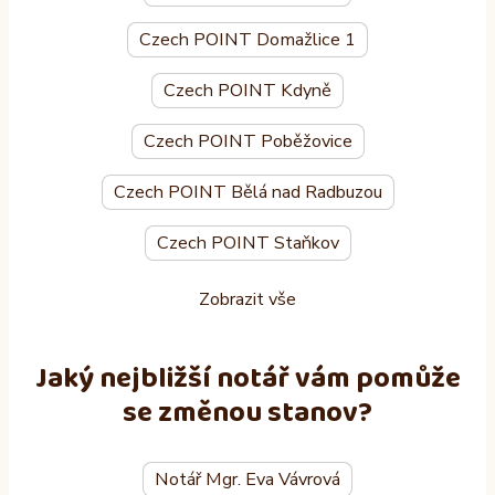
Czech POINT Domažlice 1
Czech POINT Kdyně
Czech POINT Poběžovice
Czech POINT Bělá nad Radbuzou
Czech POINT Staňkov
Zobrazit vše
Jaký nejbližší notář vám pomůže
se změnou stanov?
Notář Mgr. Eva Vávrová