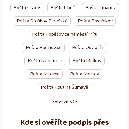
Pošta Úsilov
Pošta Úboč
Pošta Trhanov
Pošta Staňkov Plzeňská
Pošta Postřekov
Pošta Poběžovice náměstí Míru
Pošta Pocinovice
Pošta Osvračín
Pošta Nemanice
Pošta Mrákov
Pošta Milavče
Pošta Meclov
Pošta Kout na Šumavě
Zobrazit vše
Kde si ověříte podpis přes