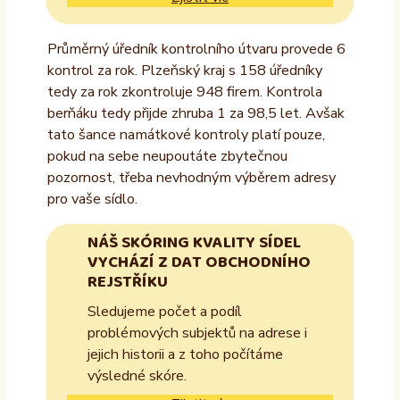
Průměrný úředník kontrolního útvaru provede 6
kontrol za rok. Plzeňský kraj s 158 úředníky
tedy za rok zkontroluje 948 firem. Kontrola
berňáku tedy přijde zhruba 1 za 98,5 let. Avšak
tato šance namátkové kontroly platí pouze,
pokud na sebe neupoutáte zbytečnou
pozornost, třeba nevhodným výběrem adresy
pro vaše sídlo.
NÁŠ SKÓRING KVALITY SÍDEL
VYCHÁZÍ Z DAT OBCHODNÍHO
REJSTŘÍKU
Sledujeme počet a podíl
problémových subjektů na adrese i
jejich historii a z toho počítáme
výsledné skóre.