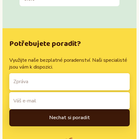
Potřebujete poradit?
Využijte naše bezplatné poradenství. Naši specialisté
jsou vám k dispozici.
A