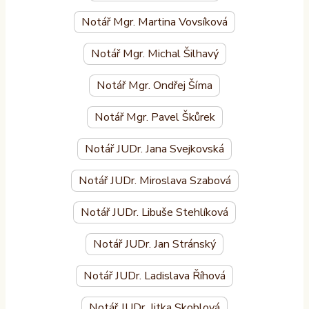
Notář Mgr. Martina Vovsíková
Notář Mgr. Michal Šilhavý
Notář Mgr. Ondřej Šíma
Notář Mgr. Pavel Škůrek
Notář JUDr. Jana Svejkovská
Notář JUDr. Miroslava Szabová
Notář JUDr. Libuše Stehlíková
Notář JUDr. Jan Stránský
Notář JUDr. Ladislava Říhová
Notář JUDr. Jitka Skoblová