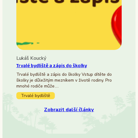
Lukáš Koucký
Trvalé bydliště a zápis do školky
Trvalé bydliště a zápis do školky Vstup dítěte do
školky je důležitým mezníkem v životě rodiny. Pro
mnohé rodiče může…
Trvalé bydliště
Zobrazit další články