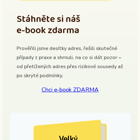
Stáhněte si náš
e-book zdarma
Prověřili jsme desítky adres, řešili skutečné
případy z praxe a shrnuli, na co si dát pozor –
od přetížených adres přes rizikové sousedy až
po skryté podmínky.
Chci e-book ZDARMA