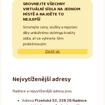
SROVNEJTE VŠECHNY
VIRTUÁLNÍ SÍDLA NA JEDNOM
MÍSTĚ A NAJDĚTE TO
NEJLEPŠÍ
Srovnejte ceny, služby a reputaci
díky unikátnímu skóringu kvality
sídla, ať se vyhnete těm
problémovým.
Zjistit víc
Nejvytíženější adresy
Radnice a nejvytíženější adresy jsou:
Adresa
Plzeňská 53, 338 28 Radnice
,