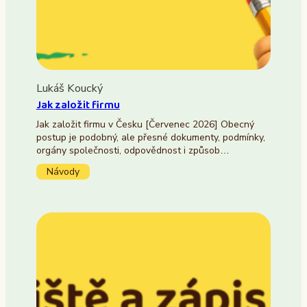
Lukáš Koucký
Jak založit firmu
Jak založit firmu v Česku [Červenec 2026] Obecný
postup je podobný, ale přesné dokumenty, podmínky,
orgány společnosti, odpovědnost i způsob…
Návody