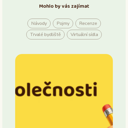
Mohlo by vás zajímat
Návody
Pojmy
Recenze
Trvalé bydliště
Virtuální sídla