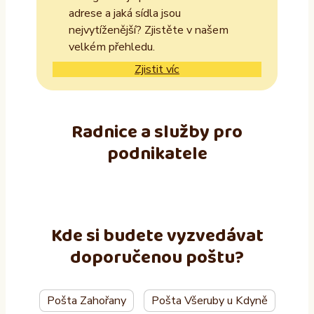
adrese a jaká sídla jsou
nejvytíženější? Zjistěte v našem
velkém přehledu.
Zjistit víc
Radnice a služby pro
podnikatele
Kde si budete vyzvedávat
doporučenou poštu?
Pošta Zahořany
Pošta Všeruby u Kdyně