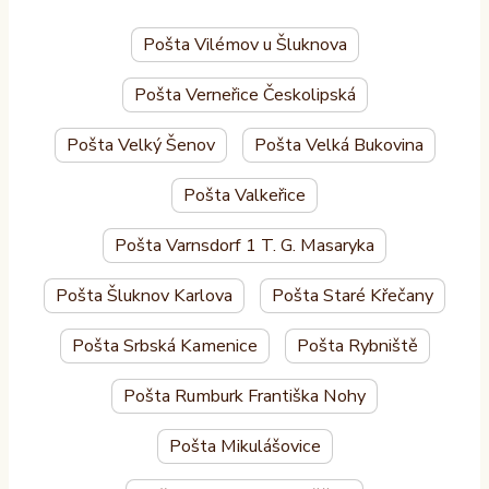
Pošta Vilémov u Šluknova
Pošta Verneřice Českolipská
Pošta Velký Šenov
Pošta Velká Bukovina
Pošta Valkeřice
Pošta Varnsdorf 1 T. G. Masaryka
Pošta Šluknov Karlova
Pošta Staré Křečany
Pošta Srbská Kamenice
Pošta Rybniště
Pošta Rumburk Františka Nohy
Pošta Mikulášovice