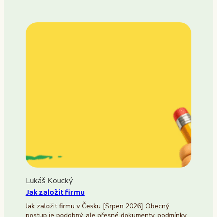
Lukáš Koucký
Jak založit firmu
Jak založit firmu v Česku [Srpen 2026] Obecný
postup je podobný, ale přesné dokumenty, podmínky,