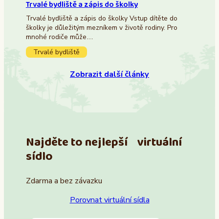
Trvalé bydliště a zápis do školky
Trvalé bydliště a zápis do školky Vstup dítěte do
školky je důležitým mezníkem v životě rodiny. Pro
mnohé rodiče může…
Trvalé bydliště
Zobrazit další články
Najděte to nejlepší virtuální
sídlo
Zdarma a bez závazku
Porovnat virtuální sídla