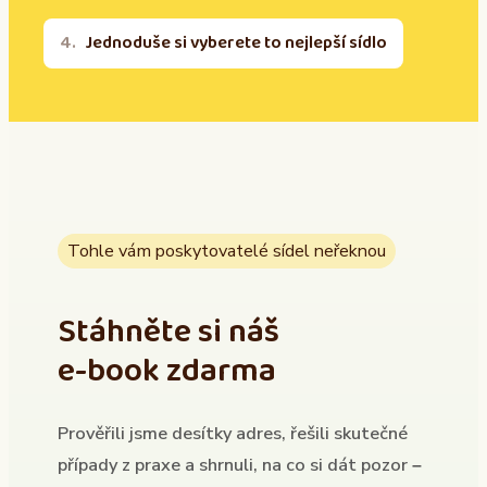
Jednoduše si vyberete to nejlepší sídlo
Tohle vám poskytovatelé sídel neřeknou
Stáhněte si náš
e-book zdarma
Prověřili jsme desítky adres, řešili skutečné
případy z praxe a shrnuli, na co si dát pozor –