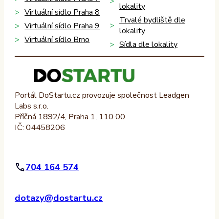
lokality
Virtuální sídlo Praha 8
Trvalé bydliště dle
Virtuální sídlo Praha 9
lokality
Virtuální sídlo Brno
Sídla dle lokality
Portál DoStartu.cz provozuje společnost Leadgen
Labs s.r.o.
Příčná 1892/4, Praha 1, 110 00
IČ: 04458206
704 164 574
dotazy@dostartu.cz