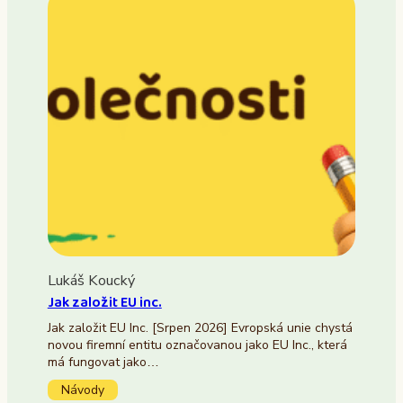
Lukáš Koucký
Jak založit EU inc.
Jak založit EU Inc. [Srpen 2026] Evropská unie chystá
novou firemní entitu označovanou jako EU Inc., která
má fungovat jako…
Návody