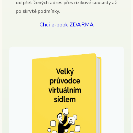
od přetížených adres přes rizikové sousedy až
po skryté podmínky.
Chci e-book ZDARMA