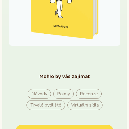
Mohlo by vás zajímat
Návody
Pojmy
Recenze
Trvalé bydliště
Virtuální sídla