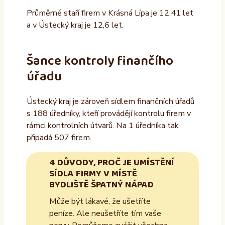
Průměrné staří firem v Krásná Lípa je 12,41 let
a v Ústecký kraj je 12,6 let.
Šance kontroly finančího
úřadu
Ústecký kraj je zároveň sídlem finančních úřadů
s 188 úředníky, kteří provádějí kontrolu firem v
rámci kontrolních útvarů. Na 1 úředníka tak
připadá 507 firem.
4 DŮVODY, PROČ JE UMÍSTĚNÍ
SÍDLA FIRMY V MÍSTĚ
BYDLIŠTĚ ŠPATNÝ NÁPAD
Může být lákavé, že ušetříte
peníze. Ale neušetříte tím vaše