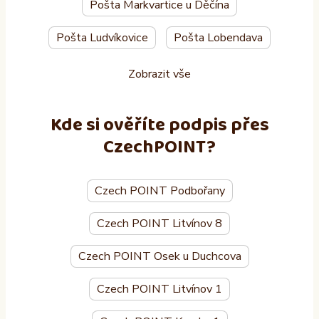
Pošta Markvartice u Děčína
Pošta Ludvíkovice
Pošta Lobendava
Zobrazit vše
Kde si ověříte podpis přes
CzechPOINT?
Czech POINT Podbořany
Czech POINT Litvínov 8
Czech POINT Osek u Duchcova
Czech POINT Litvínov 1