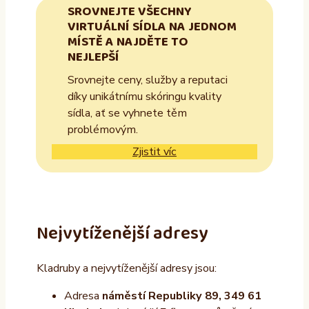
SROVNEJTE VŠECHNY
VIRTUÁLNÍ SÍDLA NA JEDNOM
MÍSTĚ A NAJDĚTE TO
NEJLEPŠÍ
Srovnejte ceny, služby a reputaci
díky unikátnímu skóringu kvality
sídla, ať se vyhnete těm
problémovým.
Zjistit víc
Nejvytíženější adresy
Kladruby a nejvytíženější adresy jsou:
Adresa
náměstí Republiky 89, 349 61