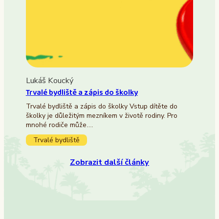
Lukáš Koucký
Trvalé bydliště a zápis do školky
Trvalé bydliště a zápis do školky Vstup dítěte do
školky je důležitým mezníkem v životě rodiny. Pro
mnohé rodiče může…
Trvalé bydliště
Zobrazit další články