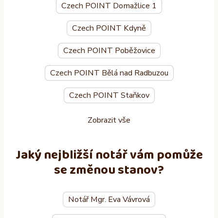
Czech POINT Domažlice 1
Czech POINT Kdyně
Czech POINT Poběžovice
Czech POINT Bělá nad Radbuzou
Czech POINT Staňkov
Zobrazit vše
Jaký nejbližší notář vám pomůže
se změnou stanov?
Notář Mgr. Eva Vávrová