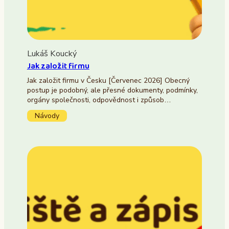
Lukáš Koucký
Jak založit firmu
Jak založit firmu v Česku [Červenec 2026] Obecný
postup je podobný, ale přesné dokumenty, podmínky,
orgány společnosti, odpovědnost i způsob…
Návody