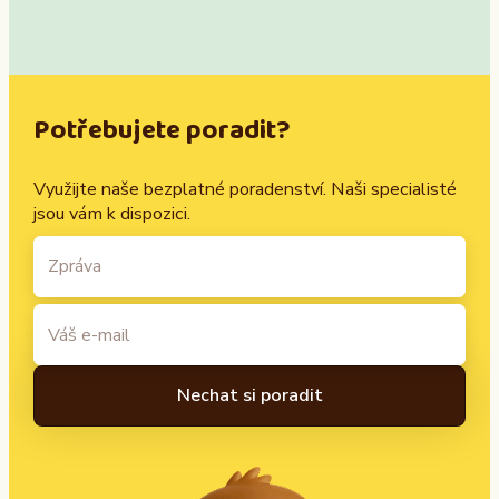
Potřebujete poradit?
Využijte naše bezplatné poradenství. Naši specialisté
jsou vám k dispozici.
A
l