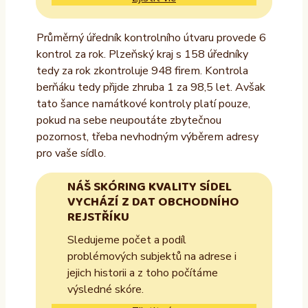
Průměrný úředník kontrolního útvaru provede 6
kontrol za rok. Plzeňský kraj s 158 úředníky
tedy za rok zkontroluje 948 firem. Kontrola
berňáku tedy přijde zhruba 1 za 98,5 let. Avšak
tato šance namátkové kontroly platí pouze,
pokud na sebe neupoutáte zbytečnou
pozornost, třeba nevhodným výběrem adresy
pro vaše sídlo.
NÁŠ SKÓRING KVALITY SÍDEL
VYCHÁZÍ Z DAT OBCHODNÍHO
REJSTŘÍKU
Sledujeme počet a podíl
problémových subjektů na adrese i
jejich historii a z toho počítáme
výsledné skóre.