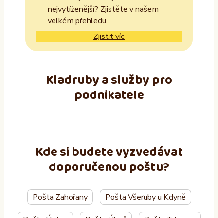
nejvytíženější? Zjistěte v našem
velkém přehledu.
Zjistit víc
Kladruby a služby pro
podnikatele
Kde si budete vyzvedávat
doporučenou poštu?
Pošta Zahořany
Pošta Všeruby u Kdyně