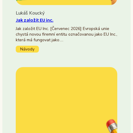
Lukáš Koucký
Jak založit EU inc.
Jak založit EU Inc. [Červenec 2026] Evropská unie
chystá novou firemní entitu označovanou jako EU Inc.,
která má fungovat jako…
Návody