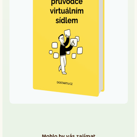
Mohlo by vás zajímat