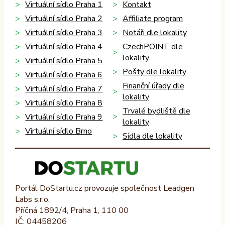
Virtuální sídlo Praha 1
Kontakt
Virtuální sídlo Praha 2
Affiliate program
Virtuální sídlo Praha 3
Notáři dle lokality
Virtuální sídlo Praha 4
CzechPOINT dle
lokality
Virtuální sídlo Praha 5
Pošty dle lokality
Virtuální sídlo Praha 6
Finanční úřady dle
Virtuální sídlo Praha 7
lokality
Virtuální sídlo Praha 8
Trvalé bydliště dle
Virtuální sídlo Praha 9
lokality
Virtuální sídlo Brno
Sídla dle lokality
Portál DoStartu.cz provozuje společnost Leadgen
Labs s.r.o.
Příčná 1892/4, Praha 1, 110 00
IČ: 04458206