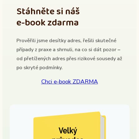
Stáhněte si náš
e-book zdarma
Prověřili jsme desítky adres, řešili skutečné
případy z praxe a shrnuli, na co si dát pozor –
od přetížených adres přes rizikové sousedy až
po skryté podmínky.
Chci e-book ZDARMA