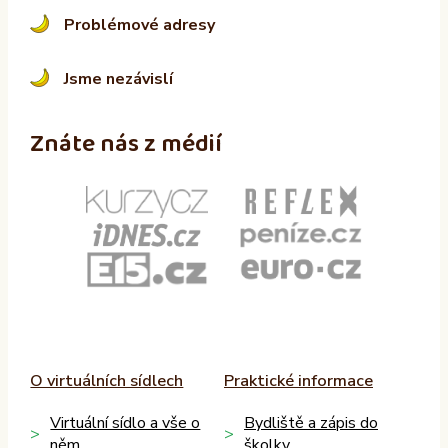
Problémové adresy
Jsme nezávislí
Znáte nás z médií
O virtuálních sídlech
Praktické informace
Virtuální sídlo a vše o
Bydliště a zápis do
něm
školky