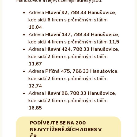
Hanušovice a nejvytíženější adresy jsou:
Adresa
Hlavní 92, 788 33 Hanušovice
,
kde sídlí
6
firem s průměrným stářím
10,04
Adresa
Hlavní 137, 788 33 Hanušovice
,
kde sídlí
4
firem s průměrným stářím
11,5
Adresa
Hlavní 424, 788 33 Hanušovice
,
kde sídlí
2
firem s průměrným stářím
11,67
Adresa
Příčná 475, 788 33 Hanušovice
,
kde sídlí
2
firem s průměrným stářím
12,74
Adresa
Hlavní 98, 788 33 Hanušovice
,
kde sídlí
2
firem s průměrným stářím
16,85
PODÍVEJTE SE NA 200
NEJVYTÍŽENĚJŠÍCH ADRES V
ČR