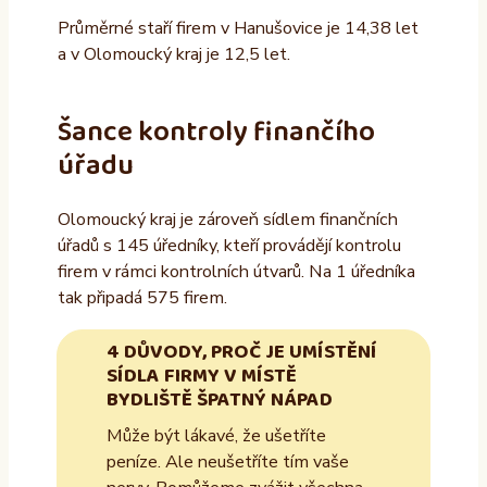
Průměrné staří firem v Hanušovice je 14,38 let
a v Olomoucký kraj je 12,5 let.
Šance kontroly finančího
úřadu
Olomoucký kraj je zároveň sídlem finančních
úřadů s 145 úředníky, kteří provádějí kontrolu
firem v rámci kontrolních útvarů. Na 1 úředníka
tak připadá 575 firem.
4 DŮVODY, PROČ JE UMÍSTĚNÍ
SÍDLA FIRMY V MÍSTĚ
BYDLIŠTĚ ŠPATNÝ NÁPAD
Může být lákavé, že ušetříte
peníze. Ale neušetříte tím vaše