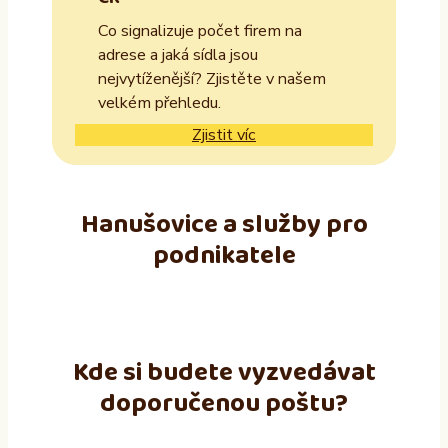
Co signalizuje počet firem na
adrese a jaká sídla jsou
nejvytíženější? Zjistěte v našem
velkém přehledu.
Zjistit víc
Hanušovice a služby pro
podnikatele
Kde si budete vyzvedávat
doporučenou poštu?