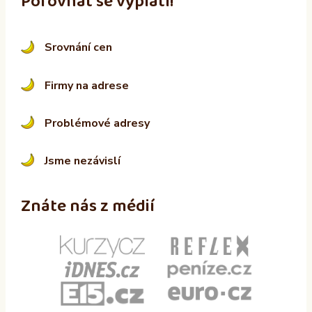
Porovnat se vyplatí!
Srovnání cen
Firmy na adrese
Problémové adresy
Jsme nezávislí
Znáte nás z médií