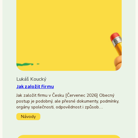
Lukáš Koucký
Jak založit firmu
Jak založit firmu v Česku [Červenec 2026] Obecný
postup je podobný, ale přesné dokumenty, podmínky,
orgány společnosti, odpovědnost i způsob…
Návody