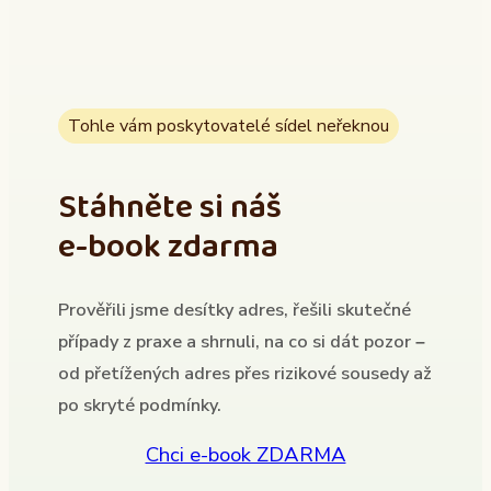
Tohle vám poskytovatelé sídel neřeknou
Stáhněte si náš
e-book zdarma
Prověřili jsme desítky adres, řešili skutečné
případy z praxe a shrnuli, na co si dát pozor –
od přetížených adres přes rizikové sousedy až
po skryté podmínky.
Chci e-book ZDARMA