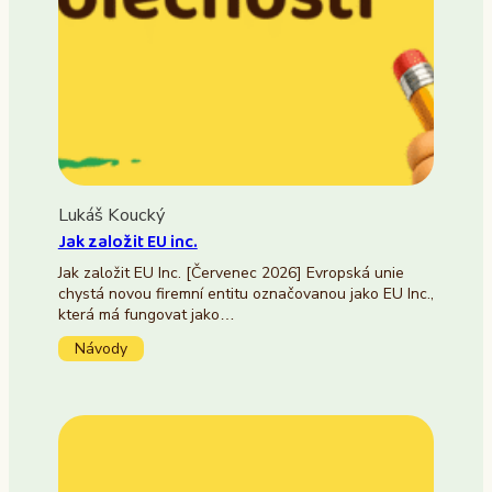
Lukáš Koucký
Jak založit EU inc.
Jak založit EU Inc. [Červenec 2026] Evropská unie
chystá novou firemní entitu označovanou jako EU Inc.,
která má fungovat jako…
Návody