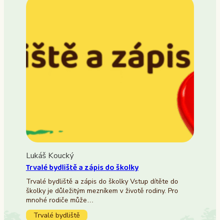
Lukáš Koucký
Trvalé bydliště a zápis do školky
Trvalé bydliště a zápis do školky Vstup dítěte do
školky je důležitým mezníkem v životě rodiny. Pro
mnohé rodiče může…
Trvalé bydliště