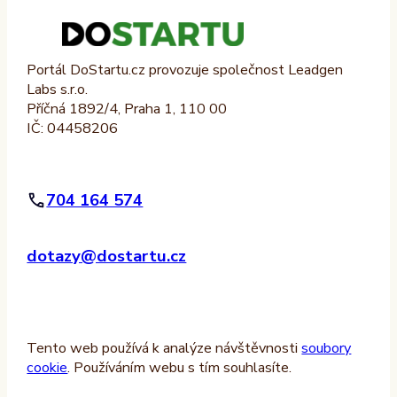
Portál DoStartu.cz provozuje společnost Leadgen
Labs s.r.o.
Příčná 1892/4, Praha 1, 110 00
IČ: 04458206
704 164 574
dotazy@dostartu.cz
Tento web používá k analýze návštěvnosti
soubory
cookie
. Používáním webu s tím souhlasíte.