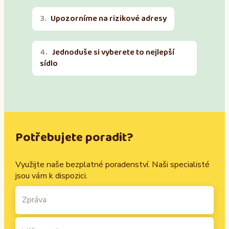
Upozorníme na rizikové adresy
Jednoduše si vyberete to nejlepší
sídlo
Potřebujete poradit?
Využijte naše bezplatné poradenství. Naši specialisté
jsou vám k dispozici.