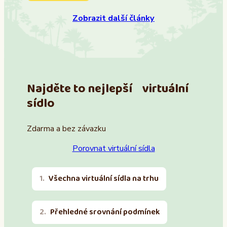
Zobrazit další články
Najděte to nejlepší virtuální
sídlo
Zdarma a bez závazku
Porovnat virtuální sídla
Všechna virtuální sídla na trhu
Přehledné srovnání podmínek