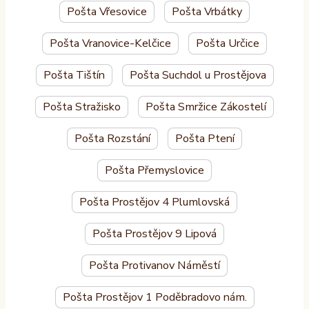
Pošta Vřesovice
Pošta Vrbátky
Pošta Vranovice-Kelčice
Pošta Určice
Pošta Tištín
Pošta Suchdol u Prostějova
Pošta Stražisko
Pošta Smržice Zákostelí
Pošta Rozstání
Pošta Ptení
Pošta Přemyslovice
Pošta Prostějov 4 Plumlovská
Pošta Prostějov 9 Lipová
Pošta Protivanov Náměstí
Pošta Prostějov 1 Poděbradovo nám.