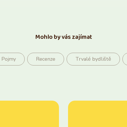
Mohlo by vás zajímat
Pojmy
Recenze
Trvalé bydliště