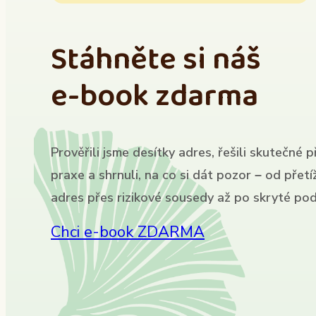
Stáhněte si náš
e-book zdarma
Prověřili jsme desítky adres, řešili skutečné p
praxe a shrnuli, na co si dát pozor – od přet
adres přes rizikové sousedy až po skryté pod
Chci e-book ZDARMA