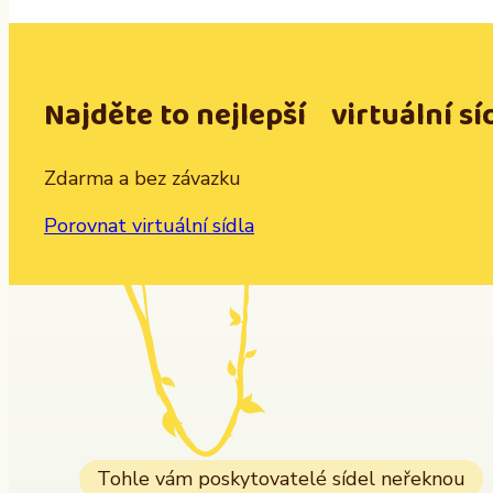
Najděte to nejlepší virtuální sí
Zdarma a bez závazku
Porovnat virtuální sídla
Tohle vám poskytovatelé sídel neřeknou