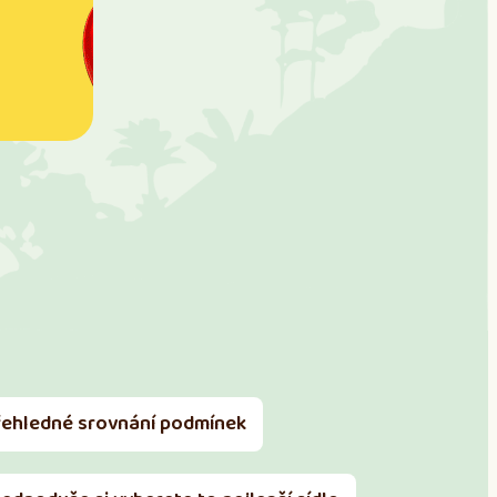
řehledné srovnání podmínek