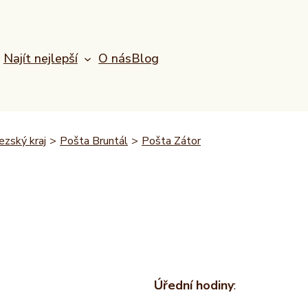
Najít nejlepší
O nás
Blog
zský kraj
>
Pošta Bruntál
>
Pošta Zátor
Úřední hodiny
: