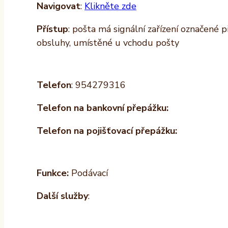
Navigovat
:
Klikněte zde
Přístup
: pošta má signální zařízení označené 
obsluhy, umístěné u vchodu pošty
Telefon
: 954279316
Telefon na bankovní přepážku:
Telefon na pojišťovací přepážku:
Funkce:
Podávací
Další služby
: