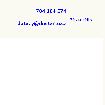
704 164 574
Získat sídlo
dotazy@dostartu.cz