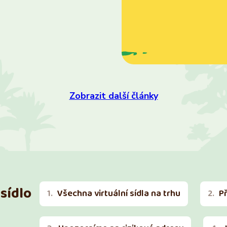
Zobrazit další články
sídlo
Všechna virtuální sídla na trhu
P