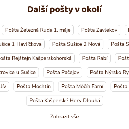
Další pošty v okolí
Pošta Železná Ruda 1. máje
Pošta Zavlekov
šice 1 Havlíčkova
Pošta Sušice 2 Nová
Pošta 
ošta Rejštejn Kašperskohorská
Pošta Rabí
Pošt
rovice u Sušice
Pošta Pačejov
Pošta Nýrsko Ry
lív
Pošta Mochtín
Pošta Měčín Farní
Pošta 
Pošta Kašperské Hory Dlouhá
Zobrazit vše