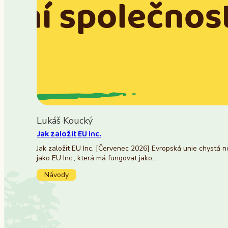
Lukáš Koucký
Jak založit EU inc.
Jak založit EU Inc. [Červenec 2026] Evropská unie chystá 
jako EU Inc., která má fungovat jako…
Návody