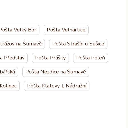
Pošta Velký Bor
Pošta Velhartice
Strážov na Šumavě
Pošta Strašín u Sušice
a Předslav
Pošta Prášily
Pošta Poleň
bářská
Pošta Nezdice na Šumavě
Kolinec
Pošta Klatovy 1 Nádražní