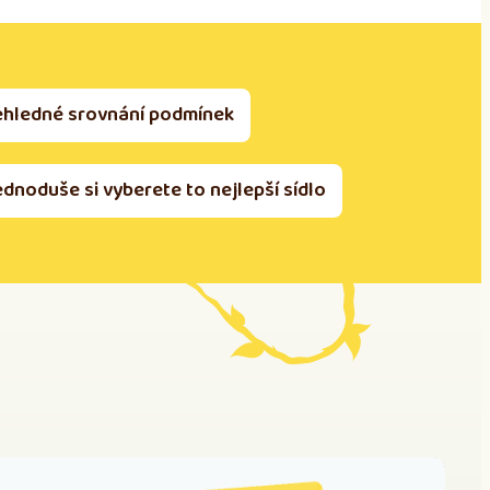
ehledné srovnání podmínek
ednoduše si vyberete to nejlepší sídlo