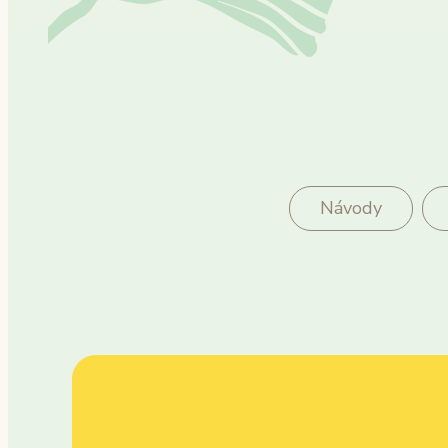
Návody