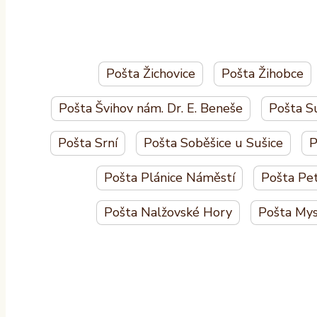
Pošta Žichovice
Pošta Žihobce
Pošta Švihov nám. Dr. E. Beneše
Pošta Su
Pošta Srní
Pošta Soběšice u Sušice
P
Pošta Plánice Náměstí
Pošta Pet
Pošta Nalžovské Hory
Pošta Mys