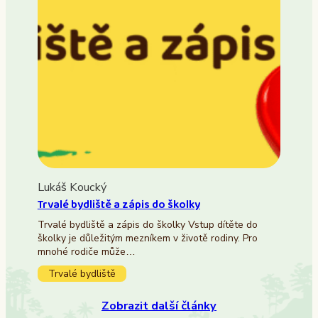
Lukáš Koucký
Trvalé bydliště a zápis do školky
Trvalé bydliště a zápis do školky Vstup dítěte do
školky je důležitým mezníkem v životě rodiny. Pro
mnohé rodiče může…
Trvalé bydliště
Zobrazit další články