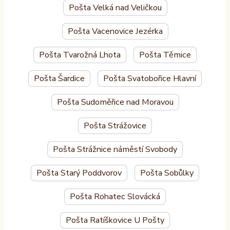
Pošta Velká nad Veličkou
Pošta Vacenovice Jezérka
Pošta Tvarožná Lhota
Pošta Těmice
Pošta Šardice
Pošta Svatobořice Hlavní
Pošta Sudoměřice nad Moravou
Pošta Strážovice
Pošta Strážnice náměstí Svobody
Pošta Starý Poddvorov
Pošta Sobůlky
Pošta Rohatec Slovácká
Pošta Ratíškovice U Pošty