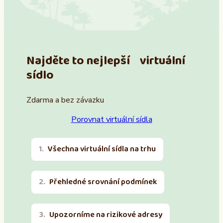
Najděte to nejlepší virtuální
sídlo
Zdarma a bez závazku
Porovnat virtuální sídla
Všechna virtuální sídla na trhu
Přehledné srovnání podmínek
Upozorníme na rizikové adresy