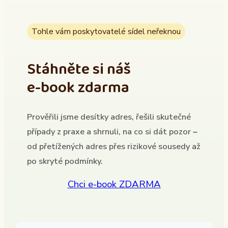
Tohle vám poskytovatelé sídel neřeknou
Stáhněte si náš
e-book zdarma
Prověřili jsme desítky adres, řešili skutečné
případy z praxe a shrnuli, na co si dát pozor –
od přetížených adres přes rizikové sousedy až
po skryté podmínky.
Chci e-book ZDARMA