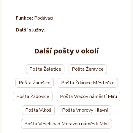
Funkce:
Podávací
Další služby
:
Další pošty v okolí
Pošta Želetice
Pošta Žeravice
Pošta Žarošice
Pošta Ždánice Městečko
Pošta Žádovice
Pošta Vracov náměstí Míru
Pošta Vlkoš
Pošta Vnorovy Hlavní
Pošta Veselí nad Moravou náměstí Míru