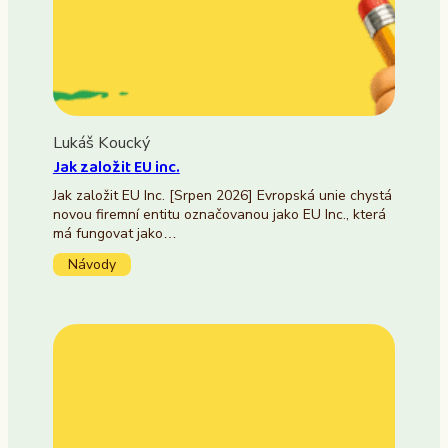
Lukáš Koucký
Jak založit EU inc.
Jak založit EU Inc. [Srpen 2026] Evropská unie chystá
novou firemní entitu označovanou jako EU Inc., která
má fungovat jako…
Návody