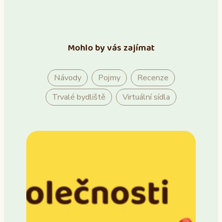
Mohlo by vás zajímat
Návody
Pojmy
Recenze
Trvalé bydliště
Virtuální sídla