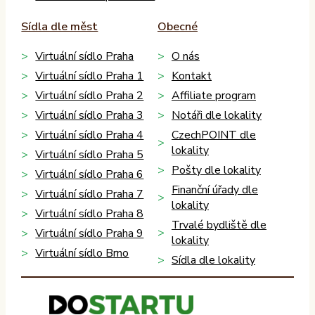
Sídla dle měst
Obecné
Virtuální sídlo Praha
O nás
Virtuální sídlo Praha 1
Kontakt
Virtuální sídlo Praha 2
Affiliate program
Virtuální sídlo Praha 3
Notáři dle lokality
Virtuální sídlo Praha 4
CzechPOINT dle
lokality
Virtuální sídlo Praha 5
Pošty dle lokality
Virtuální sídlo Praha 6
Finanční úřady dle
Virtuální sídlo Praha 7
lokality
Virtuální sídlo Praha 8
Trvalé bydliště dle
Virtuální sídlo Praha 9
lokality
Virtuální sídlo Brno
Sídla dle lokality