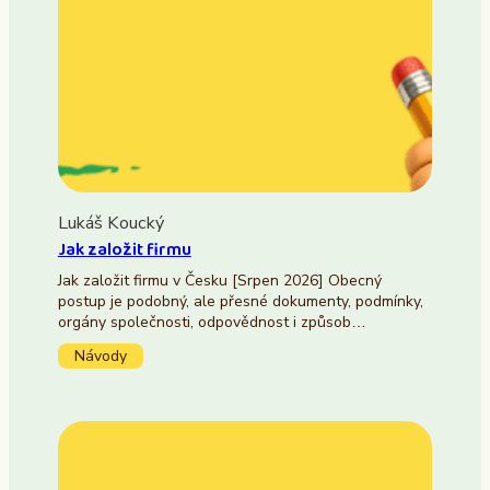
Lukáš Koucký
Jak založit firmu
Jak založit firmu v Česku [Srpen 2026] Obecný
postup je podobný, ale přesné dokumenty, podmínky,
orgány společnosti, odpovědnost i způsob…
Návody