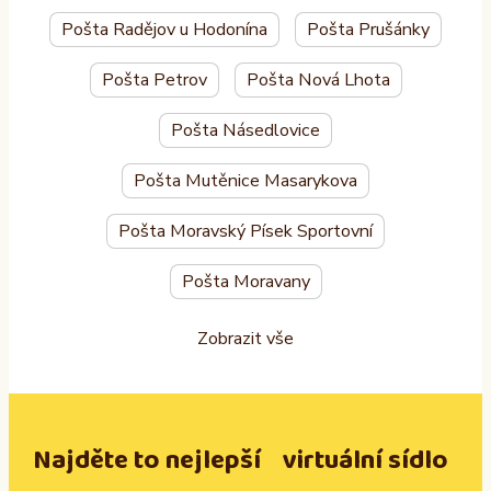
Pošta Radějov u Hodonína
Pošta Prušánky
Pošta Petrov
Pošta Nová Lhota
Pošta Násedlovice
Pošta Mutěnice Masarykova
Pošta Moravský Písek Sportovní
Pošta Moravany
Zobrazit vše
Najděte to nejlepší virtuální sídlo