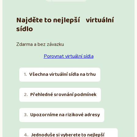
Najděte to nejlepší virtuální
sídlo
Zdarma a bez závazku
Porovnat virtuální sídla
Všechna virtuální sídla na trhu
Přehledné srovnání podmínek
Upozorníme na rizikové adresy
Jednoduše si vyberete to nejlepší