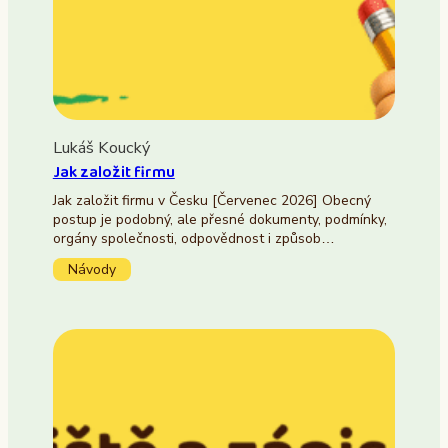
Lukáš Koucký
Jak založit firmu
Jak založit firmu v Česku [Červenec 2026] Obecný
postup je podobný, ale přesné dokumenty, podmínky,
orgány společnosti, odpovědnost i způsob…
Návody