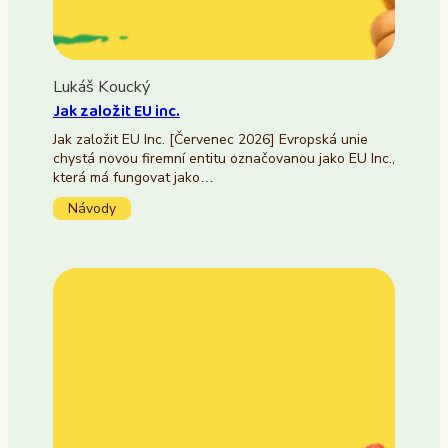
Lukáš Koucký
Jak založit EU inc.
Jak založit EU Inc. [Červenec 2026] Evropská unie
chystá novou firemní entitu označovanou jako EU Inc.,
která má fungovat jako…
Návody