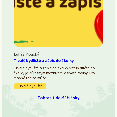
Lukáš Koucký
Trvalé bydliště a zápis do školky
Trvalé bydliště a zápis do školky Vstup dítěte do
školky je důležitým mezníkem v životě rodiny. Pro
mnohé rodiče může…
Trvalé bydliště
Zobrazit další články