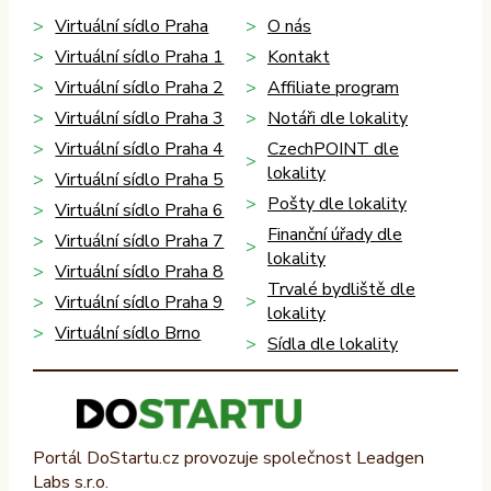
Virtuální sídlo Praha
O nás
Virtuální sídlo Praha 1
Kontakt
Virtuální sídlo Praha 2
Affiliate program
Virtuální sídlo Praha 3
Notáři dle lokality
Virtuální sídlo Praha 4
CzechPOINT dle
lokality
Virtuální sídlo Praha 5
Pošty dle lokality
Virtuální sídlo Praha 6
Finanční úřady dle
Virtuální sídlo Praha 7
lokality
Virtuální sídlo Praha 8
Trvalé bydliště dle
Virtuální sídlo Praha 9
lokality
Virtuální sídlo Brno
Sídla dle lokality
Portál DoStartu.cz provozuje společnost Leadgen
Labs s.r.o.