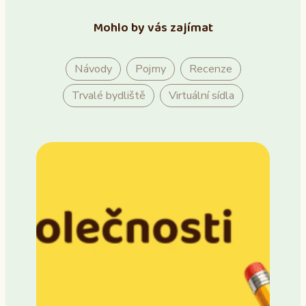
Mohlo by vás zajímat
Návody
Pojmy
Recenze
Trvalé bydliště
Virtuální sídla