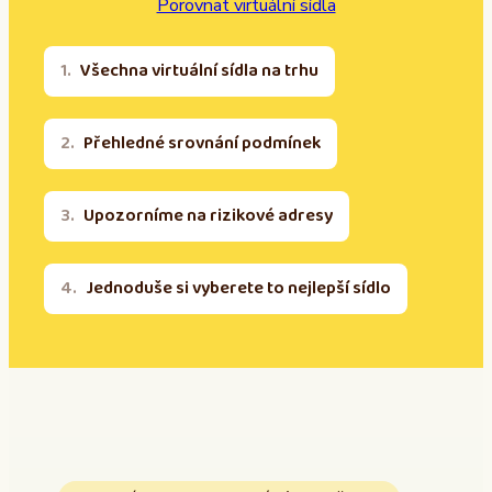
Porovnat virtuální sídla
Všechna virtuální sídla na trhu
Přehledné srovnání podmínek
Upozorníme na rizikové adresy
Jednoduše si vyberete to nejlepší sídlo