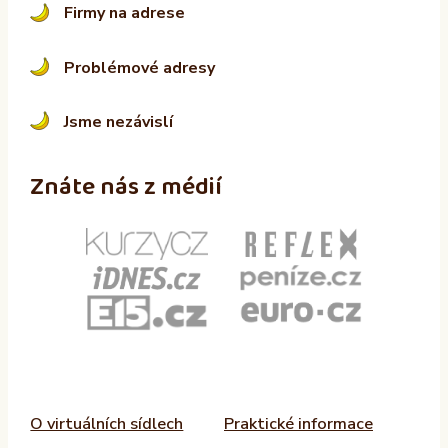
Firmy na adrese
Problémové adresy
Jsme nezávislí
Znáte nás z médií
O virtuálních sídlech
Praktické informace