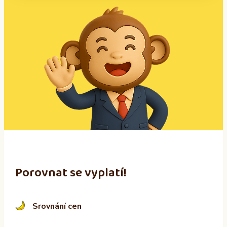
A
l
t
e
r
n
a
t
i
v
e
:
Porovnat se vyplatí!
Srovnání cen