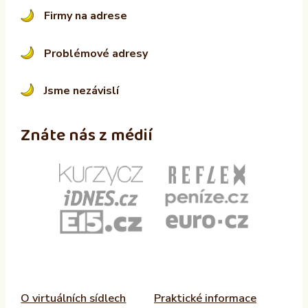
Firmy na adrese
Problémové adresy
Jsme nezávislí
Znáte nás z médií
O virtuálních sídlech
Praktické informace