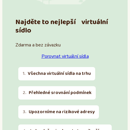
Najděte to nejlepší virtuální
sídlo
Zdarma a bez závazku
Porovnat virtuální sídla
Všechna virtuální sídla na trhu
Přehledné srovnání podmínek
Upozorníme na rizikové adresy