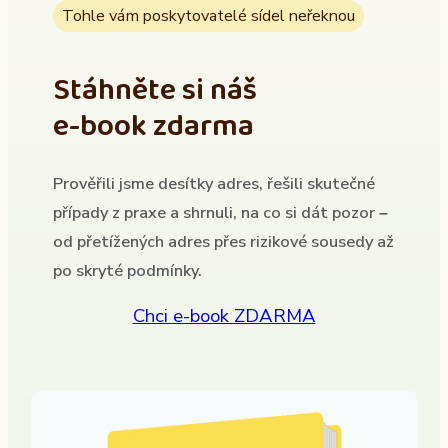
Tohle vám poskytovatelé sídel neřeknou
Stáhněte si náš
e-book zdarma
Prověřili jsme desítky adres, řešili skutečné
případy z praxe a shrnuli, na co si dát pozor –
od přetížených adres přes rizikové sousedy až
po skryté podmínky.
Chci e-book ZDARMA