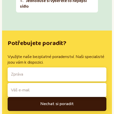
Jednoduše si vyberete to nejlepší
sídlo
Potřebujete poradit?
Využijte naše bezplatné poradenství. Naši specialisté
jsou vám k dispozici.