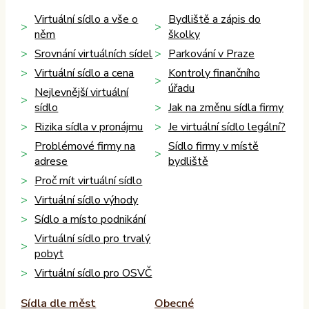
Virtuální sídlo a vše o
Bydliště a zápis do
něm
školky
Srovnání virtuálních sídel
Parkování v Praze
Virtuální sídlo a cena
Kontroly finančního
úřadu
Nejlevnější virtuální
sídlo
Jak na změnu sídla firmy
Rizika sídla v pronájmu
Je virtuální sídlo legální?
Problémové firmy na
Sídlo firmy v místě
adrese
bydliště
Proč mít virtuální sídlo
Virtuální sídlo výhody
Sídlo a místo podnikání
Virtuální sídlo pro trvalý
pobyt
Virtuální sídlo pro OSVČ
Sídla dle měst
Obecné