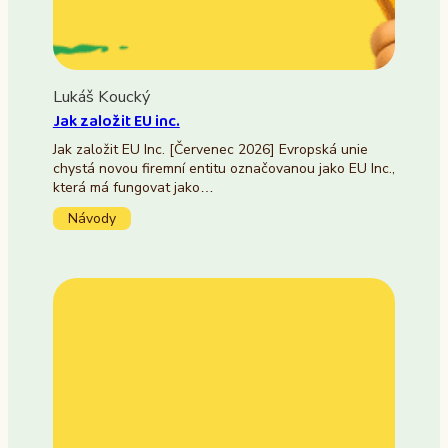
Lukáš Koucký
Jak založit EU inc.
Jak založit EU Inc. [Červenec 2026] Evropská unie
chystá novou firemní entitu označovanou jako EU Inc.,
která má fungovat jako…
Návody