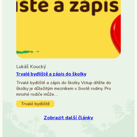
Lukáš Koucký
Trvalé bydliště a zápis do školky
Trvalé bydliště a zápis do školky Vstup dítěte do
školky je důležitým mezníkem v životě rodiny. Pro
mnohé rodiče může…
Trvalé bydliště
Zobrazit další články