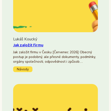
Lukáš Koucký
Jak založit firmu
Jak založit firmu v Česku [Červenec 2026] Obecný
postup je podobný, ale přesné dokumenty, podmínky,
orgány společnosti, odpovědnost i způsob…
Návody