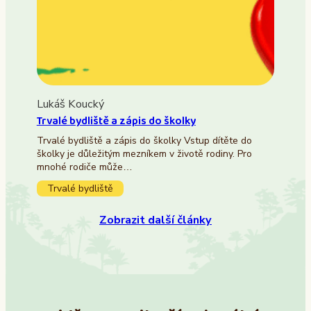
Lukáš Koucký
Trvalé bydliště a zápis do školky
Trvalé bydliště a zápis do školky Vstup dítěte do
školky je důležitým mezníkem v životě rodiny. Pro
mnohé rodiče může…
Trvalé bydliště
Zobrazit další články