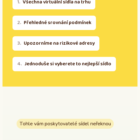
Všechna virtuální sídla na trhu
Přehledné srovnání podmínek
Upozorníme na rizikové adresy
Jednoduše si vyberete to nejlepší sídlo
Tohle vám poskytovatelé sídel neřeknou