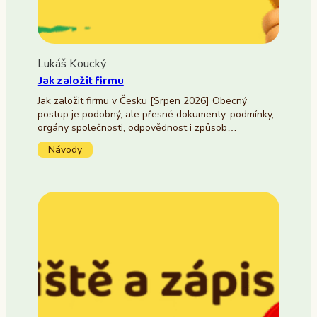
Lukáš Koucký
Jak založit firmu
Jak založit firmu v Česku [Srpen 2026] Obecný
postup je podobný, ale přesné dokumenty, podmínky,
orgány společnosti, odpovědnost i způsob…
Návody