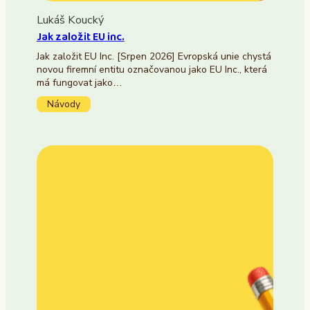
Lukáš Koucký
Jak založit EU inc.
Jak založit EU Inc. [Srpen 2026] Evropská unie chystá
novou firemní entitu označovanou jako EU Inc., která
má fungovat jako…
Návody