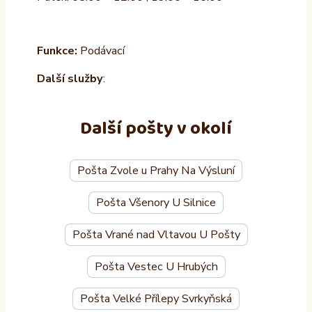
Funkce:
Podávací
Další služby
:
Další pošty v okolí
Pošta Zvole u Prahy Na Výsluní
Pošta Všenory U Silnice
Pošta Vrané nad Vltavou U Pošty
Pošta Vestec U Hrubých
Pošta Velké Přílepy Svrkyňská