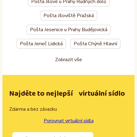
Pošta Jílové u Prahy Rudných dolů
Pošta Jíloviště Pražská
Pošta Jesenice u Prahy Budějovická
Pošta Jeneč Lidická
Pošta Chýně Hlavní
Zobrazit vše
Najděte to nejlepší virtuální sídlo
Zdarma a bez závazku
Porovnat virtuální sídla