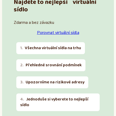
Najděte to nejlepší virtuální
sídlo
Zdarma a bez závazku
Porovnat virtuální sídla
Všechna virtuální sídla na trhu
Přehledné srovnání podmínek
Upozorníme na rizikové adresy
Jednoduše si vyberete to nejlepší
sídlo