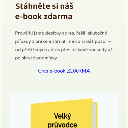
Stáhněte si náš
e-book zdarma
Prověřili jsme desítky adres, řešili skutečné
případy z praxe a shrnuli, na co si dát pozor –
od přetížených adres přes rizikové sousedy až
po skryté podmínky.
Chci e-book ZDARMA