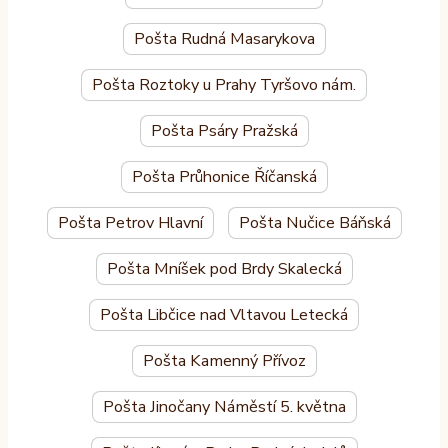
Pošta Rudná Masarykova
Pošta Roztoky u Prahy Tyršovo nám.
Pošta Psáry Pražská
Pošta Průhonice Říčanská
Pošta Petrov Hlavní
Pošta Nučice Báňská
Pošta Mníšek pod Brdy Skalecká
Pošta Libčice nad Vltavou Letecká
Pošta Kamenný Přívoz
Pošta Jinočany Náměstí 5. května