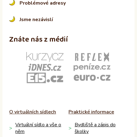
Problémové adresy
Jsme nezávislí
Znáte nás z médií
O virtuálních sídlech
Praktické informace
Virtuální sídlo a vše o
Bydliště a zápis do
něm
školky