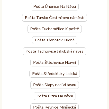
Pošta Úhonice Na Návsi
Pošta Tursko Čestmírovo náměstí
Pošta Tuchoměřice K poště
Pošta Třebotov Klidná
Pošta Tachlovice Jakubská náves
Pošta Štěchovice Hlavní
Pošta Středokluky Lidická
Pošta Slapy nad Vltavou
Pošta Řitka Na návsi
Pošta Řevnice Mníšecká