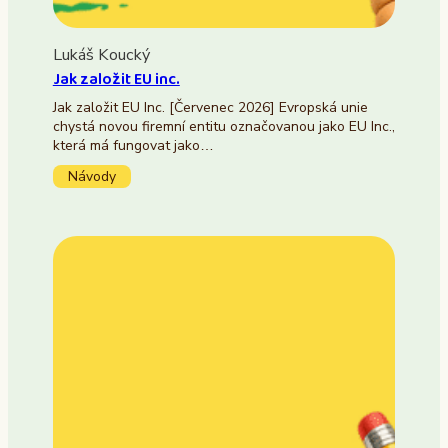
Lukáš Koucký
Jak založit EU inc.
Jak založit EU Inc. [Červenec 2026] Evropská unie
chystá novou firemní entitu označovanou jako EU Inc.,
která má fungovat jako…
Návody