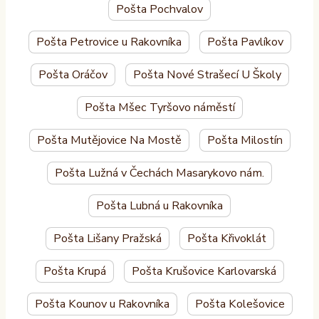
Pošta Pochvalov
Pošta Petrovice u Rakovníka
Pošta Pavlíkov
Pošta Oráčov
Pošta Nové Strašecí U Školy
Pošta Mšec Tyršovo náměstí
Pošta Mutějovice Na Mostě
Pošta Milostín
Pošta Lužná v Čechách Masarykovo nám.
Pošta Lubná u Rakovníka
Pošta Lišany Pražská
Pošta Křivoklát
Pošta Krupá
Pošta Krušovice Karlovarská
Pošta Kounov u Rakovníka
Pošta Kolešovice