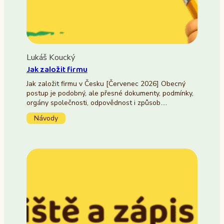
Lukáš Koucký
Jak založit firmu
Jak založit firmu v Česku [Červenec 2026] Obecný
postup je podobný, ale přesné dokumenty, podmínky,
orgány společnosti, odpovědnost i způsob…
Návody