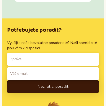
Potřebujete poradit?
Využijte naše bezplatné poradenství. Naši specialisté
jsou vám k dispozici.
A