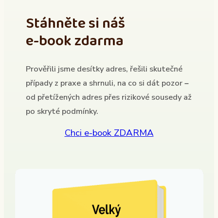
Stáhněte si náš
e-book zdarma
Prověřili jsme desítky adres, řešili skutečné
případy z praxe a shrnuli, na co si dát pozor –
od přetížených adres přes rizikové sousedy až
po skryté podmínky.
Chci e-book ZDARMA