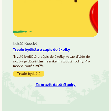
Lukáš Koucký
Trvalé bydliště a zápis do školky
Trvalé bydliště a zápis do školky Vstup dítěte do
školky je důležitým mezníkem v životě rodiny. Pro
mnohé rodiče může…
Trvalé bydliště
Zobrazit další články