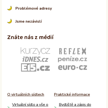
Problémové adresy
Jsme nezávislí
Znáte nás z médií
O virtuálních sídlech
Praktické informace
Virtuální sídlo a vše o
Bydliště a zápis do