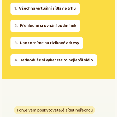
Všechna virtuální sídla na trhu
Přehledné srovnání podmínek
Upozorníme na rizikové adresy
Jednoduše si vyberete to nejlepší sídlo
Tohle vám poskytovatelé sídel neřeknou