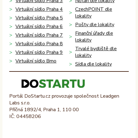
Virtuální sídlo Praha 3
Notáři dle lokality
Virtuální sídlo Praha 4
CzechPOINT dle
lokality
Virtuální sídlo Praha 5
Pošty dle lokality
Virtuální sídlo Praha 6
Finanční úřady dle
Virtuální sídlo Praha 7
lokality
Virtuální sídlo Praha 8
Trvalé bydliště dle
Virtuální sídlo Praha 9
lokality
Virtuální sídlo Brno
Sídla dle lokality
Portál DoStartu.cz provozuje společnost Leadgen
Labs s.r.o.
Příčná 1892/4, Praha 1, 110 00
IČ: 04458206