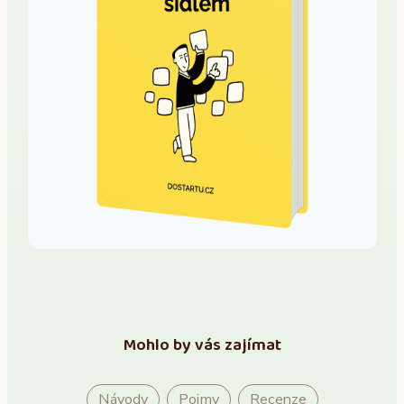
Mohlo by vás zajímat
Návody
Pojmy
Recenze