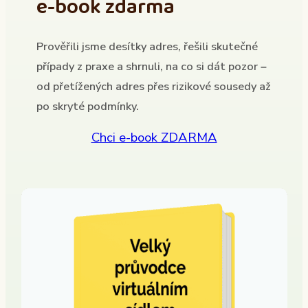
e-book zdarma
Prověřili jsme desítky adres, řešili skutečné
případy z praxe a shrnuli, na co si dát pozor –
od přetížených adres přes rizikové sousedy až
po skryté podmínky.
Chci e-book ZDARMA