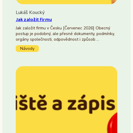
Lukáš Koucký
Jak založit firmu
Jak založit firmu v Česku [Červenec 2026] Obecný
postup je podobný, ale přesné dokumenty, podmínky,
orgány společnosti, odpovědnost i způsob…
Návody