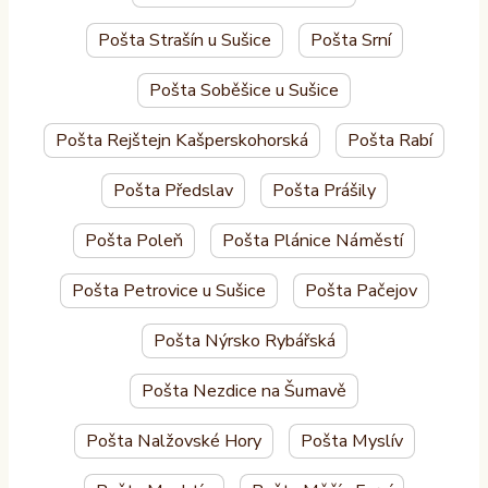
Pošta Strašín u Sušice
Pošta Srní
Pošta Soběšice u Sušice
Pošta Rejštejn Kašperskohorská
Pošta Rabí
Pošta Předslav
Pošta Prášily
Pošta Poleň
Pošta Plánice Náměstí
Pošta Petrovice u Sušice
Pošta Pačejov
Pošta Nýrsko Rybářská
Pošta Nezdice na Šumavě
Pošta Nalžovské Hory
Pošta Myslív