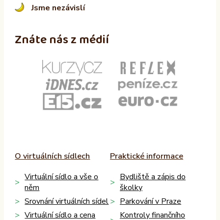
Jsme nezávislí
Znáte nás z médií
O virtuálních sídlech
Praktické informace
Virtuální sídlo a vše o
Bydliště a zápis do
něm
školky
Srovnání virtuálních sídel
Parkování v Praze
Virtuální sídlo a cena
Kontroly finančního