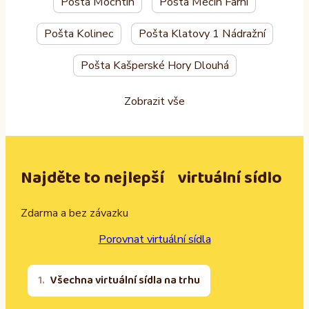
Pošta Mochtín
Pošta Měčín Farní
Pošta Kolinec
Pošta Klatovy 1 Nádražní
Pošta Kašperské Hory Dlouhá
Zobrazit vše
Najděte to nejlepší virtuální sídlo
Zdarma a bez závazku
Porovnat virtuální sídla
Všechna virtuální sídla na trhu