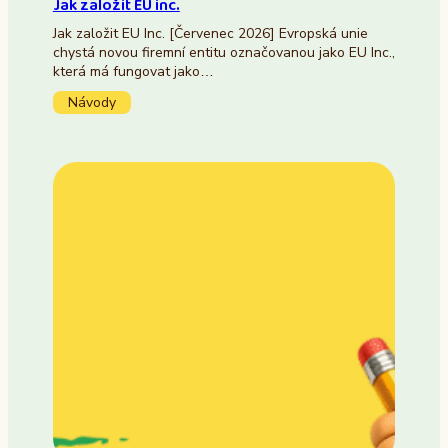
Jak založit EU inc.
Jak založit EU Inc. [Červenec 2026] Evropská unie
chystá novou firemní entitu označovanou jako EU Inc.,
která má fungovat jako…
Návody