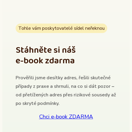
Tohle vám poskytovatelé sídel neřeknou
Stáhněte si náš
e-book zdarma
Prověřili jsme desítky adres, řešili skutečné
případy z praxe a shrnuli, na co si dát pozor –
od přetížených adres přes rizikové sousedy až
po skryté podmínky.
Chci e-book ZDARMA