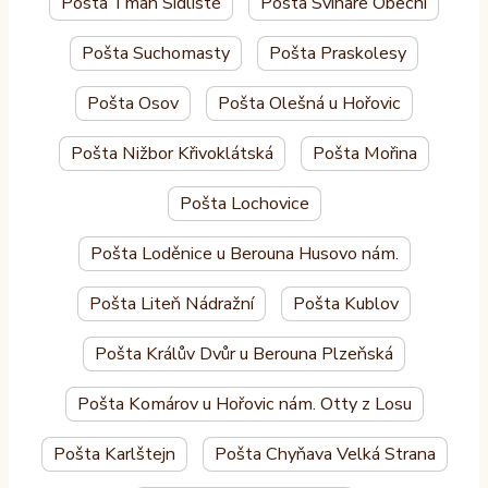
Pošta Tmaň Sídliště
Pošta Svinaře Obecní
Pošta Suchomasty
Pošta Praskolesy
Pošta Osov
Pošta Olešná u Hořovic
Pošta Nižbor Křivoklátská
Pošta Mořina
Pošta Lochovice
Pošta Loděnice u Berouna Husovo nám.
Pošta Liteň Nádražní
Pošta Kublov
Pošta Králův Dvůr u Berouna Plzeňská
Pošta Komárov u Hořovic nám. Otty z Losu
Pošta Karlštejn
Pošta Chyňava Velká Strana