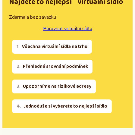
Najděte to nejlepší virtuální sídlo
Zdarma a bez závazku
Porovnat virtuální sídla
Všechna virtuální sídla na trhu
Přehledné srovnání podmínek
Upozorníme na rizikové adresy
Jednoduše si vyberete to nejlepší sídlo