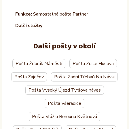
Funkce:
Samostatná pošta Partner
Další služby
:
Další pošty v okolí
Pošta Žebrák Náměstí
Pošta Zdice Husova
Pošta Zaječov
Pošta Zadní Třebaň Na Návsi
Pošta Vysoký Újezd Tyršova náves
Pošta Všeradice
Pošta Vráž u Berouna Květnová