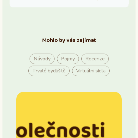
Mohlo by vás zajímat
Návody
Pojmy
Recenze
Trvalé bydliště
Virtuální sídla