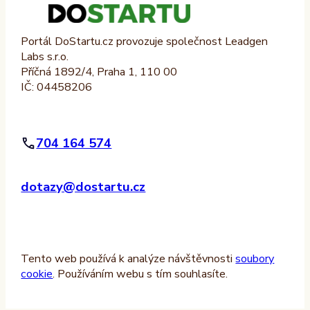
Portál DoStartu.cz provozuje společnost Leadgen
Labs s.r.o.
Příčná 1892/4, Praha 1, 110 00
IČ: 04458206
704 164 574
dotazy@dostartu.cz
Tento web používá k analýze návštěvnosti
soubory
cookie
. Používáním webu s tím souhlasíte.