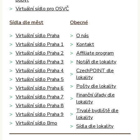
pobyt
Virtuální sídlo pro OSVČ
Sídla dle měst
Obecné
Virtuální sídlo Praha
O nás
Virtuální sídlo Praha 1
Kontakt
Virtuální sídlo Praha 2
Affiliate program
Virtuální sídlo Praha 3
Notáři dle lokality
Virtuální sídlo Praha 4
CzechPOINT dle
lokality
Virtuální sídlo Praha 5
Pošty dle lokality
Virtuální sídlo Praha 6
Finanční úřady dle
Virtuální sídlo Praha 7
lokality
Virtuální sídlo Praha 8
Trvalé bydliště dle
Virtuální sídlo Praha 9
lokality
Virtuální sídlo Brno
Sídla dle lokality