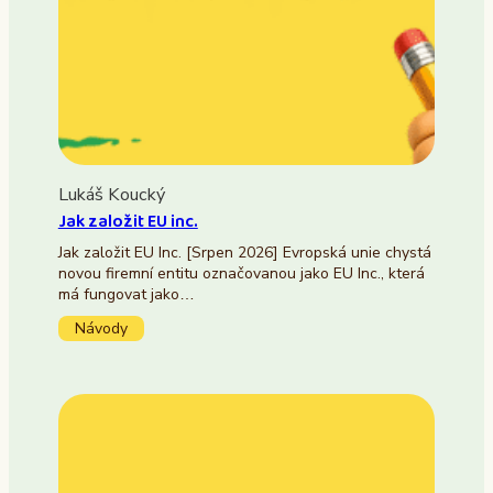
Lukáš Koucký
Jak založit EU inc.
Jak založit EU Inc. [Srpen 2026] Evropská unie chystá
novou firemní entitu označovanou jako EU Inc., která
má fungovat jako…
Návody