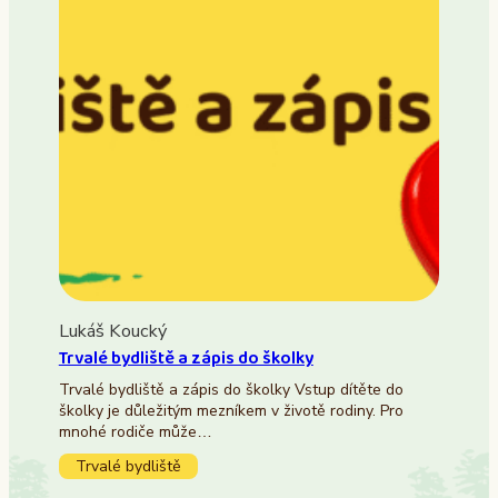
Lukáš Koucký
Trvalé bydliště a zápis do školky
Trvalé bydliště a zápis do školky Vstup dítěte do
školky je důležitým mezníkem v životě rodiny. Pro
mnohé rodiče může…
Trvalé bydliště