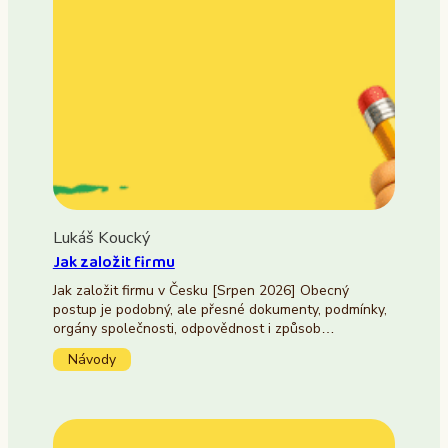
Lukáš Koucký
Jak založit firmu
Jak založit firmu v Česku [Srpen 2026] Obecný
postup je podobný, ale přesné dokumenty, podmínky,
orgány společnosti, odpovědnost i způsob…
Návody