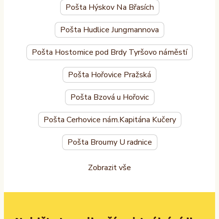
Pošta Hýskov Na Břasích
Pošta Hudlice Jungmannova
Pošta Hostomice pod Brdy Tyršovo náměstí
Pošta Hořovice Pražská
Pošta Bzová u Hořovic
Pošta Cerhovice nám.Kapitána Kučery
Pošta Broumy U radnice
Zobrazit vše