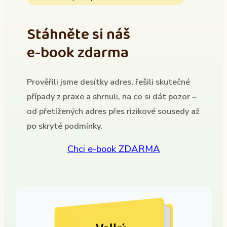
Stáhněte si náš
e-book zdarma
Prověřili jsme desítky adres, řešili skutečné
případy z praxe a shrnuli, na co si dát pozor –
od přetížených adres přes rizikové sousedy až
po skryté podmínky.
Chci e-book ZDARMA