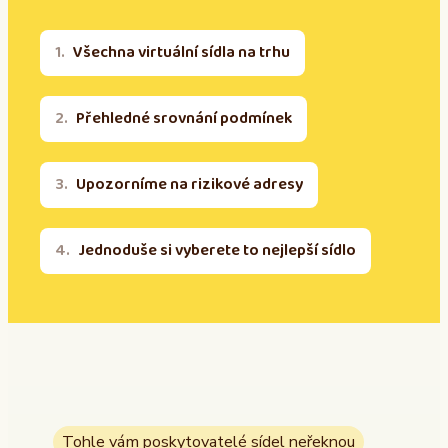
Všechna virtuální sídla na trhu
Přehledné srovnání podmínek
Upozorníme na rizikové adresy
Jednoduše si vyberete to nejlepší sídlo
Tohle vám poskytovatelé sídel neřeknou