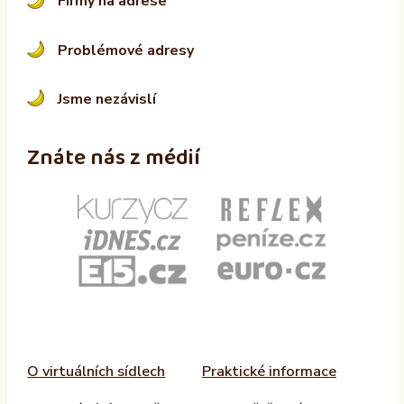
Firmy na adrese
Problémové adresy
Jsme nezávislí
Znáte nás z médií
O virtuálních sídlech
Praktické informace