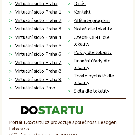
Virtuální sídlo Praha
O nás
Virtuální sídlo Praha 1
Kontakt
Virtuální sídlo Praha 2
Affiliate program
Virtuální sídlo Praha 3
Notáři dle lokality
Virtuální sídlo Praha 4
CzechPOINT dle
lokality
Virtuální sídlo Praha 5
Pošty dle lokality
Virtuální sídlo Praha 6
Finanční úřady dle
Virtuální sídlo Praha 7
lokality
Virtuální sídlo Praha 8
Trvalé bydliště dle
Virtuální sídlo Praha 9
lokality
Virtuální sídlo Brno
Sídla dle lokality
Portál DoStartu.cz provozuje společnost Leadgen
Labs s.r.o.