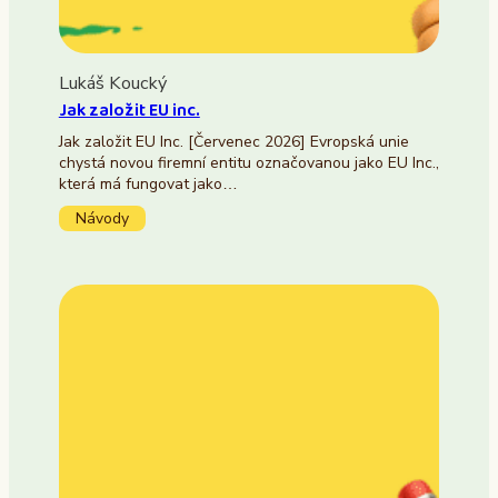
Lukáš Koucký
Jak založit EU inc.
Jak založit EU Inc. [Červenec 2026] Evropská unie
chystá novou firemní entitu označovanou jako EU Inc.,
která má fungovat jako…
Návody