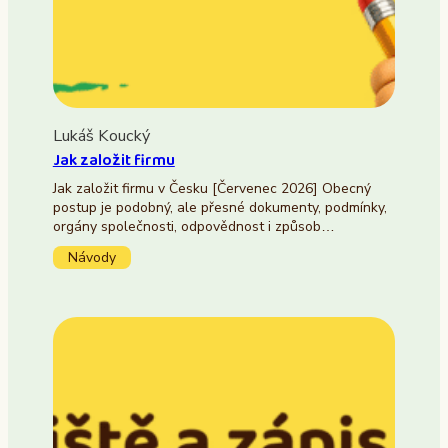
Lukáš Koucký
Jak založit firmu
Jak založit firmu v Česku [Červenec 2026] Obecný
postup je podobný, ale přesné dokumenty, podmínky,
orgány společnosti, odpovědnost i způsob…
Návody