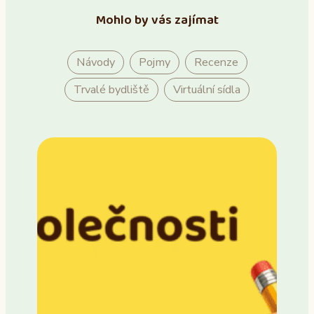
Mohlo by vás zajímat
Návody
Pojmy
Recenze
Trvalé bydliště
Virtuální sídla