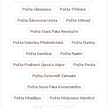
Pošta Úbislavice
Pošta Třtěnice
Pošta Šárovcova Lhota
Pošta Střevač
Pošta Stará Paka Revoluční
Pošta Sobotka Předměstská
Pošta Slatiny
Pošta Samšina
Pošta Radim
Pošta Podhorní Újezd a Vojice
Pošta Pecka
Pošta Ostroměř Zahradní
Pošta Nová Paka Komenského
Pošta Mladějov
Pošta Mlázovice Náměstí