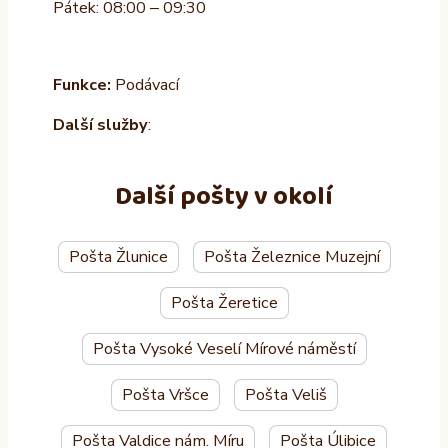
Pátek: 08:00 – 09:30
Funkce:
Podávací
Další služby
:
Další pošty v okolí
Pošta Žlunice
Pošta Železnice Muzejní
Pošta Žeretice
Pošta Vysoké Veselí Mírové náměstí
Pošta Vršce
Pošta Veliš
Pošta Valdice nám. Míru
Pošta Úlibice