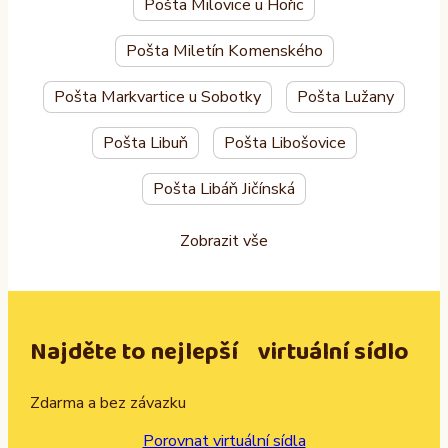
Pošta Milovice u Hořic
Pošta Miletín Komenského
Pošta Markvartice u Sobotky
Pošta Lužany
Pošta Libuň
Pošta Libošovice
Pošta Libáň Jičínská
Zobrazit vše
Najděte to nejlepší virtuální sídlo
Zdarma a bez závazku
Porovnat virtuální sídla