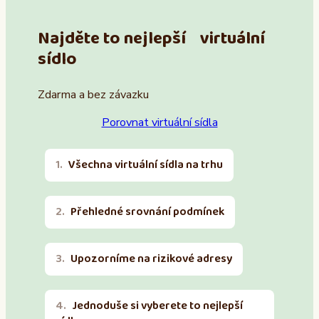
Najděte to nejlepší virtuální
sídlo
Zdarma a bez závazku
Porovnat virtuální sídla
Všechna virtuální sídla na trhu
Přehledné srovnání podmínek
Upozorníme na rizikové adresy
Jednoduše si vyberete to nejlepší