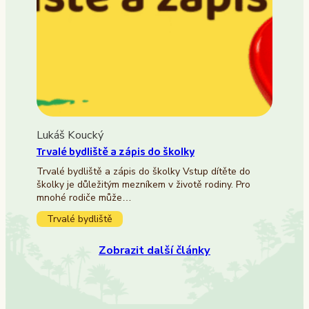
Lukáš Koucký
Trvalé bydliště a zápis do školky
Trvalé bydliště a zápis do školky Vstup dítěte do
školky je důležitým mezníkem v životě rodiny. Pro
mnohé rodiče může…
Trvalé bydliště
Zobrazit další články