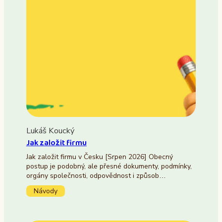
Lukáš Koucký
Jak založit firmu
Jak založit firmu v Česku [Srpen 2026] Obecný
postup je podobný, ale přesné dokumenty, podmínky,
orgány společnosti, odpovědnost i způsob…
Návody