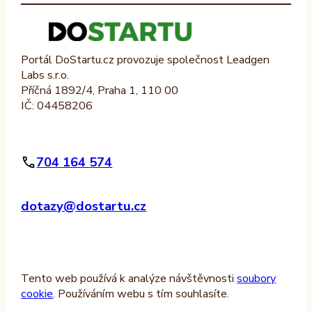
Portál DoStartu.cz provozuje společnost Leadgen
Labs s.r.o.
Příčná 1892/4, Praha 1, 110 00
IČ: 04458206
704 164 574
dotazy@dostartu.cz
Tento web používá k analýze návštěvnosti
soubory
cookie
. Používáním webu s tím souhlasíte.