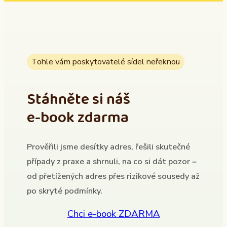
Tohle vám poskytovatelé sídel neřeknou
Stáhněte si náš
e-book zdarma
Prověřili jsme desítky adres, řešili skutečné
případy z praxe a shrnuli, na co si dát pozor –
od přetížených adres přes rizikové sousedy až
po skryté podmínky.
Chci e-book ZDARMA