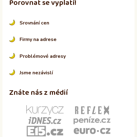
Porovnat se vyplatí!
Srovnání cen
Firmy na adrese
Problémové adresy
Jsme nezávislí
Znáte nás z médií