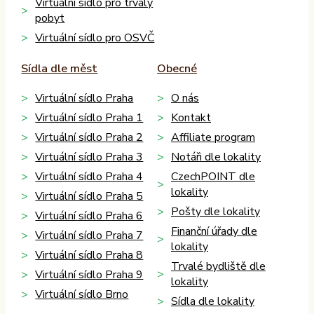
Virtuální sídlo pro trvalý
pobyt
Virtuální sídlo pro OSVČ
Sídla dle měst
Obecné
Virtuální sídlo Praha
O nás
Virtuální sídlo Praha 1
Kontakt
Virtuální sídlo Praha 2
Affiliate program
Virtuální sídlo Praha 3
Notáři dle lokality
Virtuální sídlo Praha 4
CzechPOINT dle
lokality
Virtuální sídlo Praha 5
Pošty dle lokality
Virtuální sídlo Praha 6
Finanční úřady dle
Virtuální sídlo Praha 7
lokality
Virtuální sídlo Praha 8
Trvalé bydliště dle
Virtuální sídlo Praha 9
lokality
Virtuální sídlo Brno
Sídla dle lokality