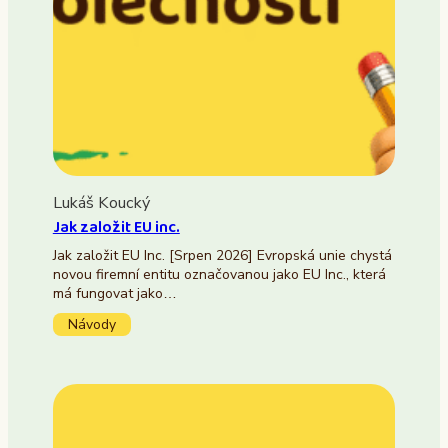
Lukáš Koucký
Jak založit EU inc.
Jak založit EU Inc. [Srpen 2026] Evropská unie chystá
novou firemní entitu označovanou jako EU Inc., která
má fungovat jako…
Návody