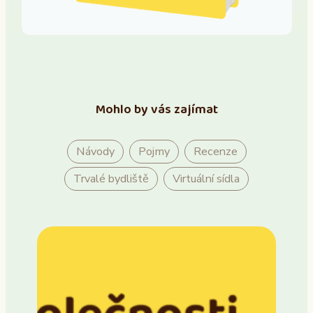
Mohlo by vás zajímat
Návody
Pojmy
Recenze
Trvalé bydliště
Virtuální sídla