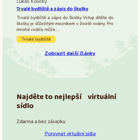
Lukáš Koucký
Trvalé bydliště a zápis do školky
Trvalé bydliště a zápis do školky Vstup dítěte do
školky je důležitým mezníkem v životě rodiny. Pro
mnohé rodiče může…
Trvalé bydliště
Zobrazit další články
Najděte to nejlepší virtuální
sídlo
Zdarma a bez závazku
Porovnat virtuální sídla