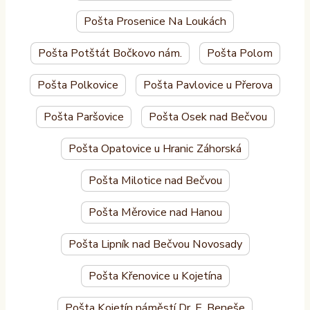
Pošta Prosenice Na Loukách
Pošta Potštát Bočkovo nám.
Pošta Polom
Pošta Polkovice
Pošta Pavlovice u Přerova
Pošta Paršovice
Pošta Osek nad Bečvou
Pošta Opatovice u Hranic Záhorská
Pošta Milotice nad Bečvou
Pošta Měrovice nad Hanou
Pošta Lipník nad Bečvou Novosady
Pošta Křenovice u Kojetína
Pošta Kojetín náměstí Dr. E. Beneše