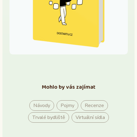
Mohlo by vás zajímat
Návody
Pojmy
Recenze
Trvalé bydliště
Virtuální sídla