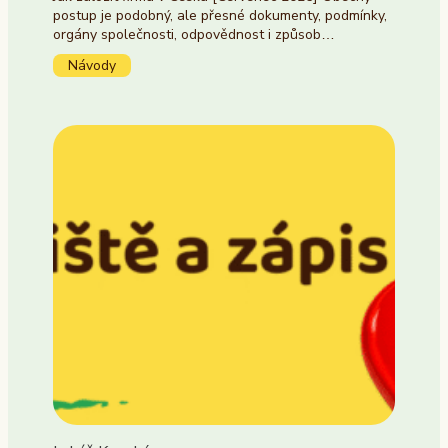
postup je podobný, ale přesné dokumenty, podmínky,
orgány společnosti, odpovědnost i způsob…
Návody