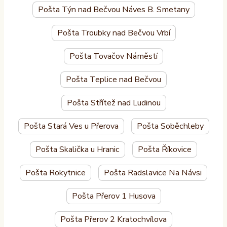
Pošta Týn nad Bečvou Náves B. Smetany
Pošta Troubky nad Bečvou Vrbí
Pošta Tovačov Náměstí
Pošta Teplice nad Bečvou
Pošta Střítež nad Ludinou
Pošta Stará Ves u Přerova
Pošta Soběchleby
Pošta Skalička u Hranic
Pošta Říkovice
Pošta Rokytnice
Pošta Radslavice Na Návsi
Pošta Přerov 1 Husova
Pošta Přerov 2 Kratochvílova