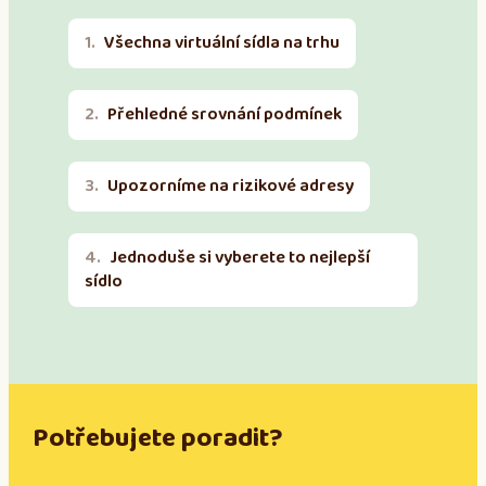
Všechna virtuální sídla na trhu
Přehledné srovnání podmínek
Upozorníme na rizikové adresy
Jednoduše si vyberete to nejlepší
sídlo
Potřebujete poradit?