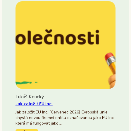
Lukáš Koucký
Jak založit EU inc.
Jak založit EU Inc. [Červenec 2026] Evropská unie
chystá novou firemní entitu označovanou jako EU Inc.,
která má fungovat jako…