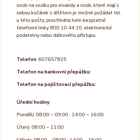
osob na vozíku pro invalidy a osob, které mají s
sebou kočárek s dítětem je možné požádat tel.
u této pošty, prostřednictvím bezplatné
telefonní linky 800 10 44 10, elektronické
podatelny nebo dálkového přístupu
Telefon
: 607657825
Telefon na bankovní přepážku:
Telefon na pojišťovací přepážku:
Úřední hodiny
:
Pondělí: 08:00 – 09:00 ; 14:00 – 16:00
Úterý: 08:00 – 11:00
Středa: 08:00 – 09:00 ; 14:00 – 16:00