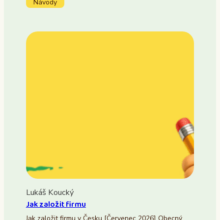
Návody
Lukáš Koucký
Jak založit firmu
Jak založit firmu v Česku [Červenec 2026] Obecný