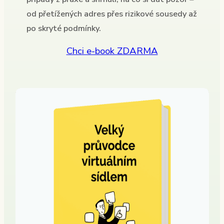
od přetížených adres přes rizikové sousedy až
po skryté podmínky.
Chci e-book ZDARMA