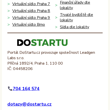
Finanční úřady dle
Virtuální sídlo Praha 7
lokality
Virtuální sídlo Praha 8
Trvalé bydliště dle
Virtuální sídlo Praha 9
lokality
Virtuální sídlo Brno
Sídla dle lokality
Portál DoStartu.cz provozuje společnost Leadgen
Labs s.r.o.
Příčná 1892/4, Praha 1, 110 00
IČ: 04458206
704 164 574
dotazy@dostartu.cz