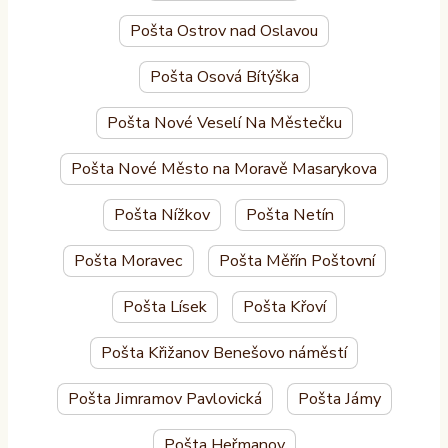
Pošta Ostrov nad Oslavou
Pošta Osová Bítýška
Pošta Nové Veselí Na Městečku
Pošta Nové Město na Moravě Masarykova
Pošta Nížkov
Pošta Netín
Pošta Moravec
Pošta Měřín Poštovní
Pošta Lísek
Pošta Křoví
Pošta Křižanov Benešovo náměstí
Pošta Jimramov Pavlovická
Pošta Jámy
Pošta Heřmanov