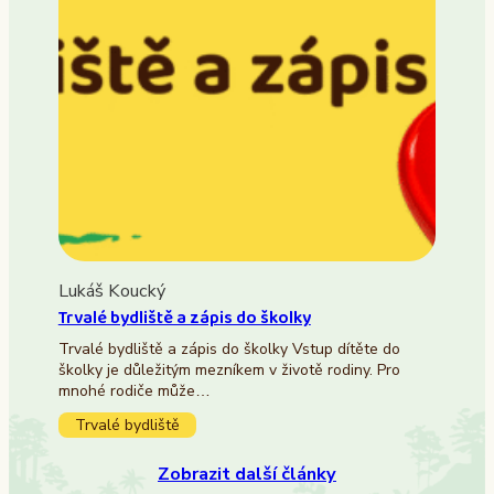
Lukáš Koucký
Trvalé bydliště a zápis do školky
Trvalé bydliště a zápis do školky Vstup dítěte do
školky je důležitým mezníkem v životě rodiny. Pro
mnohé rodiče může…
Trvalé bydliště
Zobrazit další články