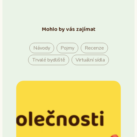
Mohlo by vás zajímat
Návody
Pojmy
Recenze
Trvalé bydliště
Virtuální sídla