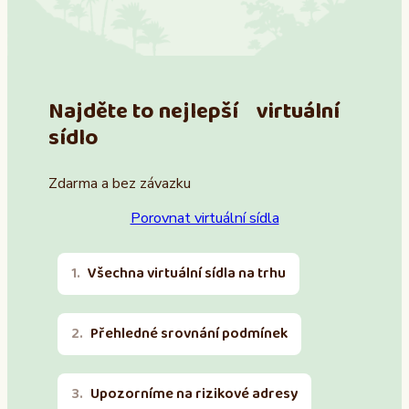
Najděte to nejlepší virtuální
sídlo
Zdarma a bez závazku
Porovnat virtuální sídla
Všechna virtuální sídla na trhu
Přehledné srovnání podmínek
Upozorníme na rizikové adresy