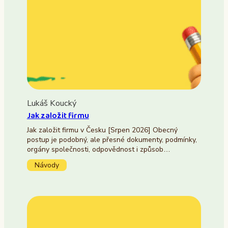
Lukáš Koucký
Jak založit firmu
Jak založit firmu v Česku [Srpen 2026] Obecný
postup je podobný, ale přesné dokumenty, podmínky,
orgány společnosti, odpovědnost i způsob…
Návody