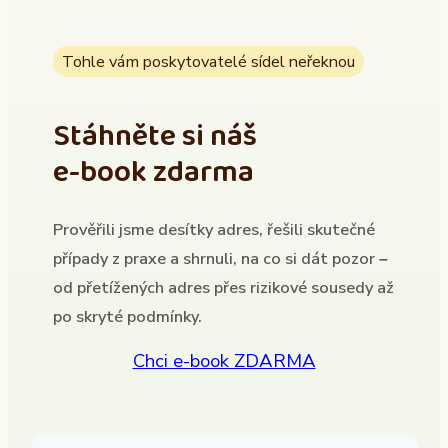
Tohle vám poskytovatelé sídel neřeknou
Stáhněte si náš
e-book zdarma
Prověřili jsme desítky adres, řešili skutečné
případy z praxe a shrnuli, na co si dát pozor –
od přetížených adres přes rizikové sousedy až
po skryté podmínky.
Chci e-book ZDARMA