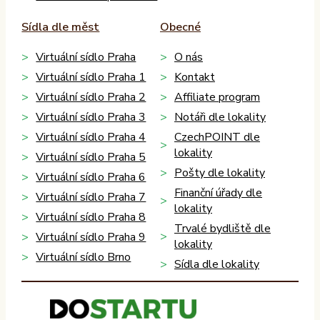
Sídla dle měst
Obecné
Virtuální sídlo Praha
O nás
Virtuální sídlo Praha 1
Kontakt
Virtuální sídlo Praha 2
Affiliate program
Virtuální sídlo Praha 3
Notáři dle lokality
Virtuální sídlo Praha 4
CzechPOINT dle
lokality
Virtuální sídlo Praha 5
Pošty dle lokality
Virtuální sídlo Praha 6
Finanční úřady dle
Virtuální sídlo Praha 7
lokality
Virtuální sídlo Praha 8
Trvalé bydliště dle
Virtuální sídlo Praha 9
lokality
Virtuální sídlo Brno
Sídla dle lokality