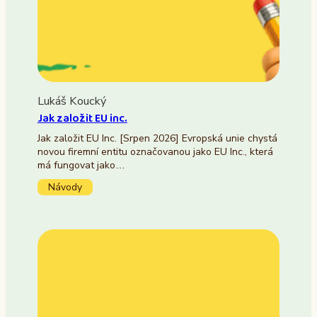
Lukáš Koucký
Jak založit EU inc.
Jak založit EU Inc. [Srpen 2026] Evropská unie chystá
novou firemní entitu označovanou jako EU Inc., která
má fungovat jako…
Návody