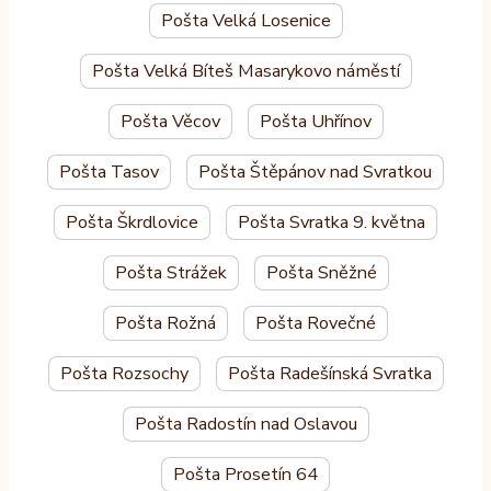
Pošta Velká Losenice
Pošta Velká Bíteš Masarykovo náměstí
Pošta Věcov
Pošta Uhřínov
Pošta Tasov
Pošta Štěpánov nad Svratkou
Pošta Škrdlovice
Pošta Svratka 9. května
Pošta Strážek
Pošta Sněžné
Pošta Rožná
Pošta Rovečné
Pošta Rozsochy
Pošta Radešínská Svratka
Pošta Radostín nad Oslavou
Pošta Prosetín 64