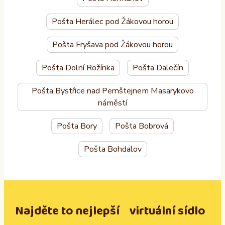
Pošta Herálec pod Žákovou horou
Pošta Fryšava pod Žákovou horou
Pošta Dolní Rožínka
Pošta Dalečín
Pošta Bystřice nad Pernštejnem Masarykovo
náměstí
Pošta Bory
Pošta Bobrová
Pošta Bohdalov
Najděte to nejlepší virtuální sídlo