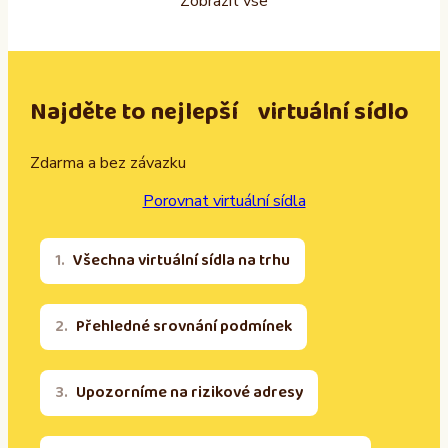
Zobrazit vše
Najděte to nejlepší virtuální sídlo
Zdarma a bez závazku
Porovnat virtuální sídla
Všechna virtuální sídla na trhu
Přehledné srovnání podmínek
Upozorníme na rizikové adresy