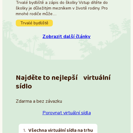
Trvalé bydliště a zápis do školky Vstup dítěte do
školky je důležitým mezníkem v životě rodiny. Pro
mnohé rodiče může…
Trvalé bydliště
Zobrazit další články
Najděte to nejlepší virtuální
sídlo
Zdarma a bez závazku
Porovnat virtuální sídla
Všechna virtuální sídla na trhu