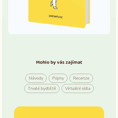
Mohlo by vás zajímat
Návody
Pojmy
Recenze
Trvalé bydliště
Virtuální sídla