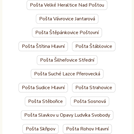
Pošta Velké Heraltice Nad Poštou
Pošta Vávrovice Jantarová
Pošta Štěpánkovice Poštovní
Pošta Štítina Hlavní
Pošta Štáblovice
Pošta Šilheřovice Střední
Pošta Suché Lazce Přerovecká
Pošta Sudice Hlavní
Pošta Strahovice
Pošta Stěbořice
Pošta Sosnová
Pošta Slavkov u Opavy Ludvíka Svobody
Pošta Skřipov
Pošta Rohov Hlavní