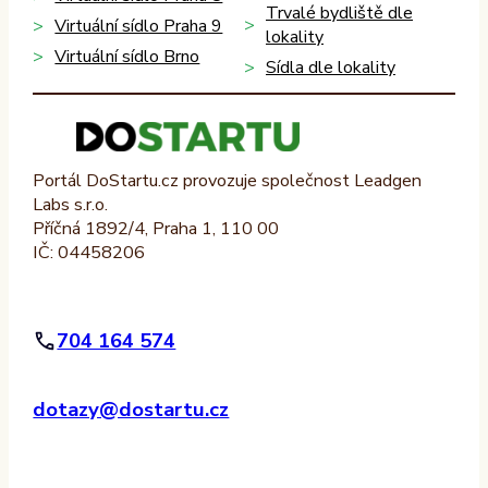
Trvalé bydliště dle
Virtuální sídlo Praha 9
lokality
Virtuální sídlo Brno
Sídla dle lokality
Portál DoStartu.cz provozuje společnost Leadgen
Labs s.r.o.
Příčná 1892/4, Praha 1, 110 00
IČ: 04458206
704 164 574
dotazy@dostartu.cz