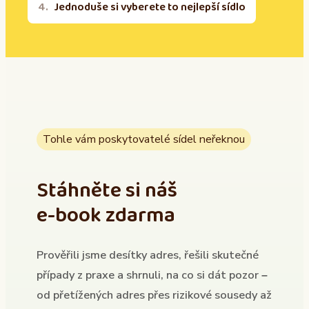
Jednoduše si vyberete to nejlepší sídlo
Tohle vám poskytovatelé sídel neřeknou
Stáhněte si náš
e-book zdarma
Prověřili jsme desítky adres, řešili skutečné
případy z praxe a shrnuli, na co si dát pozor –
od přetížených adres přes rizikové sousedy až