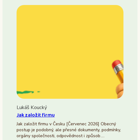
Lukáš Koucký
Jak založit firmu
Jak založit firmu v Česku [Červenec 2026] Obecný
postup je podobný, ale přesné dokumenty, podmínky,
orgány společnosti, odpovědnost i způsob…