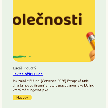
Lukáš Koucký
Jak založit EU inc.
Jak založit EU Inc. [Červenec 2026] Evropská unie
chystá novou firemní entitu označovanou jako EU Inc.,
která má fungovat jako…
Návody