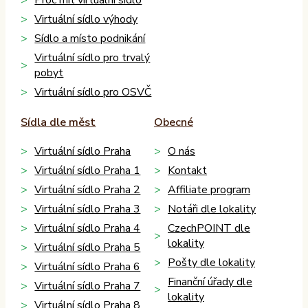
Proč mít virtuální sídlo
Virtuální sídlo výhody
Sídlo a místo podnikání
Virtuální sídlo pro trvalý
pobyt
Virtuální sídlo pro OSVČ
Sídla dle měst
Obecné
Virtuální sídlo Praha
O nás
Virtuální sídlo Praha 1
Kontakt
Virtuální sídlo Praha 2
Affiliate program
Virtuální sídlo Praha 3
Notáři dle lokality
Virtuální sídlo Praha 4
CzechPOINT dle
lokality
Virtuální sídlo Praha 5
Pošty dle lokality
Virtuální sídlo Praha 6
Finanční úřady dle
Virtuální sídlo Praha 7
lokality
Virtuální sídlo Praha 8