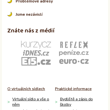
Problémové adresy
Jsme nezávislí
Znáte nás z médií
O virtuálních sídlech
Praktické informace
Virtuální sídlo a vše o
Bydliště a zápis do
něm
školky