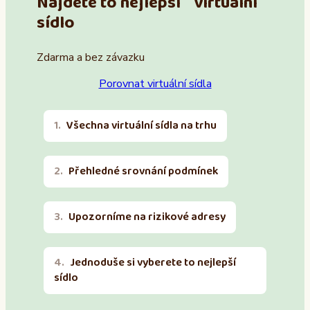
Najděte to nejlepší virtuální
sídlo
Zdarma a bez závazku
Porovnat virtuální sídla
Všechna virtuální sídla na trhu
Přehledné srovnání podmínek
Upozorníme na rizikové adresy
Jednoduše si vyberete to nejlepší
sídlo