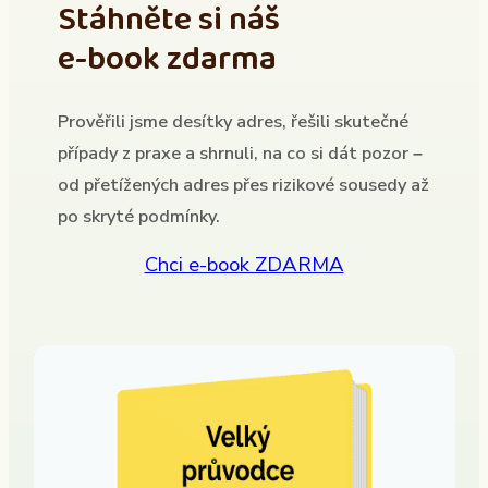
Stáhněte si náš
e-book zdarma
Prověřili jsme desítky adres, řešili skutečné
případy z praxe a shrnuli, na co si dát pozor –
od přetížených adres přes rizikové sousedy až
po skryté podmínky.
Chci e-book ZDARMA