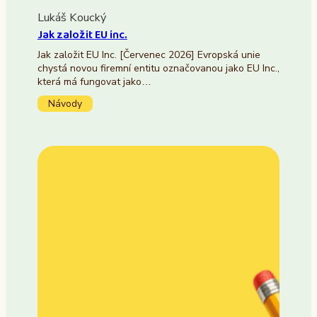
Lukáš Koucký
Jak založit EU inc.
Jak založit EU Inc. [Červenec 2026] Evropská unie
chystá novou firemní entitu označovanou jako EU Inc.,
která má fungovat jako…
Návody