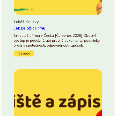
Lukáš Koucký
Jak založit firmu
Jak založit firmu v Česku [Červenec 2026] Obecný
postup je podobný, ale přesné dokumenty, podmínky,
orgány společnosti, odpovědnost i způsob…
Návody