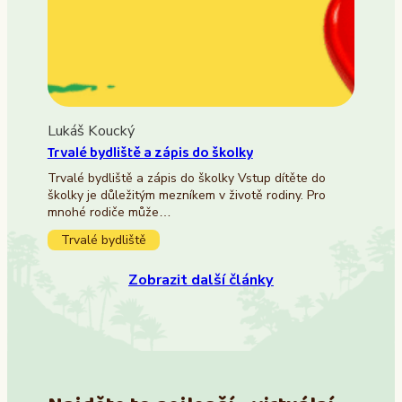
Lukáš Koucký
Trvalé bydliště a zápis do školky
Trvalé bydliště a zápis do školky Vstup dítěte do
školky je důležitým mezníkem v životě rodiny. Pro
mnohé rodiče může…
Trvalé bydliště
Zobrazit další články