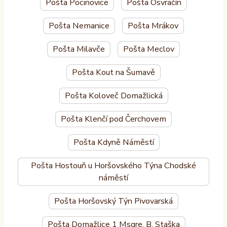
Pošta Pocinovice
Pošta Osvračín
Pošta Nemanice
Pošta Mrákov
Pošta Milavče
Pošta Meclov
Pošta Kout na Šumavě
Pošta Koloveč Domažlická
Pošta Klenčí pod Čerchovem
Pošta Kdyně Náměstí
Pošta Hostouň u Horšovského Týna Chodské
náměstí
Pošta Horšovský Týn Pivovarská
Pošta Domažlice 1 Msgre. B. Staška