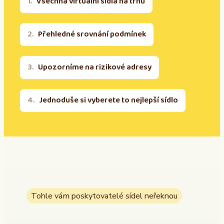
Všechna virtuální sídla na trhu
Přehledné srovnání podmínek
Upozorníme na rizikové adresy
Jednoduše si vyberete to nejlepší sídlo
Tohle vám poskytovatelé sídel neřeknou