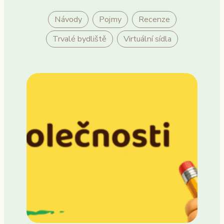
Návody
Pojmy
Recenze
Trvalé bydliště
Virtuální sídla