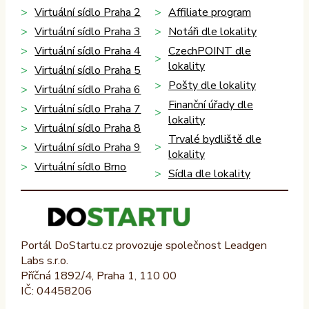
Virtuální sídlo Praha 2
Affiliate program
Virtuální sídlo Praha 3
Notáři dle lokality
Virtuální sídlo Praha 4
CzechPOINT dle
lokality
Virtuální sídlo Praha 5
Pošty dle lokality
Virtuální sídlo Praha 6
Finanční úřady dle
Virtuální sídlo Praha 7
lokality
Virtuální sídlo Praha 8
Trvalé bydliště dle
Virtuální sídlo Praha 9
lokality
Virtuální sídlo Brno
Sídla dle lokality
Portál DoStartu.cz provozuje společnost Leadgen
Labs s.r.o.
Příčná 1892/4, Praha 1, 110 00
IČ: 04458206