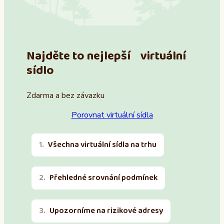
Najděte to nejlepší virtuální
sídlo
Zdarma a bez závazku
Porovnat virtuální sídla
Všechna virtuální sídla na trhu
Přehledné srovnání podmínek
Upozorníme na rizikové adresy