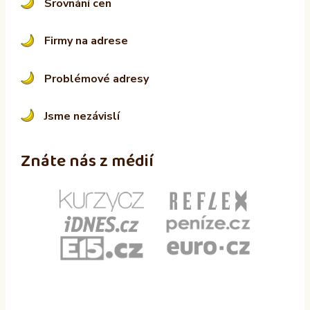
Srovnání cen
Firmy na adrese
Problémové adresy
Jsme nezávislí
Znáte nás z médií