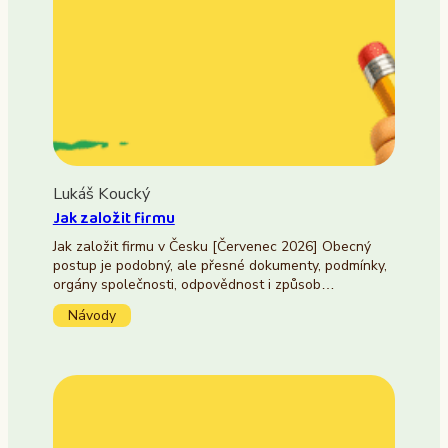
Lukáš Koucký
Jak založit firmu
Jak založit firmu v Česku [Červenec 2026] Obecný
postup je podobný, ale přesné dokumenty, podmínky,
orgány společnosti, odpovědnost i způsob…
Návody