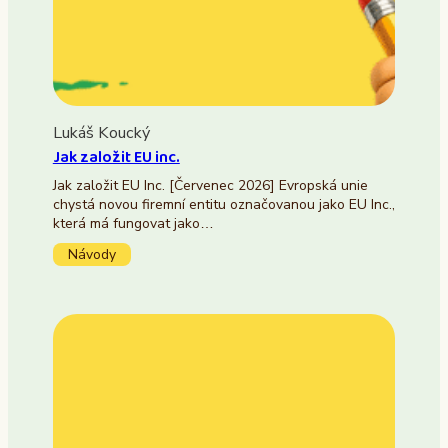
Lukáš Koucký
Jak založit EU inc.
Jak založit EU Inc. [Červenec 2026] Evropská unie
chystá novou firemní entitu označovanou jako EU Inc.,
která má fungovat jako…
Návody