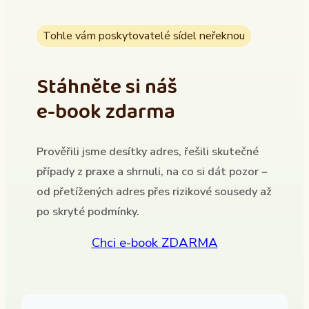
Tohle vám poskytovatelé sídel neřeknou
Stáhněte si náš
e-book zdarma
Prověřili jsme desítky adres, řešili skutečné
případy z praxe a shrnuli, na co si dát pozor –
od přetížených adres přes rizikové sousedy až
po skryté podmínky.
Chci e-book ZDARMA