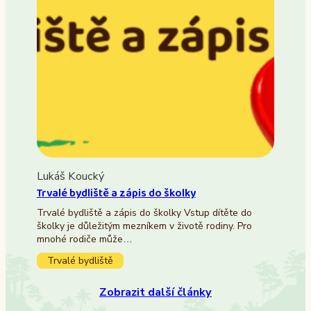
Lukáš Koucký
Trvalé bydliště a zápis do školky
Trvalé bydliště a zápis do školky Vstup dítěte do
školky je důležitým mezníkem v životě rodiny. Pro
mnohé rodiče může…
Trvalé bydliště
Zobrazit další články