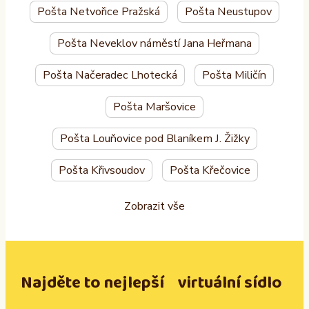
Pošta Netvořice Pražská
Pošta Neustupov
Pošta Neveklov náměstí Jana Heřmana
Pošta Načeradec Lhotecká
Pošta Miličín
Pošta Maršovice
Pošta Louňovice pod Blaníkem J. Žižky
Pošta Křivsoudov
Pošta Křečovice
Zobrazit vše
Najděte to nejlepší virtuální sídlo