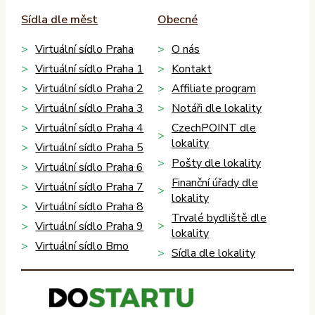
Sídla dle měst
Obecné
Virtuální sídlo Praha
O nás
Virtuální sídlo Praha 1
Kontakt
Virtuální sídlo Praha 2
Affiliate program
Virtuální sídlo Praha 3
Notáři dle lokality
Virtuální sídlo Praha 4
CzechPOINT dle
lokality
Virtuální sídlo Praha 5
Pošty dle lokality
Virtuální sídlo Praha 6
Finanční úřady dle
Virtuální sídlo Praha 7
lokality
Virtuální sídlo Praha 8
Trvalé bydliště dle
Virtuální sídlo Praha 9
lokality
Virtuální sídlo Brno
Sídla dle lokality