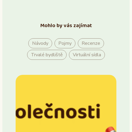
Mohlo by vás zajímat
Návody
Pojmy
Recenze
Trvalé bydliště
Virtuální sídla