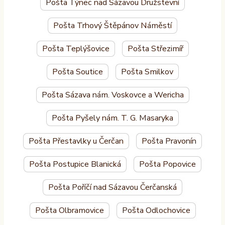
Pošta Týnec nad Sázavou Družstevní
Pošta Trhový Štěpánov Náměstí
Pošta Teplýšovice
Pošta Střezimíř
Pošta Soutice
Pošta Smilkov
Pošta Sázava nám. Voskovce a Wericha
Pošta Pyšely nám. T. G. Masaryka
Pošta Přestavlky u Čerčan
Pošta Pravonín
Pošta Postupice Blanická
Pošta Popovice
Pošta Poříčí nad Sázavou Čerčanská
Pošta Olbramovice
Pošta Odlochovice