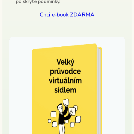
po skryté podmínky.
Chci e-book ZDARMA