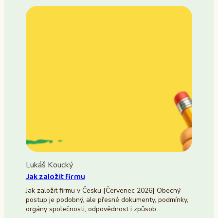
Lukáš Koucký
Jak založit firmu
Jak založit firmu v Česku [Červenec 2026] Obecný
postup je podobný, ale přesné dokumenty, podmínky,
orgány společnosti, odpovědnost i způsob…