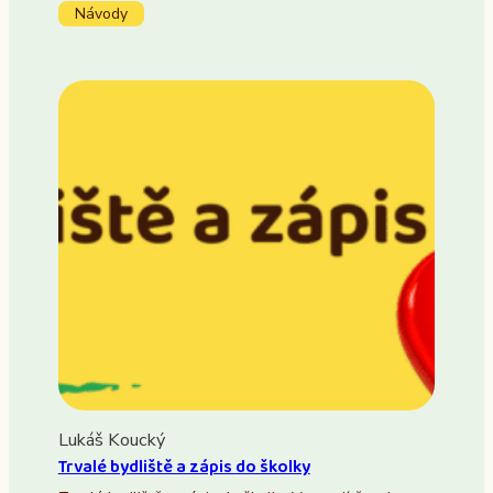
Návody
Lukáš Koucký
Trvalé bydliště a zápis do školky