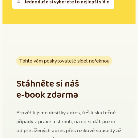
Jednoduše si vyberete to nejlepší sídlo
Tohle vám poskytovatelé sídel neřeknou
Stáhněte si náš
e-book zdarma
Prověřili jsme desítky adres, řešili skutečné
případy z praxe a shrnuli, na co si dát pozor –
od přetížených adres přes rizikové sousedy až