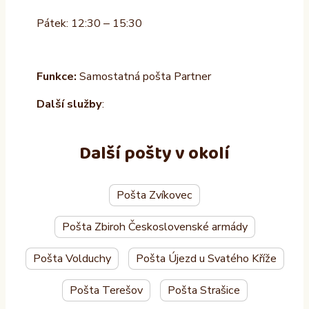
Pátek: 12:30 – 15:30
Funkce:
Samostatná pošta Partner
Další služby
:
Další pošty v okolí
Pošta Zvíkovec
Pošta Zbiroh Československé armády
Pošta Volduchy
Pošta Újezd u Svatého Kříže
Pošta Terešov
Pošta Strašice