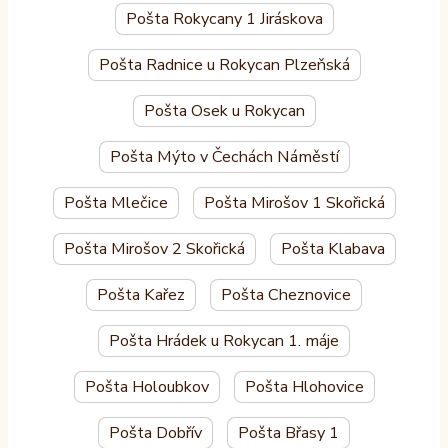
Pošta Rokycany 1 Jiráskova
Pošta Radnice u Rokycan Plzeňská
Pošta Osek u Rokycan
Pošta Mýto v Čechách Náměstí
Pošta Mlečice
Pošta Mirošov 1 Skořická
Pošta Mirošov 2 Skořická
Pošta Klabava
Pošta Kařez
Pošta Cheznovice
Pošta Hrádek u Rokycan 1. máje
Pošta Holoubkov
Pošta Hlohovice
Pošta Dobřív
Pošta Břasy 1