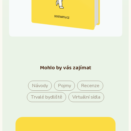
Mohlo by vás zajímat
Návody
Pojmy
Recenze
Trvalé bydliště
Virtuální sídla