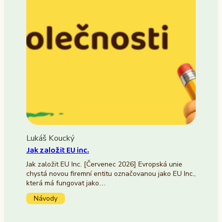
Lukáš Koucký
Jak založit EU inc.
Jak založit EU Inc. [Červenec 2026] Evropská unie
chystá novou firemní entitu označovanou jako EU Inc.,
která má fungovat jako…
Návody