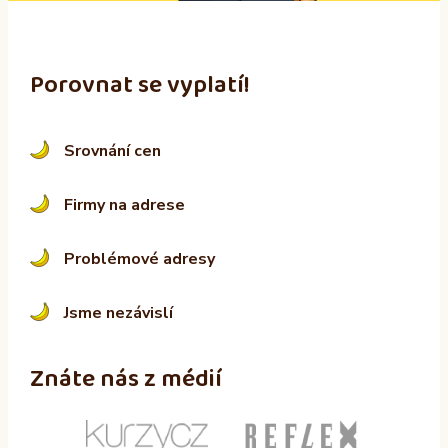
Porovnat se vyplatí!
Srovnání cen
Firmy na adrese
Problémové adresy
Jsme nezávislí
Znáte nás z médií