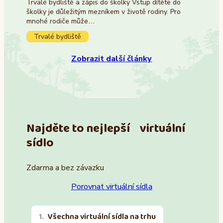
Trvalé bydliště a zápis do školky Vstup dítěte do
školky je důležitým mezníkem v životě rodiny. Pro
mnohé rodiče může…
Trvalé bydliště
Zobrazit další články
Najděte to nejlepší virtuální
sídlo
Zdarma a bez závazku
Porovnat virtuální sídla
Všechna virtuální sídla na trhu