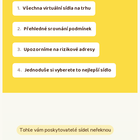
Všechna virtuální sídla na trhu
Přehledné srovnání podmínek
Upozorníme na rizikové adresy
Jednoduše si vyberete to nejlepší sídlo
Tohle vám poskytovatelé sídel neřeknou