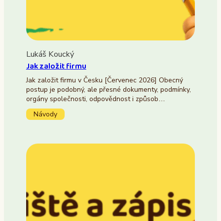
Lukáš Koucký
Jak založit firmu
Jak založit firmu v Česku [Červenec 2026] Obecný
postup je podobný, ale přesné dokumenty, podmínky,
orgány společnosti, odpovědnost i způsob…
Návody