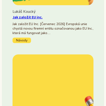
Lukáš Koucký
Jak založit EU inc.
Jak založit EU Inc. [Červenec 2026] Evropská unie
chystá novou firemní entitu označovanou jako EU Inc.,
která má fungovat jako…
Návody