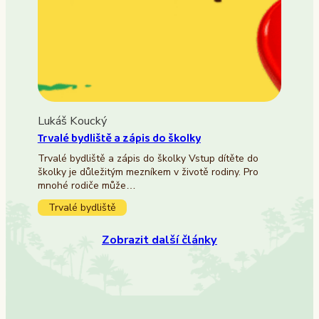
Lukáš Koucký
Trvalé bydliště a zápis do školky
Trvalé bydliště a zápis do školky Vstup dítěte do
školky je důležitým mezníkem v životě rodiny. Pro
mnohé rodiče může…
Trvalé bydliště
Zobrazit další články