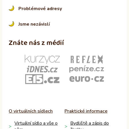
Problémové adresy
Jsme nezávislí
Znáte nás z médií
O virtuálních sídlech
Praktické informace
Virtuální sídlo a vše o
Bydliště a zápis do