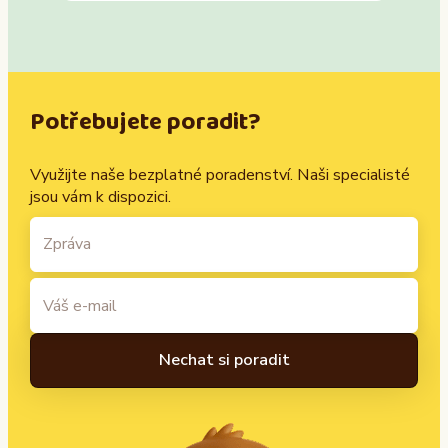
Potřebujete poradit?
Využijte naše bezplatné poradenství. Naši specialisté
jsou vám k dispozici.
A
l