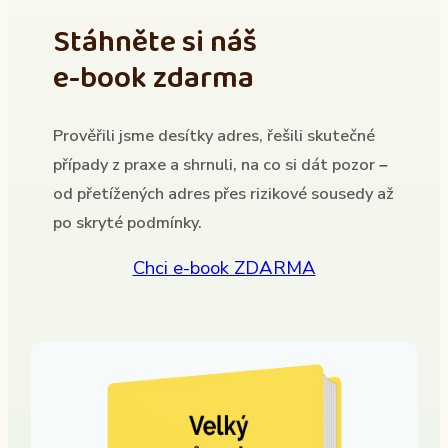
Stáhněte si náš
e-book zdarma
Prověřili jsme desítky adres, řešili skutečné
případy z praxe a shrnuli, na co si dát pozor –
od přetížených adres přes rizikové sousedy až
po skryté podmínky.
Chci e-book ZDARMA