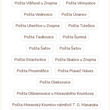
Pošta Višňové u Znojma
Pošta Vémyslice
Pošta Vedrovice
Pošta Únanov
Pošta Uherčice u Znojma
Pošta Tulešice
Pošta Tavíkovice
Pošta Šumná
Pošta Šafov
Pošta Šatov
Pošta Strachotice
Pošta Skalice u Znojma
Pošta Prosiměřice
Pošta Plaveč Náves
Pošta Oleksovice
Pošta Olbramovice u Moravského Krumlova
Pošta Moravský Krumlov náměstí T. G. Masaryka