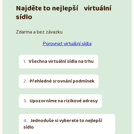
Najděte to nejlepší virtuální
sídlo
Zdarma a bez závazku
Porovnat virtuální sídla
Všechna virtuální sídla na trhu
Přehledné srovnání podmínek
Upozorníme na rizikové adresy
Jednoduše si vyberete to nejlepší
sídlo