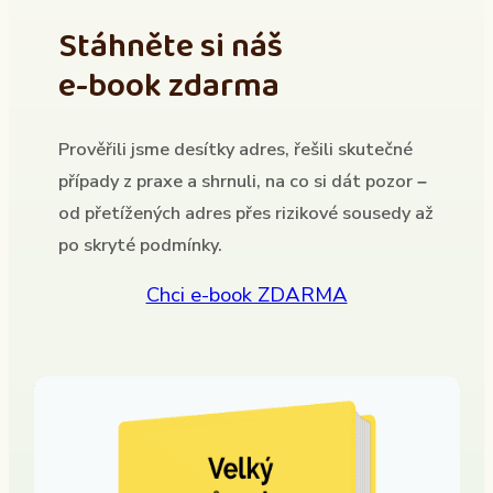
Stáhněte si náš
e-book zdarma
Prověřili jsme desítky adres, řešili skutečné
případy z praxe a shrnuli, na co si dát pozor –
od přetížených adres přes rizikové sousedy až
po skryté podmínky.
Chci e-book ZDARMA