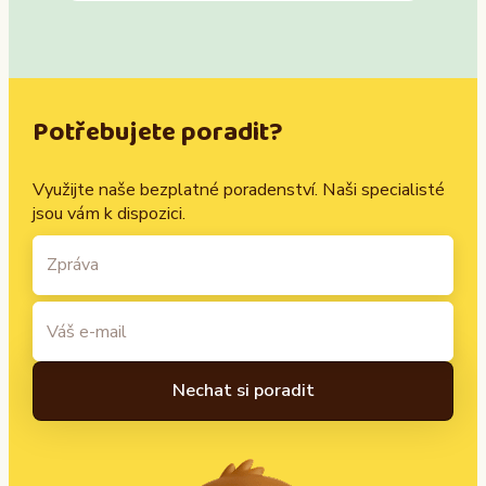
Potřebujete poradit?
Využijte naše bezplatné poradenství. Naši specialisté
jsou vám k dispozici.
A
l