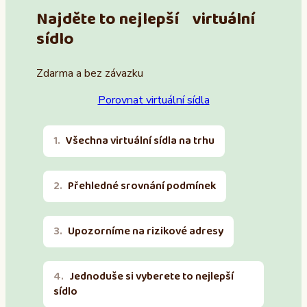
Najděte to nejlepší virtuální
sídlo
Zdarma a bez závazku
Porovnat virtuální sídla
Všechna virtuální sídla na trhu
Přehledné srovnání podmínek
Upozorníme na rizikové adresy
Jednoduše si vyberete to nejlepší
sídlo