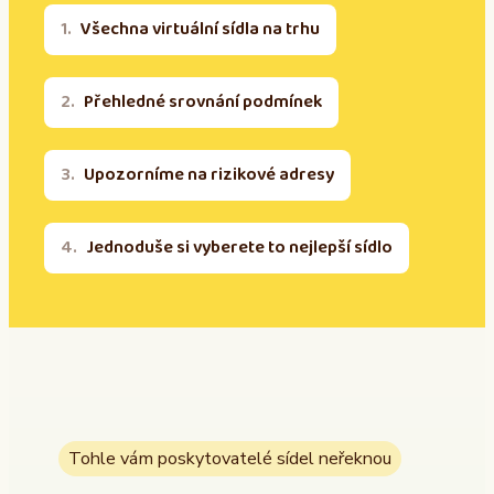
Všechna virtuální sídla na trhu
Přehledné srovnání podmínek
Upozorníme na rizikové adresy
Jednoduše si vyberete to nejlepší sídlo
Tohle vám poskytovatelé sídel neřeknou