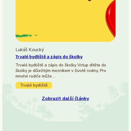
Lukáš Koucký
Trvalé bydliště a zápis do školky
Trvalé bydliště a zápis do školky Vstup dítěte do
školky je důležitým mezníkem v životě rodiny. Pro
mnohé rodiče může…
Trvalé bydliště
Zobrazit další články