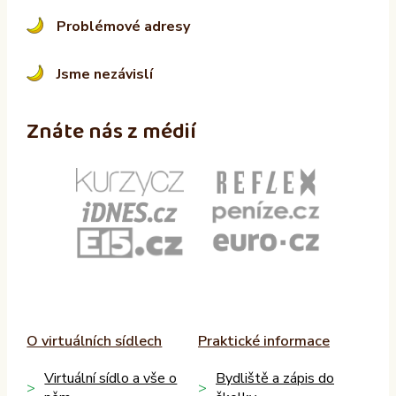
Problémové adresy
Jsme nezávislí
Znáte nás z médií
O virtuálních sídlech
Praktické informace
Virtuální sídlo a vše o
Bydliště a zápis do