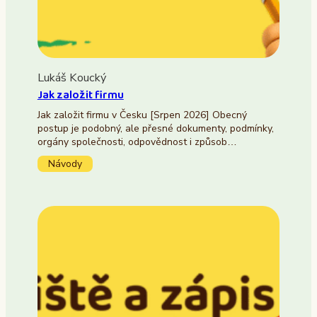
Lukáš Koucký
Jak založit firmu
Jak založit firmu v Česku [Srpen 2026] Obecný
postup je podobný, ale přesné dokumenty, podmínky,
orgány společnosti, odpovědnost i způsob…
Návody