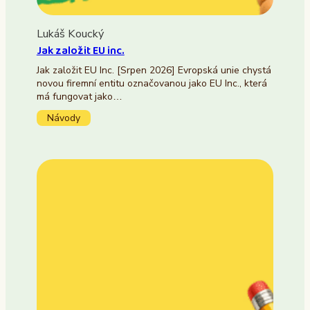
Lukáš Koucký
Jak založit EU inc.
Jak založit EU Inc. [Srpen 2026] Evropská unie chystá
novou firemní entitu označovanou jako EU Inc., která
má fungovat jako…
Návody