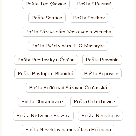
Pošta Teplýšovice
Pošta Střezimíř
Pošta Soutice
Pošta Smilkov
Pošta Sázava nám. Voskovce a Wericha
Pošta Pyšely nám. T. G. Masaryka
Pošta Přestavlky u Čerčan
Pošta Pravonín
Pošta Postupice Blanická
Pošta Popovice
Pošta Poříčí nad Sázavou Čerčanská
Pošta Olbramovice
Pošta Odlochovice
Pošta Netvořice Pražská
Pošta Neustupov
Pošta Neveklov náměstí Jana Heřmana