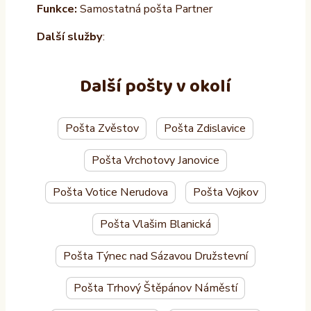
Funkce:
Samostatná pošta Partner
Další služby
:
Další pošty v okolí
Pošta Zvěstov
Pošta Zdislavice
Pošta Vrchotovy Janovice
Pošta Votice Nerudova
Pošta Vojkov
Pošta Vlašim Blanická
Pošta Týnec nad Sázavou Družstevní
Pošta Trhový Štěpánov Náměstí