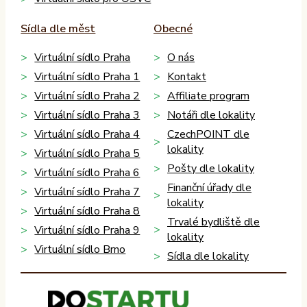
Sídla dle měst
Obecné
Virtuální sídlo Praha
O nás
Virtuální sídlo Praha 1
Kontakt
Virtuální sídlo Praha 2
Affiliate program
Virtuální sídlo Praha 3
Notáři dle lokality
Virtuální sídlo Praha 4
CzechPOINT dle
lokality
Virtuální sídlo Praha 5
Pošty dle lokality
Virtuální sídlo Praha 6
Finanční úřady dle
Virtuální sídlo Praha 7
lokality
Virtuální sídlo Praha 8
Trvalé bydliště dle
Virtuální sídlo Praha 9
lokality
Virtuální sídlo Brno
Sídla dle lokality