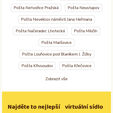
Pošta Netvořice Pražská
Pošta Neustupov
Pošta Neveklov náměstí Jana Heřmana
Pošta Načeradec Lhotecká
Pošta Miličín
Pošta Maršovice
Pošta Louňovice pod Blaníkem J. Žižky
Pošta Křivsoudov
Pošta Křečovice
Zobrazit vše
Najděte to nejlepší virtuální sídlo