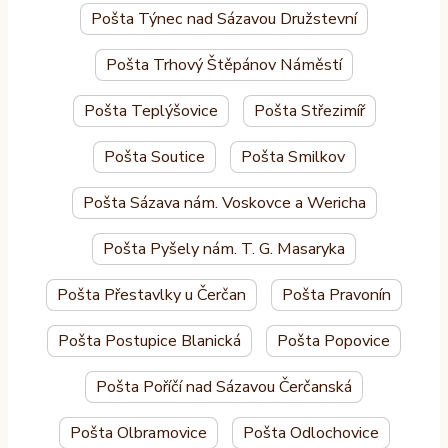
Pošta Týnec nad Sázavou Družstevní
Pošta Trhový Štěpánov Náměstí
Pošta Teplýšovice
Pošta Střezimíř
Pošta Soutice
Pošta Smilkov
Pošta Sázava nám. Voskovce a Wericha
Pošta Pyšely nám. T. G. Masaryka
Pošta Přestavlky u Čerčan
Pošta Pravonín
Pošta Postupice Blanická
Pošta Popovice
Pošta Poříčí nad Sázavou Čerčanská
Pošta Olbramovice
Pošta Odlochovice