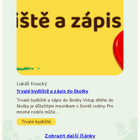
Lukáš Koucký
Trvalé bydliště a zápis do školky
Trvalé bydliště a zápis do školky Vstup dítěte do
školky je důležitým mezníkem v životě rodiny. Pro
mnohé rodiče může…
Trvalé bydliště
Zobrazit další články