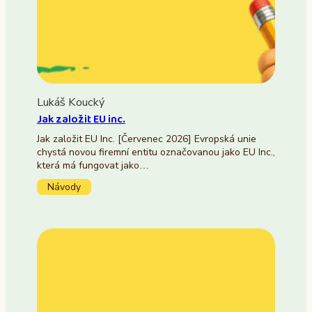
Lukáš Koucký
Jak založit EU inc.
Jak založit EU Inc. [Červenec 2026] Evropská unie
chystá novou firemní entitu označovanou jako EU Inc.,
která má fungovat jako…
Návody