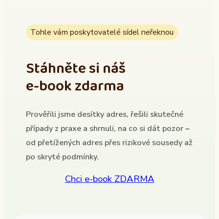
Tohle vám poskytovatelé sídel neřeknou
Stáhněte si náš
e-book zdarma
Prověřili jsme desítky adres, řešili skutečné
případy z praxe a shrnuli, na co si dát pozor –
od přetížených adres přes rizikové sousedy až
po skryté podmínky.
Chci e-book ZDARMA