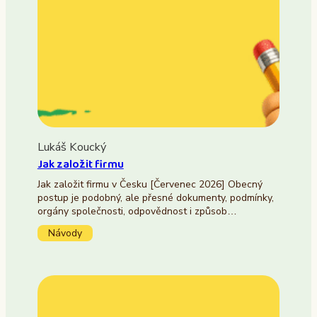
Lukáš Koucký
Jak založit firmu
Jak založit firmu v Česku [Červenec 2026] Obecný
postup je podobný, ale přesné dokumenty, podmínky,
orgány společnosti, odpovědnost i způsob…
Návody