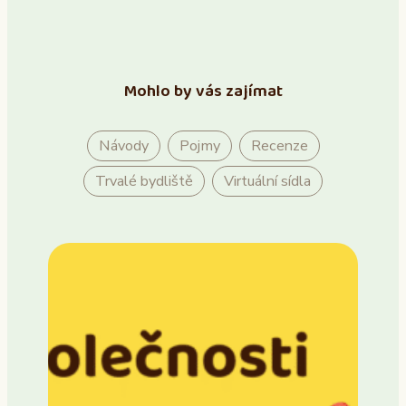
Mohlo by vás zajímat
Návody
Pojmy
Recenze
Trvalé bydliště
Virtuální sídla