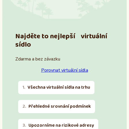
Najděte to nejlepší virtuální
sídlo
Zdarma a bez závazku
Porovnat virtuální sídla
Všechna virtuální sídla na trhu
Přehledné srovnání podmínek
Upozorníme na rizikové adresy