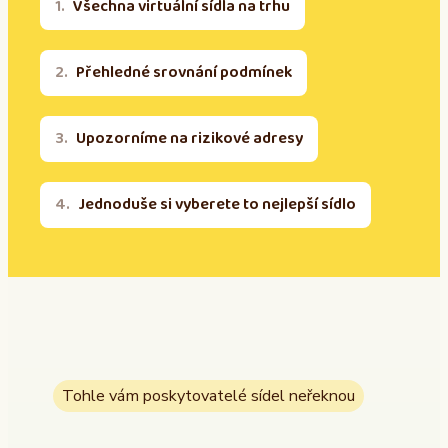
Všechna virtuální sídla na trhu
Přehledné srovnání podmínek
Upozorníme na rizikové adresy
Jednoduše si vyberete to nejlepší sídlo
Tohle vám poskytovatelé sídel neřeknou