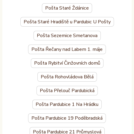
Pošta Staré Ždánice
Pošta Staré Hradiště u Pardubic U Pošty
Pošta Sezemice Smetanova
Pošta Řečany nad Labem 1. máje
Pošta Rybitví Činžovních domů
Pošta Rohovládova Bělá
Pošta Přelouč Pardubická
Pošta Pardubice 1 Na Hrádku
Pošta Pardubice 19 Poděbradská
Pošta Pardubice 21 Průmyslová