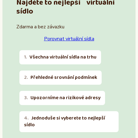
Najděte to nejlepší virtuální
sídlo
Zdarma a bez závazku
Porovnat virtuální sídla
Všechna virtuální sídla na trhu
Přehledné srovnání podmínek
Upozorníme na rizikové adresy
Jednoduše si vyberete to nejlepší
sídlo