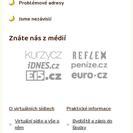
Problémové adresy
Jsme nezávislí
Znáte nás z médií
O virtuálních sídlech
Praktické informace
Virtuální sídlo a vše o
Bydliště a zápis do
něm
školky