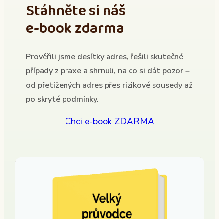
Stáhněte si náš
e-book zdarma
Prověřili jsme desítky adres, řešili skutečné
případy z praxe a shrnuli, na co si dát pozor –
od přetížených adres přes rizikové sousedy až
po skryté podmínky.
Chci e-book ZDARMA