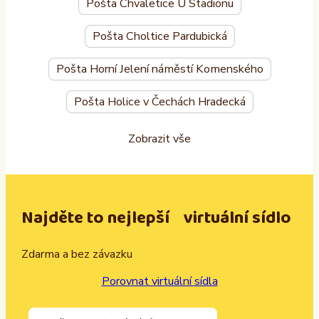
Pošta Chvaletice U Stadionu
Pošta Choltice Pardubická
Pošta Horní Jelení náměstí Komenského
Pošta Holice v Čechách Hradecká
Zobrazit vše
Najděte to nejlepší virtuální sídlo
Zdarma a bez závazku
Porovnat virtuální sídla