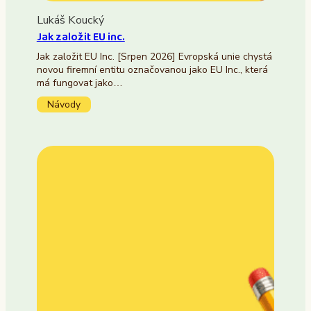
Lukáš Koucký
Jak založit EU inc.
Jak založit EU Inc. [Srpen 2026] Evropská unie chystá
novou firemní entitu označovanou jako EU Inc., která
má fungovat jako…
Návody