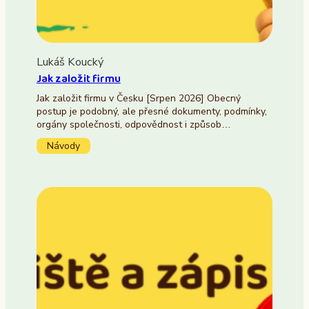
Lukáš Koucký
Jak založit firmu
Jak založit firmu v Česku [Srpen 2026] Obecný
postup je podobný, ale přesné dokumenty, podmínky,
orgány společnosti, odpovědnost i způsob…
Návody