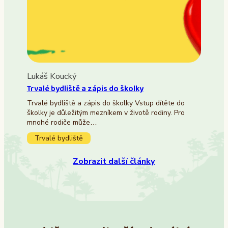
Lukáš Koucký
Trvalé bydliště a zápis do školky
Trvalé bydliště a zápis do školky Vstup dítěte do
školky je důležitým mezníkem v životě rodiny. Pro
mnohé rodiče může…
Trvalé bydliště
Zobrazit další články