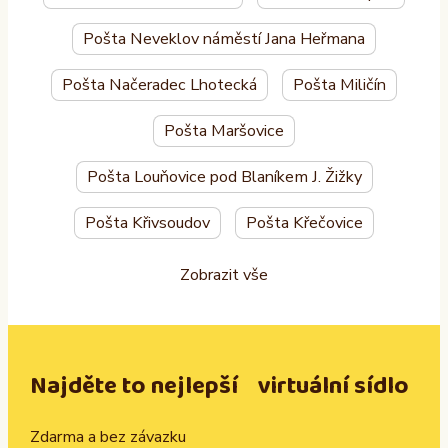
Pošta Neveklov náměstí Jana Heřmana
Pošta Načeradec Lhotecká
Pošta Miličín
Pošta Maršovice
Pošta Louňovice pod Blaníkem J. Žižky
Pošta Křivsoudov
Pošta Křečovice
Zobrazit vše
Najděte to nejlepší virtuální sídlo
Zdarma a bez závazku