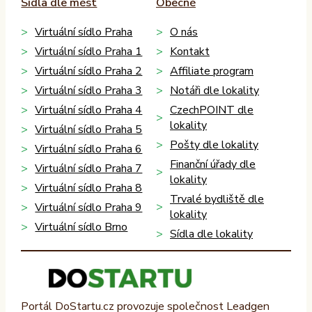
Sídla dle měst
Obecné
Virtuální sídlo Praha
O nás
Virtuální sídlo Praha 1
Kontakt
Virtuální sídlo Praha 2
Affiliate program
Virtuální sídlo Praha 3
Notáři dle lokality
Virtuální sídlo Praha 4
CzechPOINT dle
lokality
Virtuální sídlo Praha 5
Pošty dle lokality
Virtuální sídlo Praha 6
Finanční úřady dle
Virtuální sídlo Praha 7
lokality
Virtuální sídlo Praha 8
Trvalé bydliště dle
Virtuální sídlo Praha 9
lokality
Virtuální sídlo Brno
Sídla dle lokality
Portál DoStartu.cz provozuje společnost Leadgen