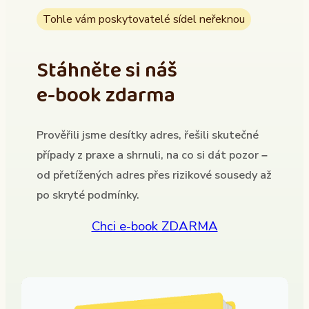
Tohle vám poskytovatelé sídel neřeknou
Stáhněte si náš
e-book zdarma
Prověřili jsme desítky adres, řešili skutečné
případy z praxe a shrnuli, na co si dát pozor –
od přetížených adres přes rizikové sousedy až
po skryté podmínky.
Chci e-book ZDARMA