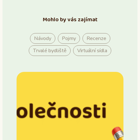
Mohlo by vás zajímat
Návody
Pojmy
Recenze
Trvalé bydliště
Virtuální sídla