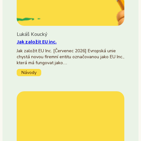
Lukáš Koucký
Jak založit EU inc.
Jak založit EU Inc. [Červenec 2026] Evropská unie
chystá novou firemní entitu označovanou jako EU Inc.,
která má fungovat jako…
Návody