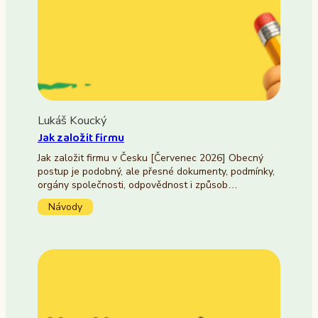
Lukáš Koucký
Jak založit firmu
Jak založit firmu v Česku [Červenec 2026] Obecný
postup je podobný, ale přesné dokumenty, podmínky,
orgány společnosti, odpovědnost i způsob…
Návody