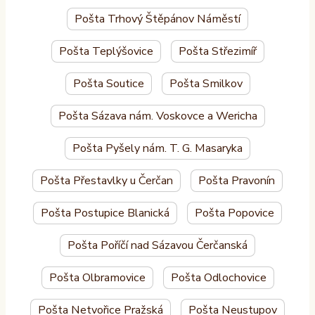
Pošta Trhový Štěpánov Náměstí
Pošta Teplýšovice
Pošta Střezimíř
Pošta Soutice
Pošta Smilkov
Pošta Sázava nám. Voskovce a Wericha
Pošta Pyšely nám. T. G. Masaryka
Pošta Přestavlky u Čerčan
Pošta Pravonín
Pošta Postupice Blanická
Pošta Popovice
Pošta Poříčí nad Sázavou Čerčanská
Pošta Olbramovice
Pošta Odlochovice
Pošta Netvořice Pražská
Pošta Neustupov