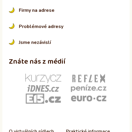
Firmy na adrese
Problémové adresy
Jsme nezávislí
Znáte nás z médií
O virtuálních sídlech
Praktické informace