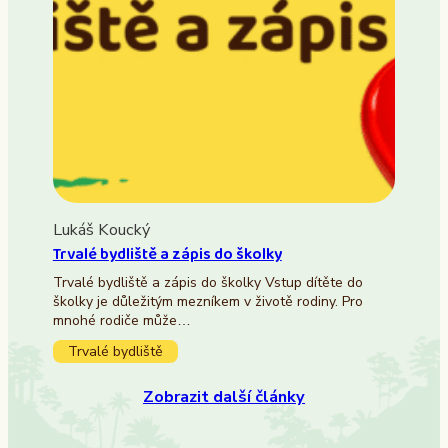
Lukáš Koucký
Trvalé bydliště a zápis do školky
Trvalé bydliště a zápis do školky Vstup dítěte do
školky je důležitým mezníkem v životě rodiny. Pro
mnohé rodiče může…
Trvalé bydliště
Zobrazit další články