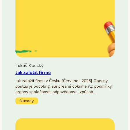
Lukáš Koucký
Jak založit firmu
Jak založit firmu v Česku [Červenec 2026] Obecný
postup je podobný, ale přesné dokumenty, podmínky,
orgány společnosti, odpovědnost i způsob…
Návody