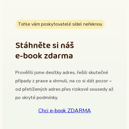
Tohle vám poskytovatelé sídel neřeknou
Stáhněte si náš
e-book zdarma
Prověřili jsme desítky adres, řešili skutečné
případy z praxe a shrnuli, na co si dát pozor –
od přetížených adres přes rizikové sousedy až
po skryté podmínky.
Chci e-book ZDARMA