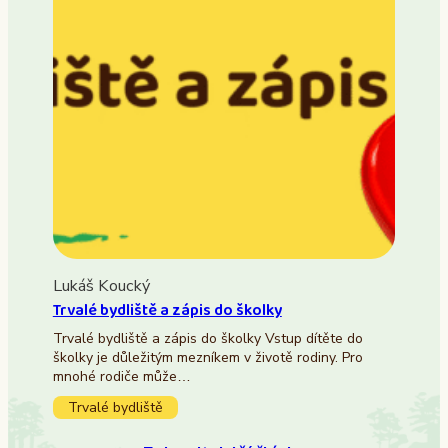
Lukáš Koucký
Trvalé bydliště a zápis do školky
Trvalé bydliště a zápis do školky Vstup dítěte do
školky je důležitým mezníkem v životě rodiny. Pro
mnohé rodiče může…
Trvalé bydliště