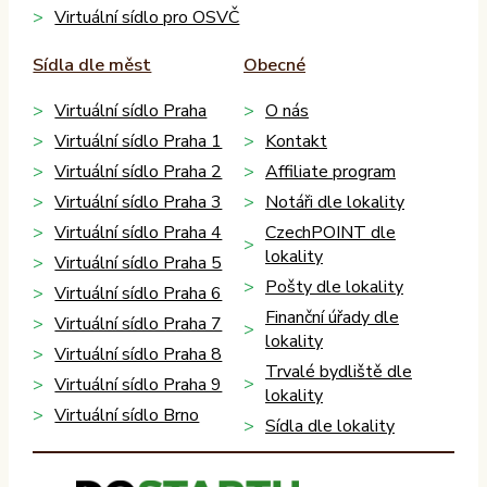
Virtuální sídlo pro OSVČ
Sídla dle měst
Obecné
Virtuální sídlo Praha
O nás
Virtuální sídlo Praha 1
Kontakt
Virtuální sídlo Praha 2
Affiliate program
Virtuální sídlo Praha 3
Notáři dle lokality
Virtuální sídlo Praha 4
CzechPOINT dle
lokality
Virtuální sídlo Praha 5
Pošty dle lokality
Virtuální sídlo Praha 6
Finanční úřady dle
Virtuální sídlo Praha 7
lokality
Virtuální sídlo Praha 8
Trvalé bydliště dle
Virtuální sídlo Praha 9
lokality
Virtuální sídlo Brno
Sídla dle lokality