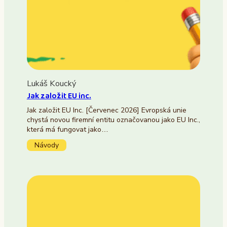
Lukáš Koucký
Jak založit EU inc.
Jak založit EU Inc. [Červenec 2026] Evropská unie
chystá novou firemní entitu označovanou jako EU Inc.,
která má fungovat jako…
Návody