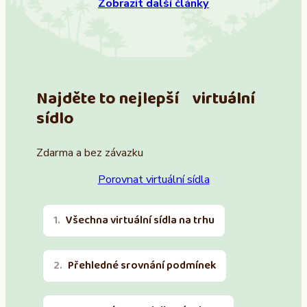
Zobrazit další články
Najděte to nejlepší virtuální
sídlo
Zdarma a bez závazku
Porovnat virtuální sídla
Všechna virtuální sídla na trhu
Přehledné srovnání podmínek