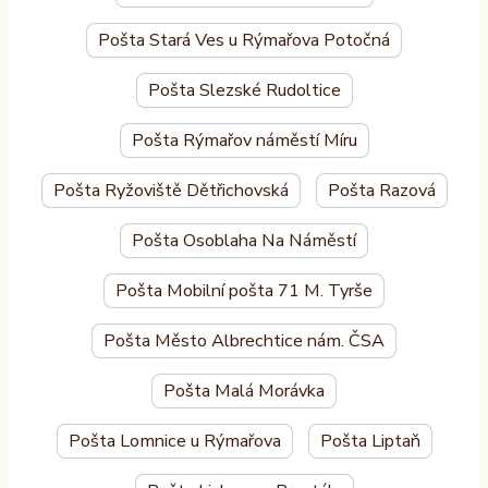
Pošta Stará Ves u Rýmařova Potočná
Pošta Slezské Rudoltice
Pošta Rýmařov náměstí Míru
Pošta Ryžoviště Dětřichovská
Pošta Razová
Pošta Osoblaha Na Náměstí
Pošta Mobilní pošta 71 M. Tyrše
Pošta Město Albrechtice nám. ČSA
Pošta Malá Morávka
Pošta Lomnice u Rýmařova
Pošta Liptaň