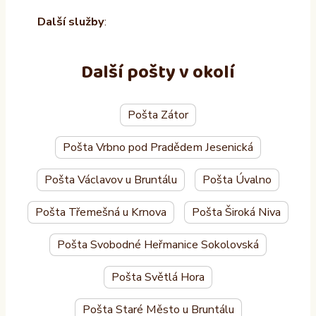
Další služby
:
Další pošty v okolí
Pošta Zátor
Pošta Vrbno pod Pradědem Jesenická
Pošta Václavov u Bruntálu
Pošta Úvalno
Pošta Třemešná u Krnova
Pošta Široká Niva
Pošta Svobodné Heřmanice Sokolovská
Pošta Světlá Hora
Pošta Staré Město u Bruntálu