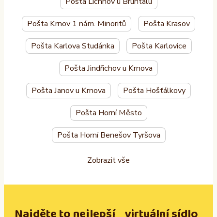
Pošta Lichnov u Bruntálu
Pošta Krnov 1 nám. Minoritů
Pošta Krasov
Pošta Karlova Studánka
Pošta Karlovice
Pošta Jindřichov u Krnova
Pošta Janov u Krnova
Pošta Hošťálkovy
Pošta Horní Město
Pošta Horní Benešov Tyršova
Zobrazit vše
Najděte to nejlepší virtuální sídlo