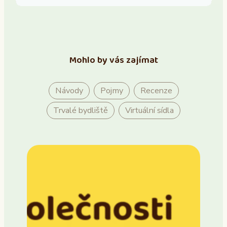
Mohlo by vás zajímat
Návody
Pojmy
Recenze
Trvalé bydliště
Virtuální sídla