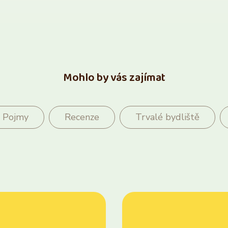
Mohlo by vás zajímat
Pojmy
Recenze
Trvalé bydliště