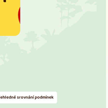
řehledné srovnání podmínek