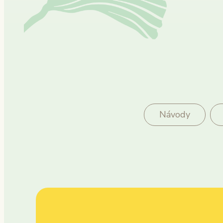
Návody