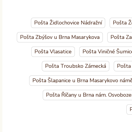
Pošta Židlochovice Nádražní
Pošta Ž
Pošta Zbýšov u Brna Masarykova
Pošta Za
Pošta Vlasatice
Pošta Viničné Šumic
Pošta Troubsko Zámecká
Pošta
Pošta Šlapanice u Brna Masarykovo námě
Pošta Říčany u Brna nám. Osvoboze