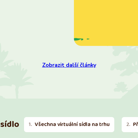
Zobrazit další články
sídlo
Všechna virtuální sídla na trhu
P