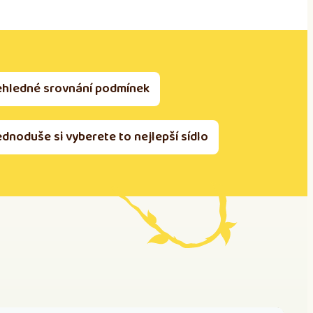
ehledné srovnání podmínek
ednoduše si vyberete to nejlepší sídlo