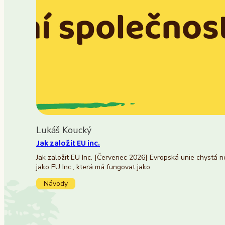
Lukáš Koucký
Jak založit EU inc.
Jak založit EU Inc. [Červenec 2026] Evropská unie chystá 
jako EU Inc., která má fungovat jako…
Návody