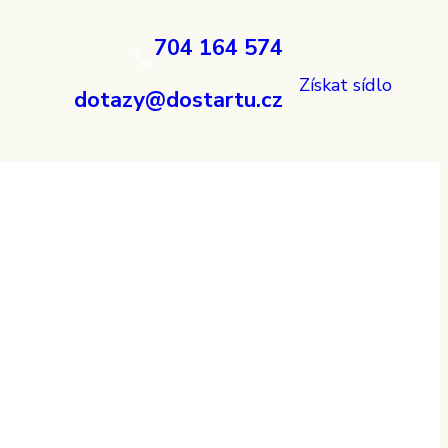
704 164 574
Získat sídlo
dotazy@dostartu.cz