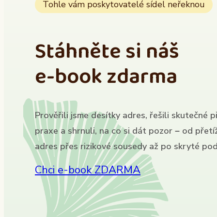
Tohle vám poskytovatelé sídel neřeknou
Stáhněte si náš
e-book zdarma
Prověřili jsme desítky adres, řešili skutečné p
praxe a shrnuli, na co si dát pozor – od přet
adres přes rizikové sousedy až po skryté pod
Chci e-book ZDARMA