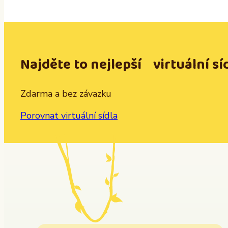
Najděte to nejlepší virtuální sí
Zdarma a bez závazku
Porovnat virtuální sídla