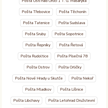
Pošta Ústí nad Orlicí 1 T. G. Masaryka
Pošta Třebovice
Pošta Těchonín
Pošta Tatenice
Pošta Sudslava
Pošta Sruby
Pošta Sopotnice
Pošta Řepníky
Pošta Řetová
Pošta Rudoltice
Pošta Písečná 78
Pošta Ostrov
Pošta Orličky
Pošta Nové Hrady u Skutče
Pošta Nekoř
Pošta Mladkov
Pošta Líšnice
Pošta Libchavy
Pošta Letohrad Družstevní