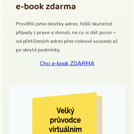
e-book zdarma
Prověřili jsme desítky adres, řešili skutečné
případy z praxe a shrnuli, na co si dát pozor –
od přetížených adres přes rizikové sousedy až
po skryté podmínky.
Chci e-book ZDARMA