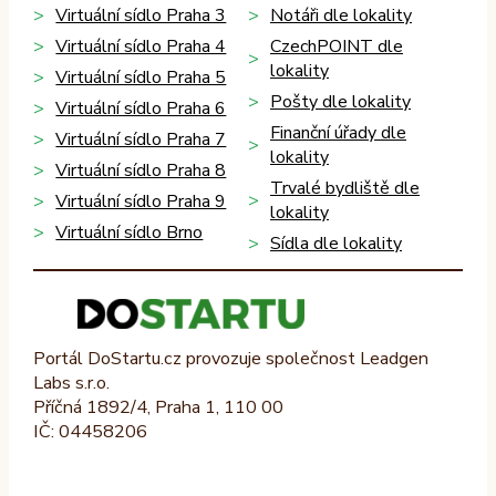
Virtuální sídlo Praha 3
Notáři dle lokality
Virtuální sídlo Praha 4
CzechPOINT dle
lokality
Virtuální sídlo Praha 5
Pošty dle lokality
Virtuální sídlo Praha 6
Finanční úřady dle
Virtuální sídlo Praha 7
lokality
Virtuální sídlo Praha 8
Trvalé bydliště dle
Virtuální sídlo Praha 9
lokality
Virtuální sídlo Brno
Sídla dle lokality
Portál DoStartu.cz provozuje společnost Leadgen
Labs s.r.o.
Příčná 1892/4, Praha 1, 110 00
IČ: 04458206