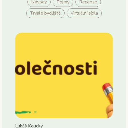
Návody
Pojmy
Recenze
Trvalé bydliště
Virtuální sídla
Lukáš Koucký