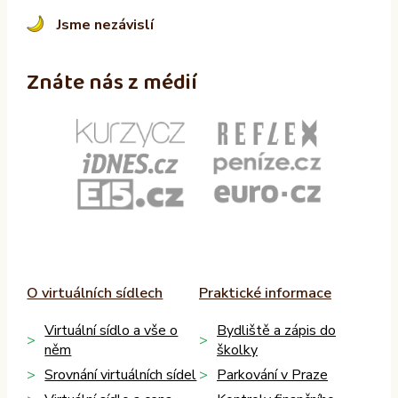
Jsme nezávislí
Znáte nás z médií
O virtuálních sídlech
Praktické informace
Virtuální sídlo a vše o
Bydliště a zápis do
něm
školky
Srovnání virtuálních sídel
Parkování v Praze