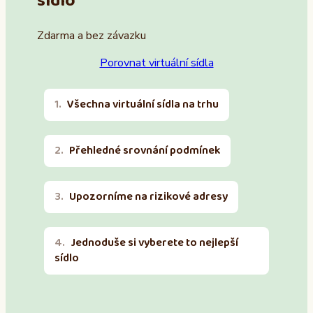
sídlo
Zdarma a bez závazku
Porovnat virtuální sídla
Všechna virtuální sídla na trhu
Přehledné srovnání podmínek
Upozorníme na rizikové adresy
Jednoduše si vyberete to nejlepší
sídlo