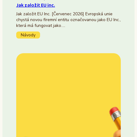
Jak založit EU inc.
Jak založit EU Inc. [Červenec 2026] Evropská unie
chystá novou firemní entitu označovanou jako EU Inc.,
která má fungovat jako…
Návody