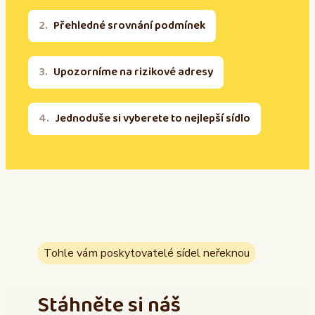
Přehledné srovnání podmínek
Upozorníme na rizikové adresy
Jednoduše si vyberete to nejlepší sídlo
Tohle vám poskytovatelé sídel neřeknou
Stáhněte si náš