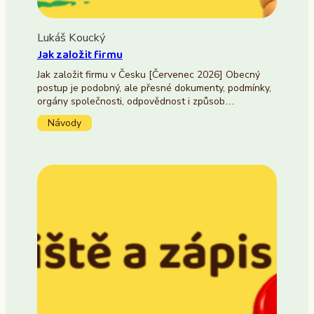
Lukáš Koucký
Jak založit firmu
Jak založit firmu v Česku [Červenec 2026] Obecný
postup je podobný, ale přesné dokumenty, podmínky,
orgány společnosti, odpovědnost i způsob…
Návody