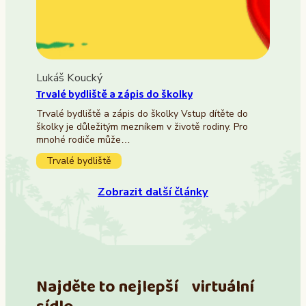
Lukáš Koucký
Trvalé bydliště a zápis do školky
Trvalé bydliště a zápis do školky Vstup dítěte do
školky je důležitým mezníkem v životě rodiny. Pro
mnohé rodiče může…
Trvalé bydliště
Zobrazit další články
Najděte to nejlepší virtuální