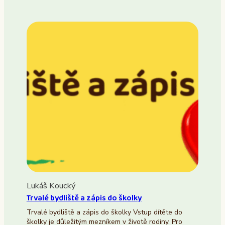
Lukáš Koucký
Trvalé bydliště a zápis do školky
Trvalé bydliště a zápis do školky Vstup dítěte do
školky je důležitým mezníkem v životě rodiny. Pro