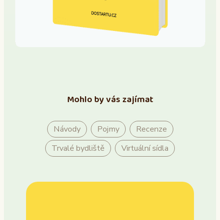
Mohlo by vás zajímat
Návody
Pojmy
Recenze
Trvalé bydliště
Virtuální sídla