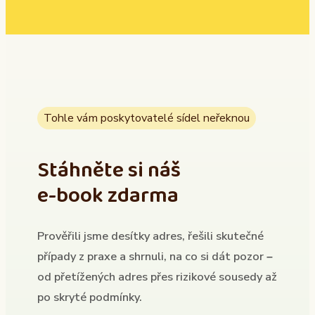
Tohle vám poskytovatelé sídel neřeknou
Stáhněte si náš
e-book zdarma
Prověřili jsme desítky adres, řešili skutečné
případy z praxe a shrnuli, na co si dát pozor –
od přetížených adres přes rizikové sousedy až
po skryté podmínky.