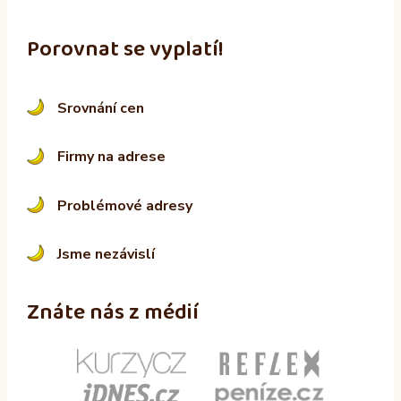
Porovnat se vyplatí!
Srovnání cen
Firmy na adrese
Problémové adresy
Jsme nezávislí
Znáte nás z médií