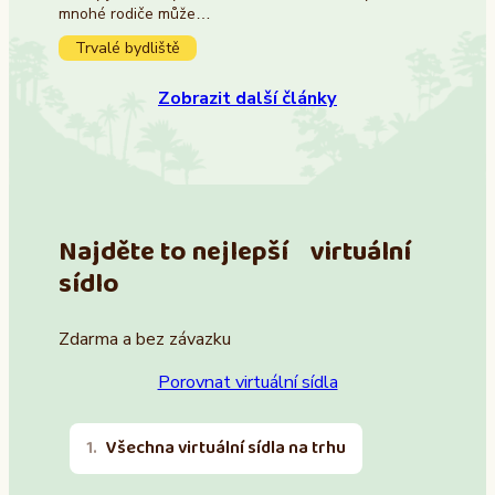
mnohé rodiče může…
Trvalé bydliště
Zobrazit další články
Najděte to nejlepší virtuální
sídlo
Zdarma a bez závazku
Porovnat virtuální sídla
Všechna virtuální sídla na trhu