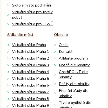
Sídlo a místo podnikání
Virtuální sídlo pro trvalý
pobyt
Virtuální sídlo pro OSVČ
Sídla dle měst
Obecné
Virtuální sídlo Praha
O nás
Virtuální sídlo Praha 1
Kontakt
Virtuální sídlo Praha 2
Affiliate program
Virtuální sídlo Praha 3
Notáři dle lokality
Virtuální sídlo Praha 4
CzechPOINT dle
lokality
Virtuální sídlo Praha 5
Pošty dle lokality
Virtuální sídlo Praha 6
Finanční úřady dle
Virtuální sídlo Praha 7
lokality
Virtuální sídlo Praha 8
Trvalé bydliště dle
Virtuální sídlo Praha 9