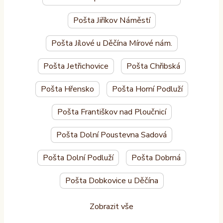
Pošta Jiříkov Náměstí
Pošta Jílové u Děčína Mírové nám.
Pošta Jetřichovice
Pošta Chřibská
Pošta Hřensko
Pošta Horní Podluží
Pošta Františkov nad Ploučnicí
Pošta Dolní Poustevna Sadová
Pošta Dolní Podluží
Pošta Dobrná
Pošta Dobkovice u Děčína
Zobrazit vše