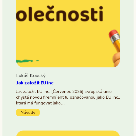
Lukáš Koucký
Jak založit EU inc.
Jak založit EU Inc. [Červenec 2026] Evropská unie
chystá novou firemní entitu označovanou jako EU Inc.,
která má fungovat jako…
Návody