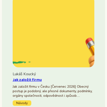
Lukáš Koucký
Jak založit firmu
Jak založit firmu v Česku [Červenec 2026] Obecný
postup je podobný, ale přesné dokumenty, podmínky,
orgány společnosti, odpovědnost i způsob…
Návody