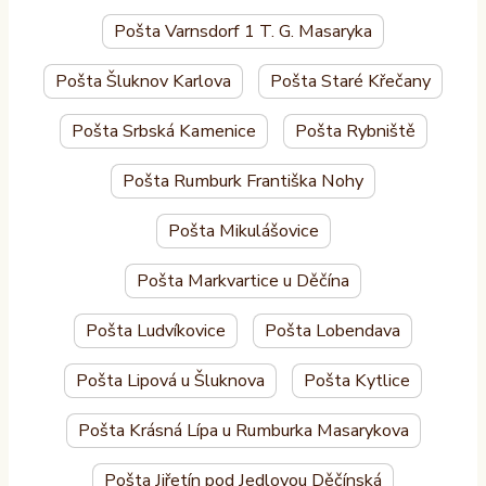
Pošta Varnsdorf 1 T. G. Masaryka
Pošta Šluknov Karlova
Pošta Staré Křečany
Pošta Srbská Kamenice
Pošta Rybniště
Pošta Rumburk Františka Nohy
Pošta Mikulášovice
Pošta Markvartice u Děčína
Pošta Ludvíkovice
Pošta Lobendava
Pošta Lipová u Šluknova
Pošta Kytlice
Pošta Krásná Lípa u Rumburka Masarykova
Pošta Jiřetín pod Jedlovou Děčínská