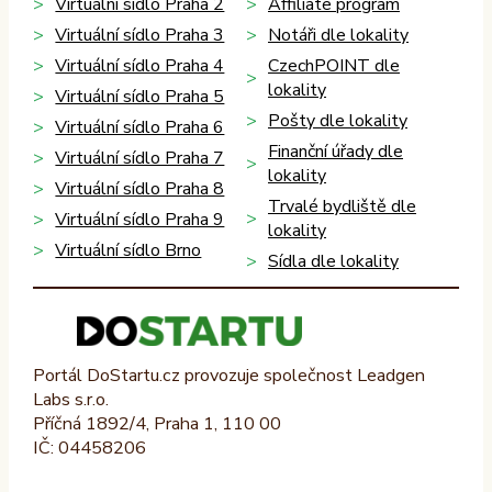
Virtuální sídlo Praha 2
Affiliate program
Virtuální sídlo Praha 3
Notáři dle lokality
Virtuální sídlo Praha 4
CzechPOINT dle
lokality
Virtuální sídlo Praha 5
Pošty dle lokality
Virtuální sídlo Praha 6
Finanční úřady dle
Virtuální sídlo Praha 7
lokality
Virtuální sídlo Praha 8
Trvalé bydliště dle
Virtuální sídlo Praha 9
lokality
Virtuální sídlo Brno
Sídla dle lokality
Portál DoStartu.cz provozuje společnost Leadgen
Labs s.r.o.
Příčná 1892/4, Praha 1, 110 00
IČ: 04458206