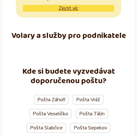
Zjistit víc
Volary a služby pro podnikatele
Kde si budete vyzvedávat
doporučenou poštu?
Pošta Záhoří
Pošta Vráž
Pošta Veselíčko
Pošta Tálín
Pošta Slabčice
Pošta Sepekov