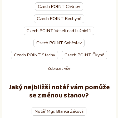
Czech POINT Chýnov
Czech POINT Bechyně
Czech POINT Veselí nad Lužnicí 1
Czech POINT Soběslav
Czech POINT Stachy
Czech POINT Čkyně
Zobrazit vše
Jaký nejbližší notář vám pomůže
se změnou stanov?
Notář Mgr. Blanka Žáková