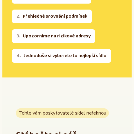
Přehledné srovnání podmínek
Upozorníme na rizikové adresy
Jednoduše si vyberete to nejlepší sídlo
Tohle vám poskytovatelé sídel neřeknou