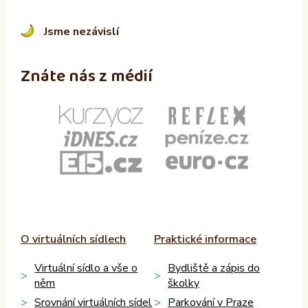
Jsme nezávislí
Znáte nás z médií
O virtuálních sídlech
Praktické informace
Virtuální sídlo a vše o
Bydliště a zápis do
něm
školky
Srovnání virtuálních sídel
Parkování v Praze