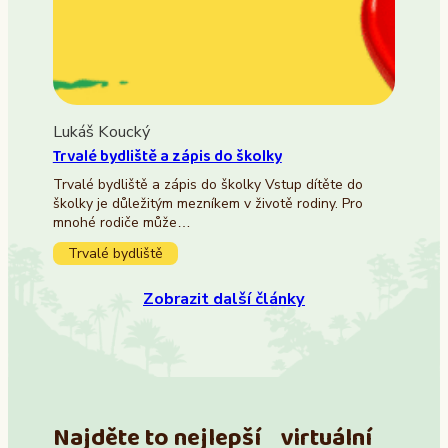
Lukáš Koucký
Trvalé bydliště a zápis do školky
Trvalé bydliště a zápis do školky Vstup dítěte do
školky je důležitým mezníkem v životě rodiny. Pro
mnohé rodiče může…
Trvalé bydliště
Zobrazit další články
Najděte to nejlepší virtuální