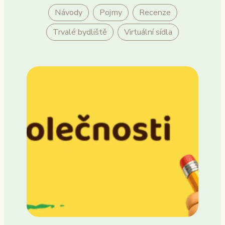
Návody
Pojmy
Recenze
Trvalé bydliště
Virtuální sídla