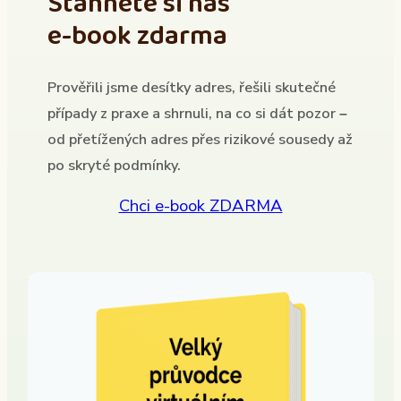
Stáhněte si náš
e-book zdarma
Prověřili jsme desítky adres, řešili skutečné
případy z praxe a shrnuli, na co si dát pozor –
od přetížených adres přes rizikové sousedy až
po skryté podmínky.
Chci e-book ZDARMA