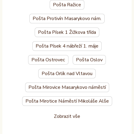
Pošta Ražice
Pošta Protivín Masarykovo nám.
Pošta Písek 1 Žižkova třída
Pošta Písek 4 nábřeží 1. máje
Pošta Ostrovec
Pošta Oslov
Pošta Orlík nad Vltavou
Pošta Mirovice Masarykovo náměstí
Pošta Mirotice Náměstí Mikoláše Alše
Zobrazit vše