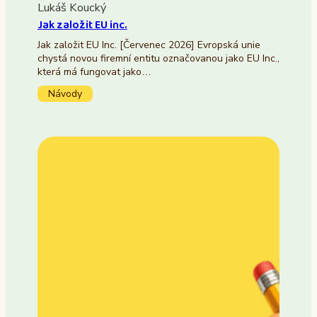
Lukáš Koucký
Jak založit EU inc.
Jak založit EU Inc. [Červenec 2026] Evropská unie
chystá novou firemní entitu označovanou jako EU Inc.,
která má fungovat jako…
Návody