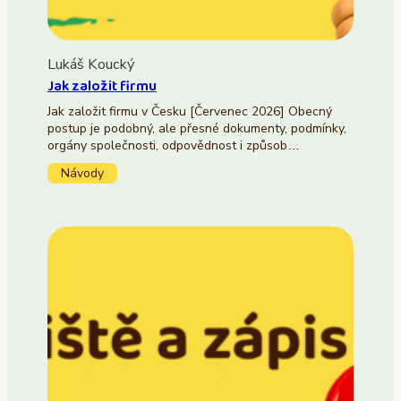
Lukáš Koucký
Jak založit firmu
Jak založit firmu v Česku [Červenec 2026] Obecný
postup je podobný, ale přesné dokumenty, podmínky,
orgány společnosti, odpovědnost i způsob…
Návody