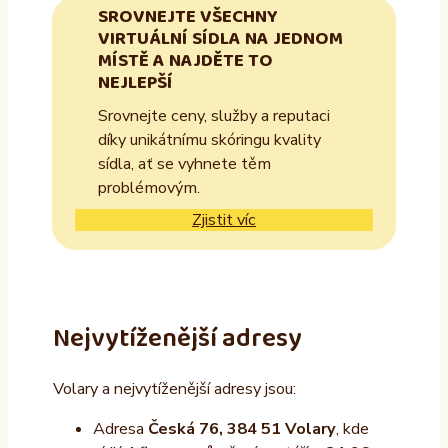
SROVNEJTE VŠECHNY
VIRTUÁLNÍ SÍDLA NA JEDNOM
MÍSTĚ A NAJDĚTE TO
NEJLEPŠÍ
Srovnejte ceny, služby a reputaci
díky unikátnímu skóringu kvality
sídla, ať se vyhnete těm
problémovým.
Zjistit víc
Nejvytíženější adresy
Volary a nejvytíženější adresy jsou:
Adresa
Česká 76, 384 51 Volary
, kde