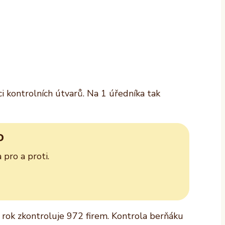
ci kontrolních útvarů. Na 1 úředníka tak
D
pro a proti.
 rok zkontroluje 972 firem. Kontrola berňáku