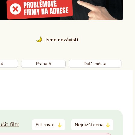
Jsme nezávislí
 4
Praha 5
Další města
ušit filtr
Filtrovat
Nejnižší cena