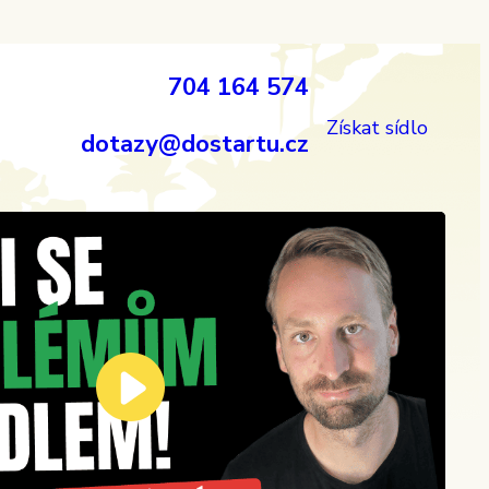
704 164 574
Získat sídlo
dotazy@dostartu.cz