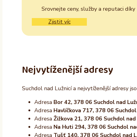
Srovnejte ceny, služby a reputaci dík
Zjistit víc
Nejvytíženější adresy
Suchdol nad Lužnicí a nejvytíženější adresy jso
Adresa
Bor 42, 378 06 Suchdol nad Lužn
Adresa
Havlíčkova 717, 378 06 Suchdol 
Adresa
Žižkova 21, 378 06 Suchdol nad 
Adresa
Na Huti 294, 378 06 Suchdol nad
Adresa
Tušť 140, 378 06 Suchdol nad Lu