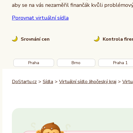
aby se na vás nezaměřil finančák kvůli problémo
Porovnat virtuální sídla
Srovnání cen
Kontrola fir
Praha
Brno
Praha 1
DoStartu.cz
>
Sídla
>
Virtuální sídlo Jihočeský kraj
>
Virtu