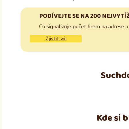
PODÍVEJTE SE NA 200 NEJVYTÍ
Co signalizuje počet firem na adrese a
Zjistit víc
Suchdo
Kde si 