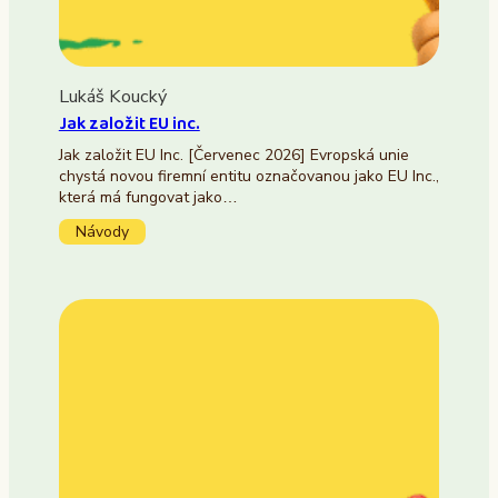
Lukáš Koucký
Jak založit EU inc.
Jak založit EU Inc. [Červenec 2026] Evropská unie
chystá novou firemní entitu označovanou jako EU Inc.,
která má fungovat jako…
Návody