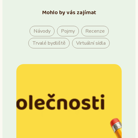
Mohlo by vás zajímat
Návody
Pojmy
Recenze
Trvalé bydliště
Virtuální sídla