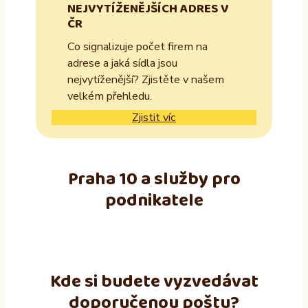
NEJVYTÍŽENĚJŠÍCH ADRES V
ČR
Co signalizuje počet firem na
adrese a jaká sídla jsou
nejvytíženější? Zjistěte v našem
velkém přehledu.
Zjistit víc
Praha 10 a služby pro
podnikatele
Kde si budete vyzvedávat
doporučenou poštu?