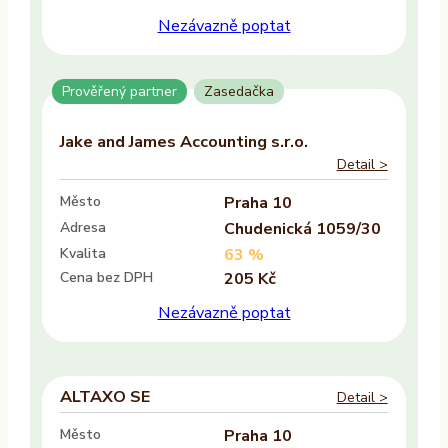
Nezávazně poptat
Prověřený partner
Zasedačka
Jake and James Accounting s.r.o.
Detail >
Město
Praha 10
Adresa
Chudenická 1059/30
Kvalita
63 %
Cena bez DPH
205 Kč
Nezávazně poptat
ALTAXO SE
Detail >
Město
Praha 10