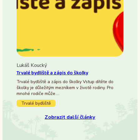
Lukáš Koucký
Trvalé bydliště a zápis do školky
Trvalé bydliště a zápis do školky Vstup dítěte do
školky je důležitým mezníkem v životě rodiny. Pro
mnohé rodiče může…
Trvalé bydliště
Zobrazit další články