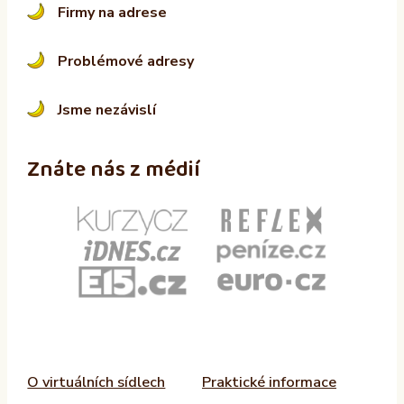
Firmy na adrese
Problémové adresy
Jsme nezávislí
Znáte nás z médií
O virtuálních sídlech
Praktické informace