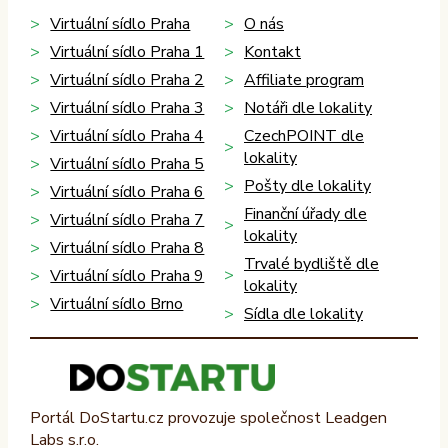
Virtuální sídlo Praha
O nás
Virtuální sídlo Praha 1
Kontakt
Virtuální sídlo Praha 2
Affiliate program
Virtuální sídlo Praha 3
Notáři dle lokality
Virtuální sídlo Praha 4
CzechPOINT dle
lokality
Virtuální sídlo Praha 5
Pošty dle lokality
Virtuální sídlo Praha 6
Finanční úřady dle
Virtuální sídlo Praha 7
lokality
Virtuální sídlo Praha 8
Trvalé bydliště dle
Virtuální sídlo Praha 9
lokality
Virtuální sídlo Brno
Sídla dle lokality
Portál DoStartu.cz provozuje společnost Leadgen
Labs s.r.o.