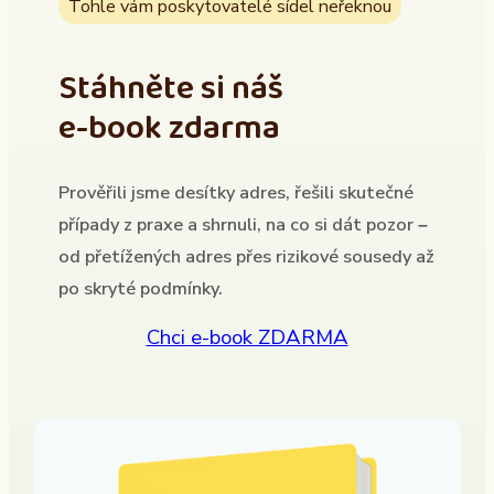
Tohle vám poskytovatelé sídel neřeknou
Stáhněte si náš
e-book zdarma
Prověřili jsme desítky adres, řešili skutečné
případy z praxe a shrnuli, na co si dát pozor –
od přetížených adres přes rizikové sousedy až
po skryté podmínky.
Chci e-book ZDARMA