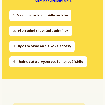
Porovnat virtuální sídla
Všechna virtuální sídla na trhu
Přehledné srovnání podmínek
Upozorníme na rizikové adresy
Jednoduše si vyberete to nejlepší sídlo