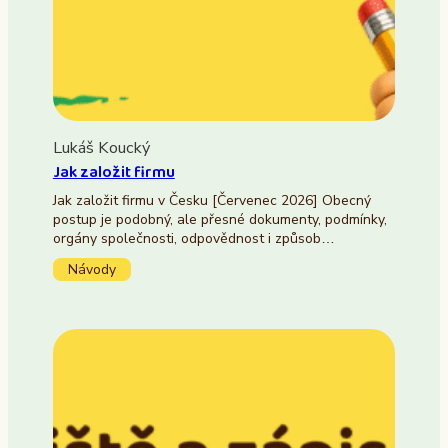
Lukáš Koucký
Jak založit firmu
Jak založit firmu v Česku [Červenec 2026] Obecný
postup je podobný, ale přesné dokumenty, podmínky,
orgány společnosti, odpovědnost i způsob…
Návody