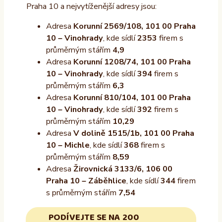
Praha 10 a nejvytíženější adresy jsou:
Adresa
Korunní 2569/108, 101 00 Praha
10 – Vinohrady
, kde sídlí
2353
firem s
průměrným stářím
4,9
Adresa
Korunní 1208/74, 101 00 Praha
10 – Vinohrady
, kde sídlí
394
firem s
průměrným stářím
6,3
Adresa
Korunní 810/104, 101 00 Praha
10 – Vinohrady
, kde sídlí
392
firem s
průměrným stářím
10,29
Adresa
V dolině 1515/1b, 101 00 Praha
10 – Michle
, kde sídlí
368
firem s
průměrným stářím
8,59
Adresa
Žirovnická 3133/6, 106 00
Praha 10 – Záběhlice
, kde sídlí
344
firem
s průměrným stářím
7,54
PODÍVEJTE SE NA 200