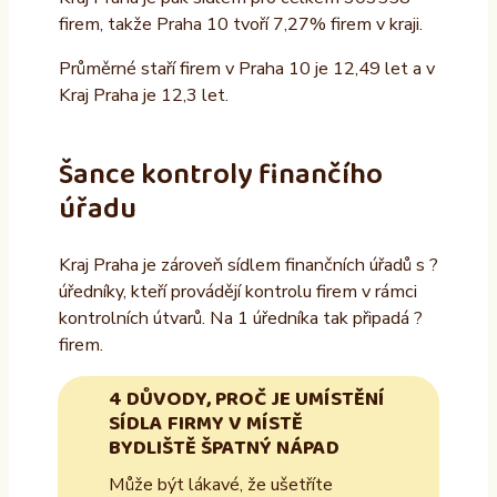
firem, takže Praha 10 tvoří 7,27% firem v kraji.
Průměrné staří firem v Praha 10 je 12,49 let a v
Kraj Praha je 12,3 let.
Šance kontroly finančího
úřadu
Kraj Praha je zároveň sídlem finančních úřadů s ?
úředníky, kteří provádějí kontrolu firem v rámci
kontrolních útvarů. Na 1 úředníka tak připadá ?
firem.
4 DŮVODY, PROČ JE UMÍSTĚNÍ
SÍDLA FIRMY V MÍSTĚ
BYDLIŠTĚ ŠPATNÝ NÁPAD
Může být lákavé, že ušetříte