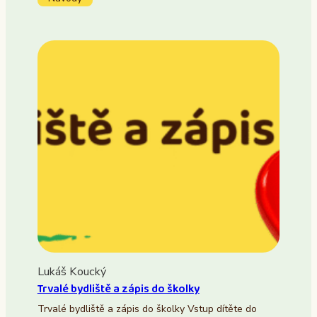
Lukáš Koucký
Trvalé bydliště a zápis do školky
Trvalé bydliště a zápis do školky Vstup dítěte do