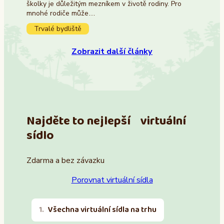
školky je důležitým mezníkem v životě rodiny. Pro
mnohé rodiče může…
Trvalé bydliště
Zobrazit další články
Najděte to nejlepší virtuální
sídlo
Zdarma a bez závazku
Porovnat virtuální sídla
Všechna virtuální sídla na trhu