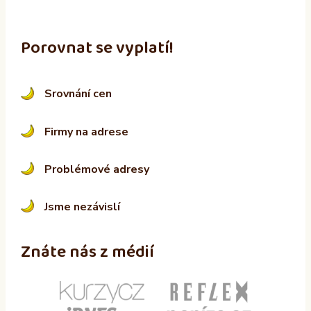
Porovnat se vyplatí!
Srovnání cen
Firmy na adrese
Problémové adresy
Jsme nezávislí
Znáte nás z médií