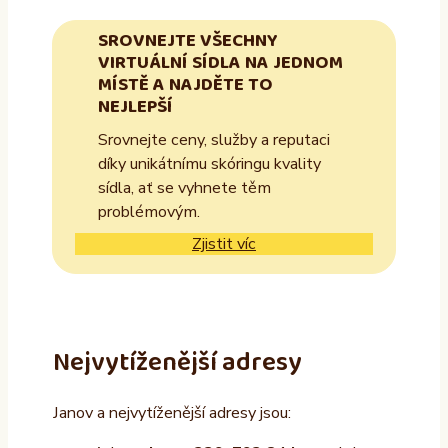
SROVNEJTE VŠECHNY
VIRTUÁLNÍ SÍDLA NA JEDNOM
MÍSTĚ A NAJDĚTE TO
NEJLEPŠÍ
Srovnejte ceny, služby a reputaci
díky unikátnímu skóringu kvality
sídla, ať se vyhnete těm
problémovým.
Zjistit víc
Nejvytíženější adresy
Janov a nejvytíženější adresy jsou: