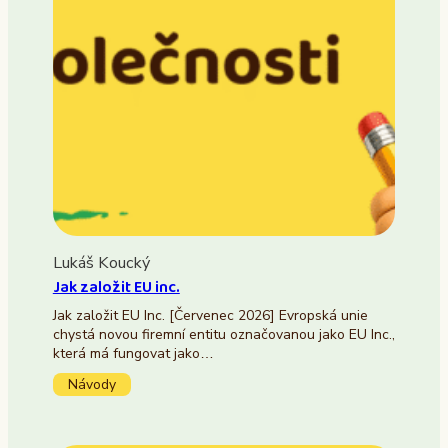
Lukáš Koucký
Jak založit EU inc.
Jak založit EU Inc. [Červenec 2026] Evropská unie
chystá novou firemní entitu označovanou jako EU Inc.,
která má fungovat jako…
Návody