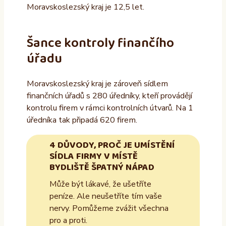
Moravskoslezský kraj je 12,5 let.
Šance kontroly finančího
úřadu
Moravskoslezský kraj je zároveň sídlem
finančních úřadů s 280 úředníky, kteří provádějí
kontrolu firem v rámci kontrolních útvarů. Na 1
úředníka tak připadá 620 firem.
4 DŮVODY, PROČ JE UMÍSTĚNÍ
SÍDLA FIRMY V MÍSTĚ
BYDLIŠTĚ ŠPATNÝ NÁPAD
Může být lákavé, že ušetříte
peníze. Ale neušetříte tím vaše
nervy. Pomůžeme zvážit všechna
pro a proti.