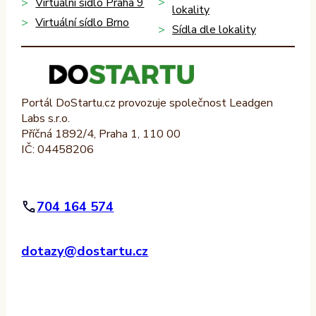
Virtuální sídlo Praha 9
lokality
Virtuální sídlo Brno
Sídla dle lokality
Portál DoStartu.cz provozuje společnost Leadgen
Labs s.r.o.
Příčná 1892/4, Praha 1, 110 00
IČ: 04458206
704 164 574
dotazy@dostartu.cz