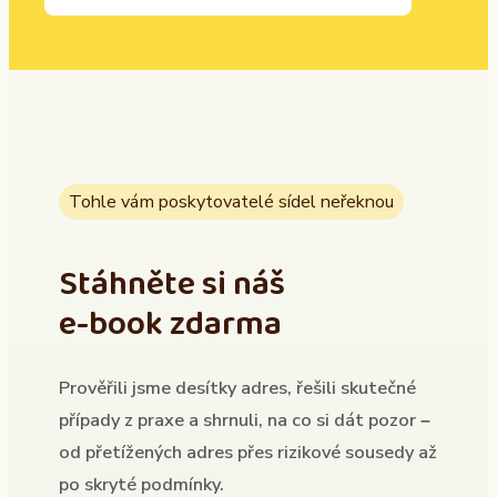
Tohle vám poskytovatelé sídel neřeknou
Stáhněte si náš
e-book zdarma
Prověřili jsme desítky adres, řešili skutečné
případy z praxe a shrnuli, na co si dát pozor –
od přetížených adres přes rizikové sousedy až
po skryté podmínky.