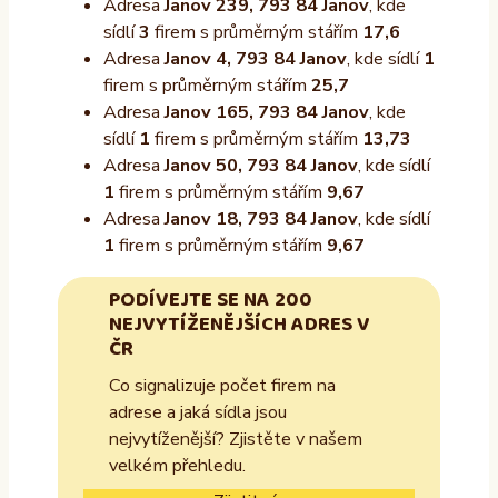
Adresa
Janov 239, 793 84 Janov
, kde
sídlí
3
firem s průměrným stářím
17,6
Adresa
Janov 4, 793 84 Janov
, kde sídlí
1
firem s průměrným stářím
25,7
Adresa
Janov 165, 793 84 Janov
, kde
sídlí
1
firem s průměrným stářím
13,73
Adresa
Janov 50, 793 84 Janov
, kde sídlí
1
firem s průměrným stářím
9,67
Adresa
Janov 18, 793 84 Janov
, kde sídlí
1
firem s průměrným stářím
9,67
PODÍVEJTE SE NA 200
NEJVYTÍŽENĚJŠÍCH ADRES V
ČR
Co signalizuje počet firem na
adrese a jaká sídla jsou
nejvytíženější? Zjistěte v našem
velkém přehledu.