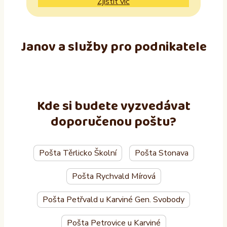
Zjistit víc
Janov a služby pro podnikatele
Kde si budete vyzvedávat
doporučenou poštu?
Pošta Těrlicko Školní
Pošta Stonava
Pošta Rychvald Mírová
Pošta Petřvald u Karviné Gen. Svobody
Pošta Petrovice u Karviné