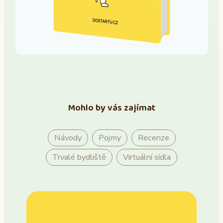
Mohlo by vás zajímat
Návody
Pojmy
Recenze
Trvalé bydliště
Virtuální sídla