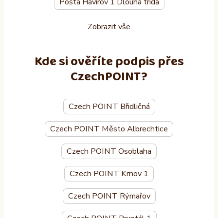
Pošta Havířov 1 Dlouhá třída
Zobrazit vše
Kde si ověříte podpis přes
CzechPOINT?
Czech POINT Břidličná
Czech POINT Město Albrechtice
Czech POINT Osoblaha
Czech POINT Krnov 1
Czech POINT Rýmařov