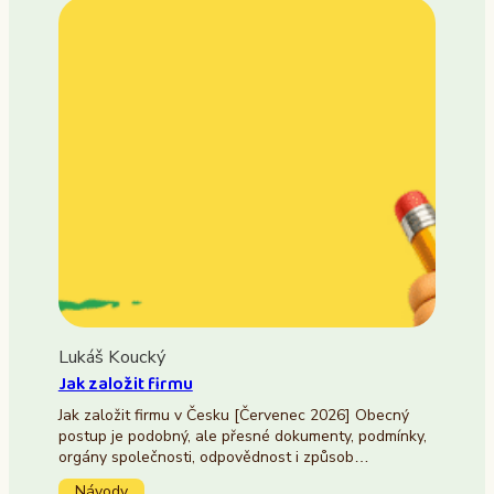
Lukáš Koucký
Jak založit firmu
Jak založit firmu v Česku [Červenec 2026] Obecný
postup je podobný, ale přesné dokumenty, podmínky,
orgány společnosti, odpovědnost i způsob…
Návody