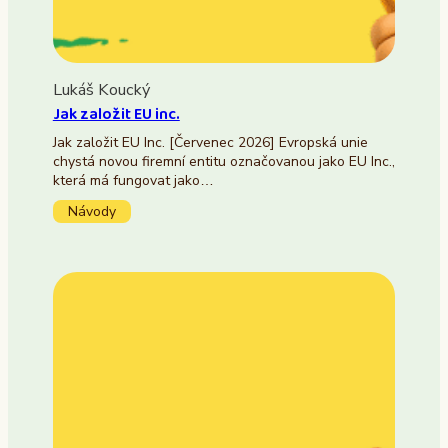
Lukáš Koucký
Jak založit EU inc.
Jak založit EU Inc. [Červenec 2026] Evropská unie
chystá novou firemní entitu označovanou jako EU Inc.,
která má fungovat jako…
Návody