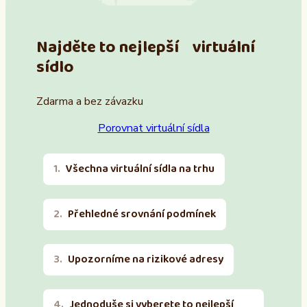
Najděte to nejlepší virtuální
sídlo
Zdarma a bez závazku
Porovnat virtuální sídla
Všechna virtuální sídla na trhu
Přehledné srovnání podmínek
Upozorníme na rizikové adresy
Jednoduše si vyberete to nejlepší