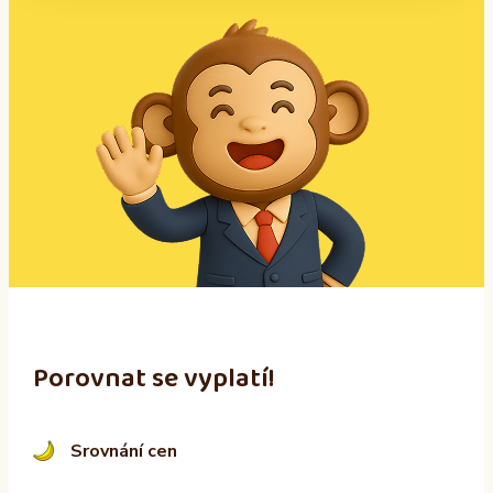
A
l
t
e
r
n
a
t
i
v
e
:
Porovnat se vyplatí!
Srovnání cen