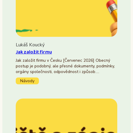
Lukáš Koucký
Jak založit firmu
Jak založit firmu v Česku [Červenec 2026] Obecný
postup je podobný, ale přesné dokumenty, podmínky,
orgány společnosti, odpovědnost i způsob…
Návody