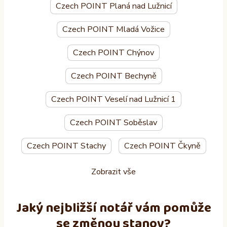
Czech POINT Planá nad Lužnicí
Czech POINT Mladá Vožice
Czech POINT Chýnov
Czech POINT Bechyně
Czech POINT Veselí nad Lužnicí 1
Czech POINT Soběslav
Czech POINT Stachy
Czech POINT Čkyně
Zobrazit vše
Jaký nejbližší notář vám pomůže
se změnou stanov?