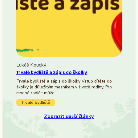
Lukáš Koucký
Trvalé bydliště a zápis do školky
Trvalé bydliště a zápis do školky Vstup dítěte do
školky je důležitým mezníkem v životě rodiny. Pro
mnohé rodiče může…
Trvalé bydliště
Zobrazit další články