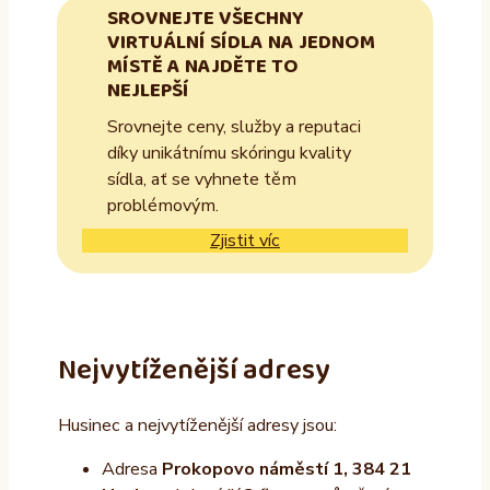
SROVNEJTE VŠECHNY
VIRTUÁLNÍ SÍDLA NA JEDNOM
MÍSTĚ A NAJDĚTE TO
NEJLEPŠÍ
Srovnejte ceny, služby a reputaci
díky unikátnímu skóringu kvality
sídla, ať se vyhnete těm
problémovým.
Zjistit víc
Nejvytíženější adresy
Husinec a nejvytíženější adresy jsou:
Adresa
Prokopovo náměstí 1, 384 21