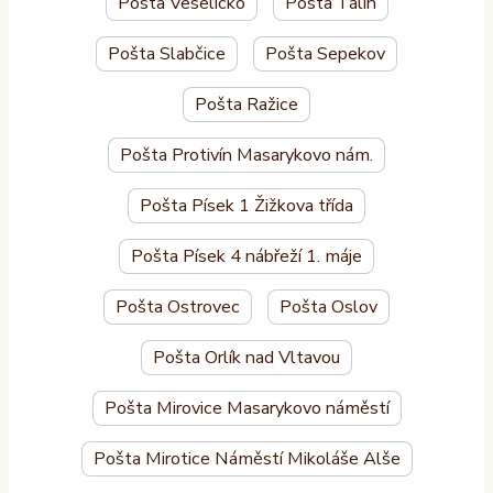
Pošta Veselíčko
Pošta Tálín
Pošta Slabčice
Pošta Sepekov
Pošta Ražice
Pošta Protivín Masarykovo nám.
Pošta Písek 1 Žižkova třída
Pošta Písek 4 nábřeží 1. máje
Pošta Ostrovec
Pošta Oslov
Pošta Orlík nad Vltavou
Pošta Mirovice Masarykovo náměstí
Pošta Mirotice Náměstí Mikoláše Alše