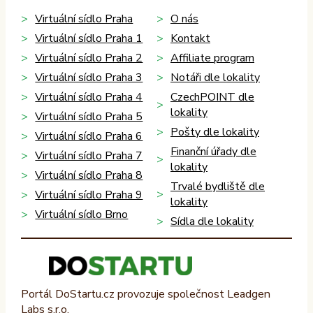
Virtuální sídlo Praha
O nás
Virtuální sídlo Praha 1
Kontakt
Virtuální sídlo Praha 2
Affiliate program
Virtuální sídlo Praha 3
Notáři dle lokality
Virtuální sídlo Praha 4
CzechPOINT dle
lokality
Virtuální sídlo Praha 5
Pošty dle lokality
Virtuální sídlo Praha 6
Finanční úřady dle
Virtuální sídlo Praha 7
lokality
Virtuální sídlo Praha 8
Trvalé bydliště dle
Virtuální sídlo Praha 9
lokality
Virtuální sídlo Brno
Sídla dle lokality
Portál DoStartu.cz provozuje společnost Leadgen
Labs s.r.o.