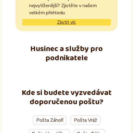
nejvytíženější? Zjistěte v našem
velkém přehledu.
Zjistit víc
Husinec a služby pro
podnikatele
Kde si budete vyzvedávat
doporučenou poštu?
Pošta Záhoří
Pošta Vráž