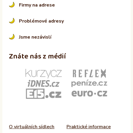
Firmy na adrese
Problémové adresy
Jsme nezávislí
Znáte nás z médií
O virtuálních sídlech
Praktické informace