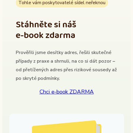
Tohle vám poskytovatelé sídel neřeknou
Stáhněte si náš
e-book zdarma
Prověřili jsme desítky adres, řešili skutečné
případy z praxe a shrnuli, na co si dát pozor –
od přetížených adres přes rizikové sousedy až
po skryté podmínky.
Chci e-book ZDARMA