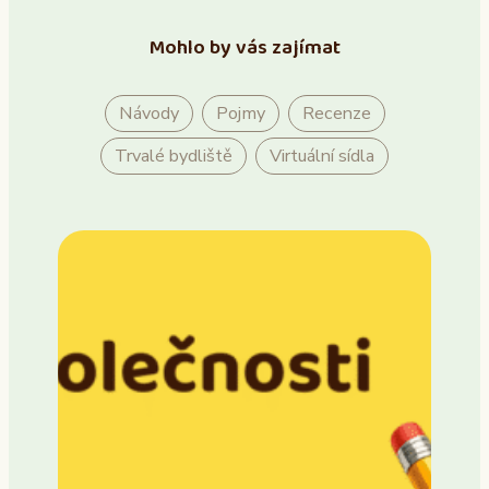
Mohlo by vás zajímat
Návody
Pojmy
Recenze
Trvalé bydliště
Virtuální sídla